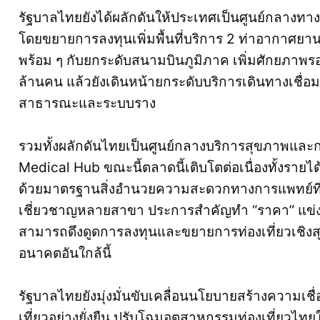
รัฐบาลไทยยังได้ผลักดันให้ประเทศเป็นศูนย์กลางทา
โดยขยายการลงทุนเพิ่มพื้นที่บริการ 2 ท่าอากาศยา
พร้อม ๆ กับยกระดับสนามบินภูมิภาค เพิ่มศักยภาพรอ
ล้านคน แล้วยังเดินหน้ายกระดับบริการเดินทางเชื่
สาธารณะและระบบราง
รวมทั้งผลักดันไทยเป็นศูนย์กลางบริการสุขภาพและ
Medical Hub ขณะนี้ตลาดนี้เติบโตต่อเนื่องทั้งราย
ด้วยมาตรฐานสิ่งอำนวยความสะดวกทางการแพทย์ที
เชี่ยวชาญหลายสาขา ประการสำคัญทำ “ราคา” แข่งขั
สามารถดึงดูดการลงทุนและขยายการท่องเที่ยวเชิงส
อนาคตอันใกล้นี้
รัฐบาลไทยยังมุ่งมั่นขับเคลื่อนนโยบายสร้างความเ
เที่ยวอย่างยั่งยืน ปรับโฉมอุตสาหกรรมท่องเที่ยวไทย