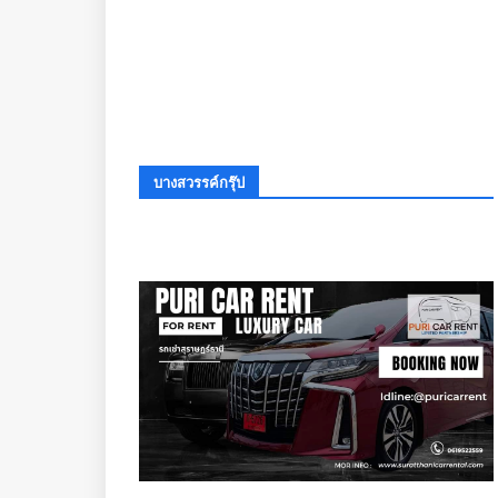
บางสวรรค์กรุ๊ป