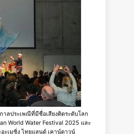
าลประเพณีที่มีชื่อเสียงติดระดับโลก
ran World Water Festival 2025 และ
ะเมซิ่ง ไทยแลนด์ เคาน์ดาวน์