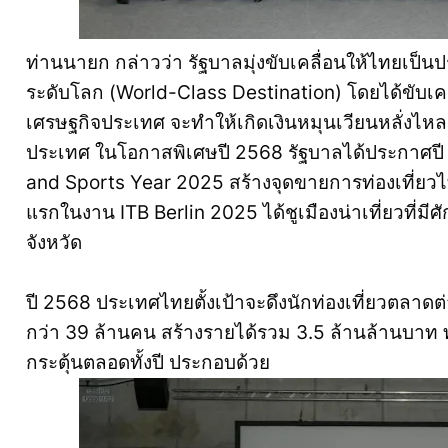
ท่านนายก กล่าวว่า รัฐบาลมุ่งขับเคลื่อนให้ไทยเป
ระดับโลก (World-Class Destination) โดยได้ขับเคล
เศรษฐกิจประเทศ จะทำให้เกิดเงินหมุนเวียนหลั่งไหลเ
ประเทศ ในโอกาสพิเศษปี 2568 รัฐบาลได้ประกาศป
and Sports Year 2025 สร้างจุดขายการท่องเที่ยวไท
แรกในงาน ITB Berlin 2025 ได้ชูเมืองน่าเที่ยวที
จังหวัด
ปี 2568 ประเทศไทยตั้งเป้าจะดึงนักท่องเที่ยวตลาดต
กว่า 39 ล้านคน สร้างรายได้รวม 3.5 ล้านล้านบาท
กระตุ้นตลอดทั้งปี ประกอบด้วย