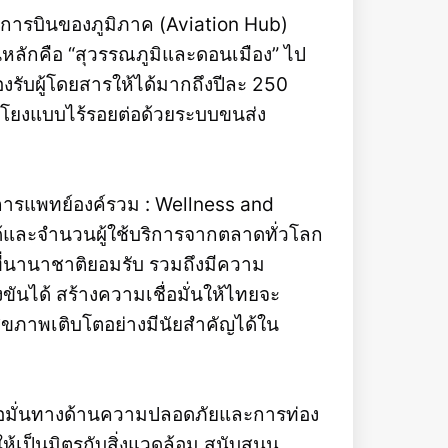
งการบินของภูมิภาค (Aviation Hub)
นหลักคือ “สุวรรณภูมิและดอนเมือง” ไป
งรับผู้โดยสารให้ได้มากถึงปีละ 250
อมโยงแบบไร้รอยต่อด้วยระบบขนส่ง
การแพทย์องค์รวม : Wellness and
ได้และจำนวนผู้ใช้บริการจากตลาดทั่วโลก
่นานาชาติยอมรับ รวมถึงมีความ
นได้ สร้างความเชื่อมั่นให้ไทยจะ
ุขภาพเติบโตอย่างมีนัยสำคัญได้ใน
ชื่อมั่นทางด้านความปลอดภัยและการท่อง
ให้เป็นมิตรกับสิ่งแวดล้อม สนับสนุน