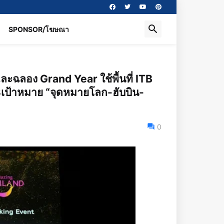
SPONSOR/โฆษณา
และฉลอง Grand Year ใช้พื้นที่ ITB
เป้าหมาย “จุดหมายโลก-ฮับบิน-
0