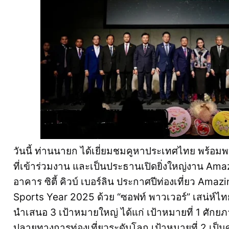
วันนี้ ท่านนายก ได้เยี่ยมชมคูหาประเทศไทย พร้อมพบป
ที่เข้าร่วมงาน และเป็นประธานเปิดยิ่งใหญ่งาน Ama
อาคาร ซิตี้ คิวบ์ เบอร์ลิน ประกาศปีท่องเที่ยว Am
Sports Year 2025 ด้วย “ซอฟท์ พาวเวอร์” เสน่ห์ไทย
นำเสนอ 3 เป้าหมายใหญ่ ได้แก่ เป้าหมายที่ 1 ศั
ปลายทางการท่องเที่ยวระดับโลก เป้าหมายที่ 2 เป็น