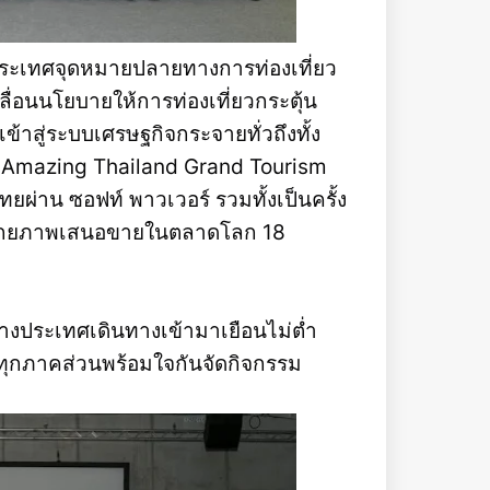
็นประเทศจุดหมายปลายทางการท่องเที่ยว
ื่อนนโยบายให้การท่องเที่ยวกระตุ้น
ข้าสู่ระบบเศรษฐกิจกระจายทั่วถึงทั้ง
ี Amazing Thailand Grand Tourism
ยผ่าน ซอฟท์ พาวเวอร์ รวมทั้งเป็นครั้ง
่มีศักยภาพเสนอขายในตลาดโลก 18
่างประเทศเดินทางเข้ามาเยือนไม่ต่ำ
 ทุกภาคส่วนพร้อมใจกันจัดกิจกรรม