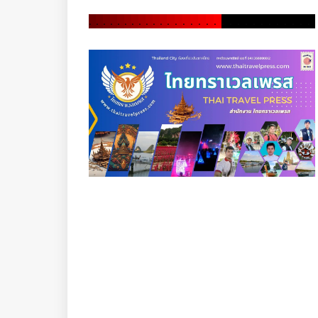
.
.
.
.
.
.
.
.
.
.
.
.
.
.
.
.
.
.
.
.
.
.
.
.
.
.
.
.
.
.