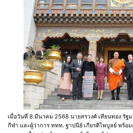
เมื่อวันที่ 8 มีนาคม 2568 นายสรวงศ์ เทียนทอง รั
กีฬา และผู้ว่าการ ททท. ฐาปนีย์ เกียรติไพบูลย์ พร้