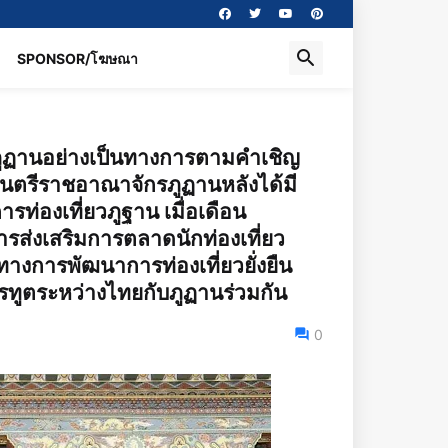
SPONSOR/โฆษณา
อนภูฏานอย่างเป็นทางการตามคำเชิญ
นตรีราชอาณาจักรภูฏานหลังได้มี
ท่องเที่ยวภูฐาน เมื่อเดือน
ารส่งเสริมการตลาดนักท่องเที่ยว
ารพัฒนาการท่องเที่ยวยั่งยืน
ทูตระหว่างไทยกับภูฏานร่วมกัน
0