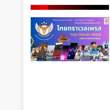
.
.
.
.
.
.
.
.
.
.
.
.
.
.
.
.
.
.
.
.
.
.
.
.
.
.
.
.
.
.