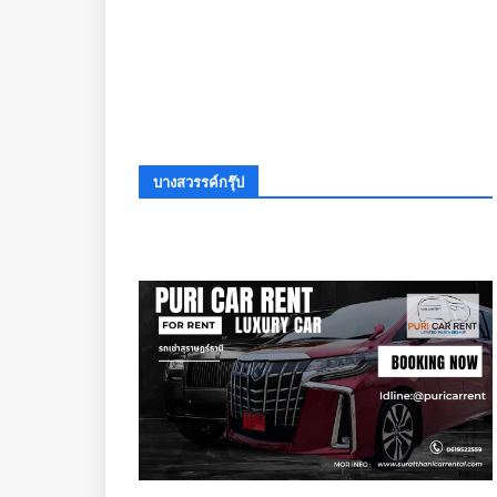
บางสวรรค์กรุ๊ป