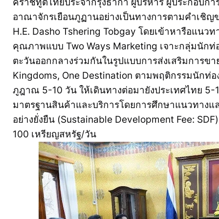
คราชทูตไทยประจำกรุงธากา ผู้บริหาร ผู้ประกอบก
อาณาจักรเยือนภูฏานอย่างเป็นทางการตามคำเชิญ
H.E. Dasho Tshering Tobgay โดยเข้าหารือแนวทาง
คุณภาพแบบ Two Ways Marketing เจาะกลุ่มนักท่อ
ตะวันออกกลางร่วมกันในรูปแบบการส่งเสริมการขา
Kingdoms, One Destination ตามพฤติกรรมนักท่องเที
ภูฎาณ 5-10 วัน ให้เดินทางต่อมายังประเทศไทย 5-1
มาตรฐานสินค้าและบริการโดยการศึกษาแนวทางแล
อย่างยั่งยืน (Sustainable Development Fee: SDF
100 เหรียญสหรัฐ/วัน