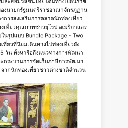
ารและสื่อมวลชนไทย เดินทางเยือนราช
ของนายกรัฐมนตรีราชอาณาจักรภูฏาน
การส่งเสริมการตลาดนักท่องเที่ยว
งเที่ยวคุณภาพชาวยุโรป อเมริกาและ
ยในรูปแบบ Bundle Package - Two
่ยวที่นิยมเดินทางไปท่องเที่ยวยัง
5 วัน ทั้งหารือถึงแนวทางการพัฒนา
ะกระบวนการจัดเก็บภาษีการพัฒนา
) จากนักท่องเที่ยวชาวต่างชาติจำนวน