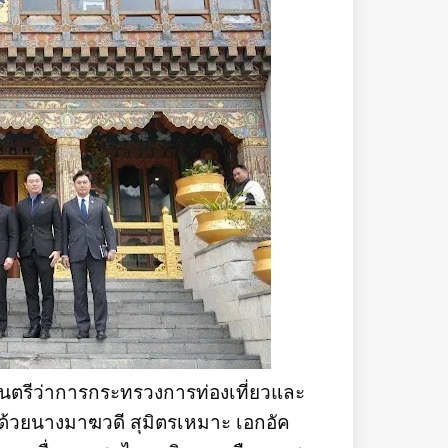
ฐมนตรีว่าการกระทรวงการท่องเที่ยวและ
อมด้วยนางมาฆวดี สุมิตรเหมาะ เอกอัค