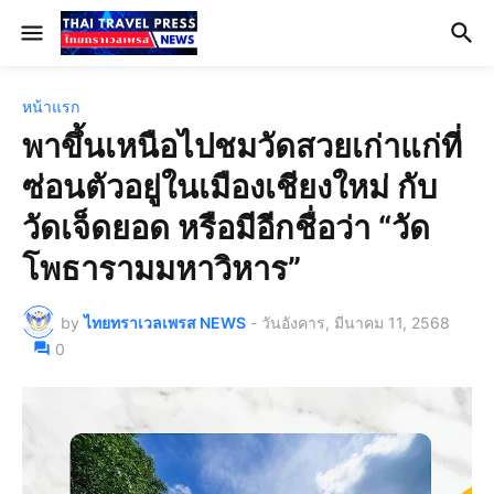
หน้าแรก
พาขึ้นเหนือไปชมวัดสวยเก่าแก่ที่
ซ่อนตัวอยู่ในเมืองเชียงใหม่ กับ
วัดเจ็ดยอด หรือมีอีกชื่อว่า “วัด
โพธารามมหาวิหาร”
by
ไทยทราเวลเพรส NEWS
-
วันอังคาร, มีนาคม 11, 2568
0