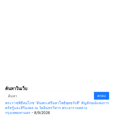
ค้นหาในเว็บ
พระราชพิธีสมโภช “ต้นพระศรีมหาโพธิพุทธรังสี” สัญลักษณ์แห่งการ
ตรัสรู้และสิริมงคล ณ วัดอินทรวิหาร พระอารามหลวง
กรุงเทพมหานคร
- 8/9/2026