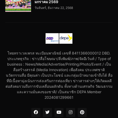
มกราคม 2569
วันจันทร์, ธันวาคม 22, 2568
ไทยทราเวลเพรส ทะเบียนพาณิชย์ เลขที่ 8411366000012 DBD.
ประเภทธุรกิจ : ข่าว/สื่อโฆษณา/สิ่งพิมพ์/ภาพ/จัดอีเว้นท์ / Type of
business : News/Media/Advertise/Printing/Photo/Event / เป็น
สื่อสร้างสรรค์ (Media Innovation) เพื่อสังคม ประเทศชาติ
นวัตกรรมสื่อ มีคุณค่า เป็นประโยชน์ และกลุ่มเป้าหมายเข้าถึงได้ สื่อ
ที่มีเนื้อหามุ่งเน้นการส่งเสริมการท่องเที่ยว ข่าวสารต่างๆให้เกิดผลดี
ต่อสังคมรวมถึงการขับเคลื่อนผลักดัน ทั้งทางด้านเศรษกิจ วัฒนธรรม
และความมั่นคงของชาติ/ เป็นสมาชิก DEPA Member
2024081299661