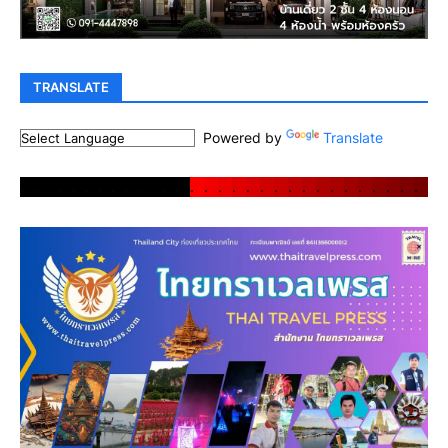
TRANSLATE
Powered by
Translate
.
.
.
.
.
.
.
.
.
.
.
.
.
.
.
.
.
.
.
.
.
.
.
.
.
.
.
.
.
.