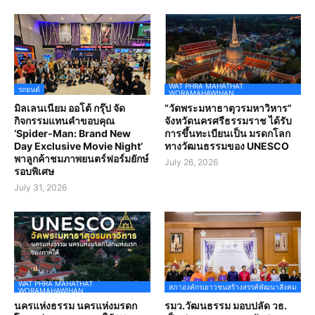
WAT PHRA MAHATHAT
รถยนต์
WORAMAHAWIHAN
มิลเลนเนียม ออโต้ กรุ๊ป จัด
“วัดพระมหาธาตุวรมหาวิหาร”
กิจกรรมแทนคำขอบคุณ
จังหวัดนครศรีธรรมราช ได้รับ
‘Spider-Man: Brand New
การขึ้นทะเบียนเป็น มรดกโลก
Day Exclusive Movie Night’
ทางวัฒนธรรมของ UNESCO
พาลูกค้าชมภาพยนตร์ฟอร์มยักษ์
July 26, 2026
รอบพิเศษ
July 31, 2026
WAT PHRA MAHATHAT
สภาองค์กรเยาวชนสร้างสรรค์พัฒนาสังคม
WORAMAHAWIHAN
นครแห่งธรรม นครแห่งมรดก
รมว.วัฒนธรรม มอบปลัด วธ.