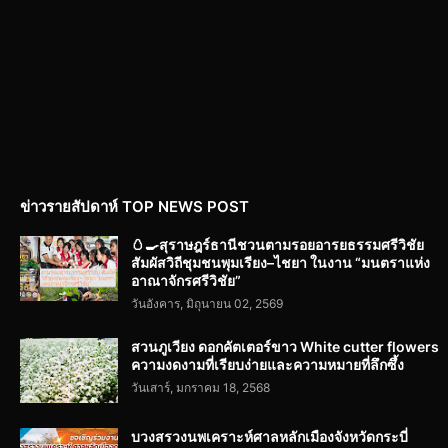
ข่าวรายสัปดาห์ TOP NEWS POST
🥚🍳สุราษฎร์ธานีชวนตามรอยอารยธรรมศรีวิชัย
สัมผัสวิถีชุมชนพุมเรียง–ไชยา ในงาน “มนตราแห่ง
อาณาจักรศรีวิชัย”
วันอังคาร, มิถุนายน 02, 2569
สวนภูเวียง ดอกคัตเตอร์ขาว White cutter flowers
ความงดงามที่เรียบง่ายและความหมายที่ลึกซึ้ง
วันเสาร์, มกราคม 18, 2568
บวงสรวงนพเคราะห์ศาลหลักเมืองจังหวัดกระบี่