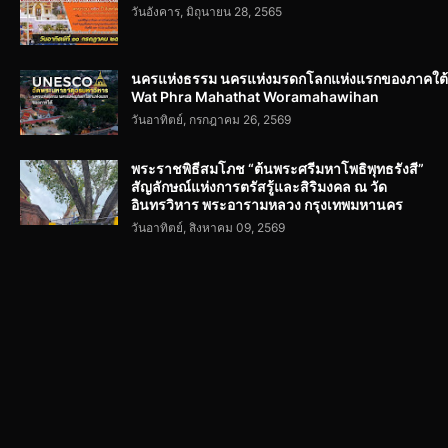
วันอังคาร, มิถุนายน 28, 2565
นครแห่งธรรม นครแห่งมรดกโลกแห่งแรกของภาคใต้
Wat Phra Mahathat Woramahawihan
วันอาทิตย์, กรกฎาคม 26, 2569
พระราชพิธีสมโภช “ต้นพระศรีมหาโพธิพุทธรังสี”
สัญลักษณ์แห่งการตรัสรู้และสิริมงคล ณ วัด
อินทรวิหาร พระอารามหลวง กรุงเทพมหานคร
วันอาทิตย์, สิงหาคม 09, 2569