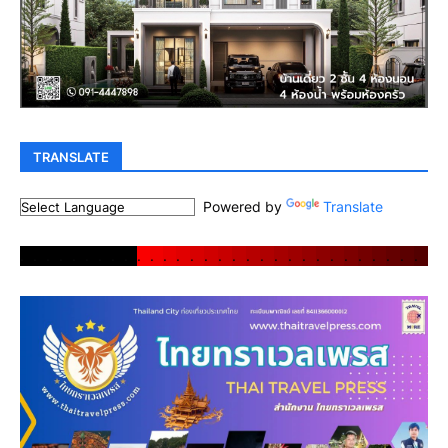
TRANSLATE
Powered by
Translate
.
.
.
.
.
.
.
.
.
.
.
.
.
.
.
.
.
.
.
.
.
.
.
.
.
.
.
.
.
.