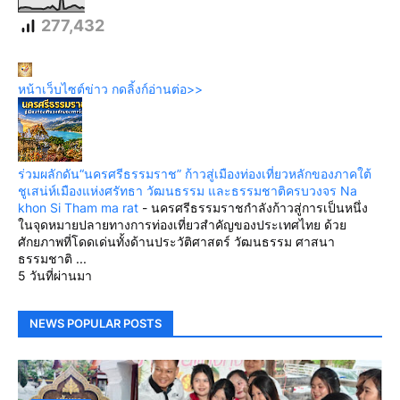
277,432
หน้าเว็บไซต์ข่าว กดลิ้งก์อ่านต่อ>>
ร่วมผลักดัน“นครศรีธรรมราช” ก้าวสู่เมืองท่องเที่ยวหลักของภาคใต้
ชูเสน่ห์เมืองแห่งศรัทธา วัฒนธรรม และธรรมชาติครบวงจร Na
khon Si Tham ma rat
-
นครศรีธรรมราชกำลังก้าวสู่การเป็นหนึ่ง
ในจุดหมายปลายทางการท่องเที่ยวสำคัญของประเทศไทย ด้วย
ศักยภาพที่โดดเด่นทั้งด้านประวัติศาสตร์ วัฒนธรรม ศาสนา
ธรรมชาติ ...
5 วันที่ผ่านมา
NEWS POPULAR POSTS