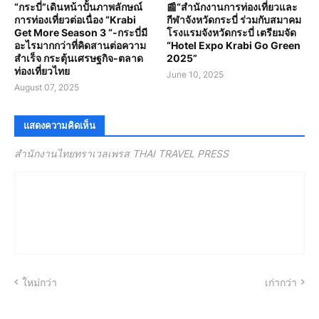
“กระบี่”เดินหน้าปั้นภาพลักษณ์
📰“สํานักงานการท่องเที่ยวและ
การท่องเที่ยวต่อเนื่อง “Krabi
กีฬาจังหวัดกระบี่ ร่วมกับสมาคม
Get More Season 3 “-กระบี่มี
โรงแรมจังหวัดกระบี่ เตรียมจัด
อะไรมากกว่าที่คิดสานต่อความ
“Hotel Expo Krabi Go Green
สำเร็จ กระตุ้นเศรษฐกิจ-ตลาด
2025”
ท่องเที่ยวไทย
June 10, 2025
August 07, 2025
แสดงความคิดเห็น
สำนักงานไทยทราเวลเพรส THAI TRAVEL PRESS
ใหม่กว่า
เก่ากว่า