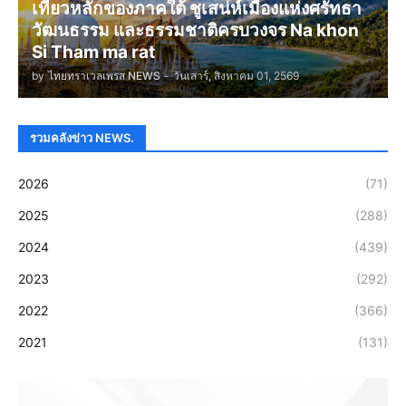
เที่ยวหลักของภาคใต้ ชูเสน่ห์เมืองแห่งศรัทธา
วัฒนธรรม และธรรมชาติครบวงจร Na khon
Si Tham ma rat
by
ไทยทราเวลเพรส NEWS
-
วันเสาร์, สิงหาคม 01, 2569
รวมคลังข่าว NEWS.
2026
(71)
2025
(288)
2024
(439)
2023
(292)
2022
(366)
2021
(131)