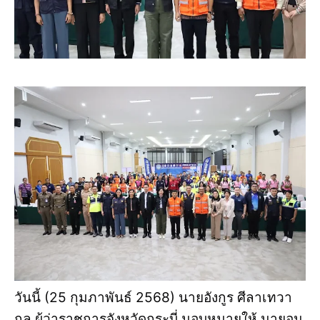
วันนี้ (25 กุมภาพันธ์ 2568) นายอังกูร ศีลาเทวา
กูล ผู้ว่าราชการจังหวัดกระบี่ มอบหมายให้ นายอนุ