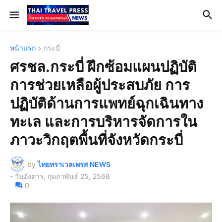
หน้าแรก
กระบี่
ศรชล.กระบี่ ฝึกซ้อมแผนปฏิบัติ
การช่วยเหลือผู้ประสบภัย การ
ปฏิบัติด้านการแพทย์ฉุกเฉินทาง
ทะเล และการบริหารจัดการใน
ภาวะวิกฤตพื้นที่จังหวัดกระบี่
by
ไทยทราเวลเพรส NEWS
-
วันอังคาร, กุมภาพันธ์ 25, 2568
0