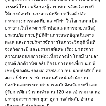
วรรตน์ โหมดพริ้ง รองผู้ว่าราชการจังหวัดกระบี่
ให้การต้อนรับ นางสาวนัทรียา ทวีวงศ์ ปลัด
กระทรวงการท่องเที่ยวและกีฬา ในโอกาสมาเป็น
ประธานในโครงการฝึกซ้อมแผนการช่วยเหลือผู้
ประสบภัย การปฏิบัติด้านการแพทย์ฉุกเฉินทาง
ทะเล และการบริหารจัดการในภาวะวิกฤติ พื้นที่
จังหวัดกระบี่ และบรรยายพิเศษ เรื่อง มาตรการ
ความปลอดภัยการท่องเที่ยวทางน้ำ โดยมี นายจา
ตุรนต์ ภักดีวานิช อธิบดีกรมการท่องเที่ยว น.อ.พิ
เชษฐ์ ซองตัน รอง ผอ.ศรชล.จว.กบ. นายธีรศักดิ์ ทอ
งมาตร์ รักษาราชการแทนหัวหน้าสำนักงาน
ป้องกันและบรรเทาสาธารณภัยจังหวัดกระบี่ และ
ผู้รับการฝึกเข้าร่วมจำนวน 120 คน เข้าร่วม ณ หอ
ประชุมตระการตา ฮูลา ฮูล่า กอล์ฟคลับ อำเภอ