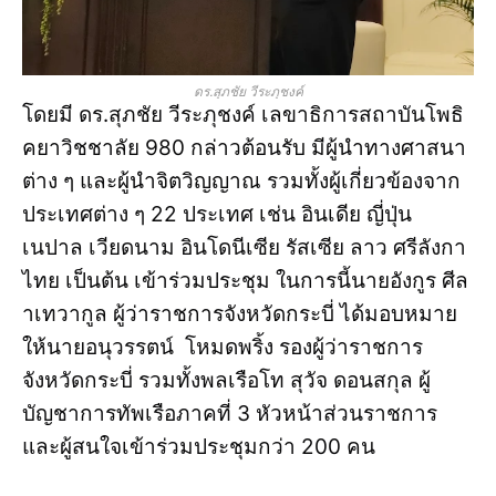
ดร.สุภชัย วีระภุชงค์
โดยมี ดร.สุภชัย วีระภุชงค์ เลขาธิการสถาบันโพธิ
คยาวิชชาลัย 980 กล่าวต้อนรับ มีผู้นำทางศาสนา
ต่าง ๆ และผู้นำจิตวิญญาณ รวมทั้งผู้เกี่ยวข้องจาก
ประเทศต่าง ๆ 22 ประเทศ เช่น อินเดีย ญี่ปุ่น
เนปาล เวียดนาม อินโดนีเซีย รัสเซีย ลาว ศรีลังกา
ไทย เป็นต้น เข้าร่วมประชุม ในการนี้นายอังกูร ศีล
าเทวากูล ผู้ว่าราชการจังหวัดกระบี่ ได้มอบหมาย
ให้นายอนุวรรตน์ โหมดพริ้ง รองผู้ว่าราชการ
จังหวัดกระบี่ รวมทั้งพลเรือโท สุวัจ ดอนสกุล ผู้
บัญชาการทัพเรือภาคที่ 3 หัวหน้าส่วนราชการ
และผู้สนใจเข้าร่วมประชุมกว่า 200 คน