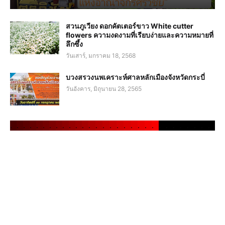
สวนภูเวียง ดอกคัตเตอร์ขาว White cutter
flowers ความงดงามที่เรียบง่ายและความหมายที่
ลึกซึ้ง
วันเสาร์, มกราคม 18, 2568
บวงสรวงนพเคราะห์ศาลหลักเมืองจังหวัดกระบี่
วันอังคาร, มิถุนายน 28, 2565
.
.
.
.
.
.
.
.
.
.
.
.
.
.
.
.
.
.
.
.
.
.
.
.
.
.
.
.
.
.