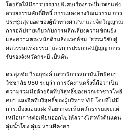
โดยจัดให้มีการบรรยายพิเศษเรื่องกระบี่มรดกแห่ง
อารยธรรมศักดิ์สิทธิ์ การแสดงทางวัฒนธรรม การ
ประชุมสุดยอดของผู้นำทางศาสนาและจิตวิญญาณ
การอภิปรายเกี่ยวกับการหลีกเลี่ยงความขัดแย้ง
และความตระหนักด้านสิ่งแวดล้อม “ธรรมวิชัยสู่
ศตวรรษแห่งธรรม” และการประกาศปฏิญญาการ
รับรองจังหวัดกระบี่ เป็นต้น
ดร.สุภชัย วีระภุชงค์ เลขาธิการสถาบันโพธิคยา
วิชชาลัย 980 ระบุว่า การจัดงานครั้งนี้ถือว่าเป็น
ความร่วมมือด้วยจิตที่บริสุทธิ์ของพวกเราชาวโพธิ
คยา และจิตที่บริสุทธิ์ของผู้บริหาร VIF โดยที่ไม่มี
การเมืองแอบแฝง ที่อยากจะเห็นหลักธรรมเผยแผ่
เหมือนการต่อเทียนออกไปให้สว่างไสวทั่วดินแดน
ลุ่มน้ำโขง ลุ่มมหานทีคงคา