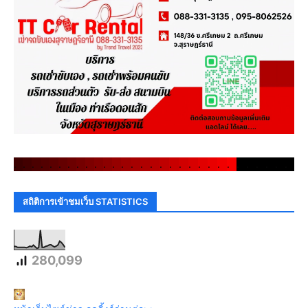
.
.
.
.
.
.
.
.
.
.
.
.
.
.
.
.
.
.
.
.
.
.
.
.
.
.
.
.
.
.
สถิติการเข้าชมเว็บ STATISTICS
280,099