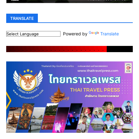
TRANSLATE
Powered by
Translate
.
.
.
.
.
.
.
.
.
.
.
.
.
.
.
.
.
.
.
.
.
.
.
.
.
.
.
.
.
.