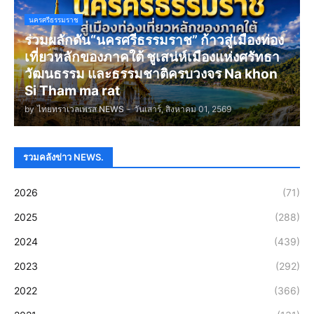
นครศรีธรรมราช
ร่วมผลักดัน“นครศรีธรรมราช” ก้าวสู่เมืองท่อง
เที่ยวหลักของภาคใต้ ชูเสน่ห์เมืองแห่งศรัทธา
วัฒนธรรม และธรรมชาติครบวงจร Na khon
Si Tham ma rat
by
ไทยทราเวลเพรส NEWS
-
วันเสาร์, สิงหาคม 01, 2569
รวมคลังข่าว NEWS.
2026
(71)
2025
(288)
2024
(439)
2023
(292)
2022
(366)