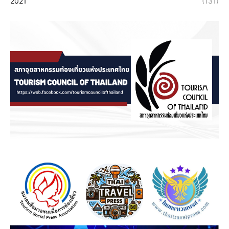
2021
(131)