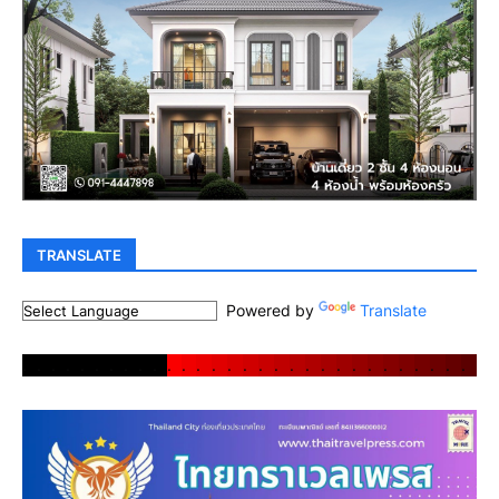
TRANSLATE
Powered by
Translate
.
.
.
.
.
.
.
.
.
.
.
.
.
.
.
.
.
.
.
.
.
.
.
.
.
.
.
.
.
.