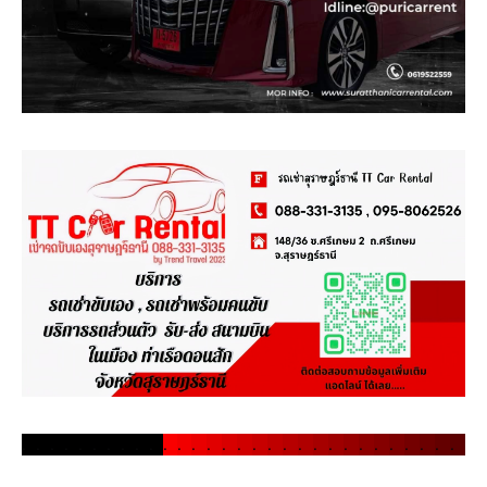
.
.
.
.
.
.
.
.
.
.
.
.
.
.
.
.
.
.
.
.
.
.
.
.
.
.
.
.
.
.