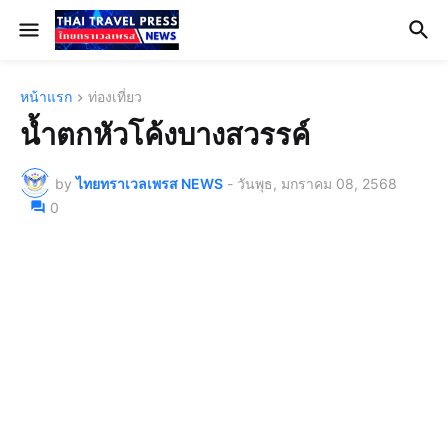
หน้าแรก
ท่องเที่ยว
น้ำตกหัวโค้งบางสวรรค์
by
ไทยทราเวลเพรส NEWS
-
วันพุธ, มกราคม 08, 2568
0