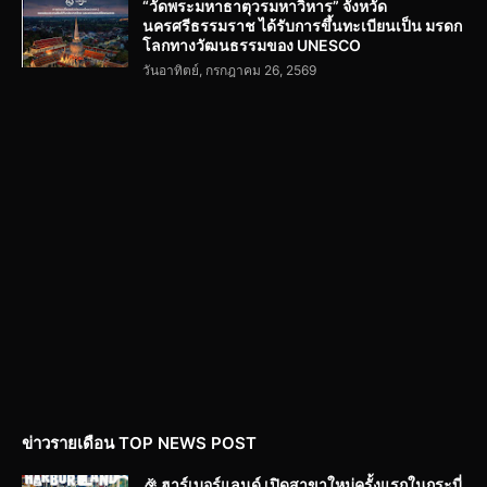
“วัดพระมหาธาตุวรมหาวิหาร” จังหวัด
นครศรีธรรมราช ได้รับการขึ้นทะเบียนเป็น มรดก
โลกทางวัฒนธรรมของ UNESCO
วันอาทิตย์, กรกฎาคม 26, 2569
ข่าวรายเดือน TOP NEWS POST
🎉 ฮาร์เบอร์แลนด์ เปิดสาขาใหม่ครั้งแรกในกระบี่