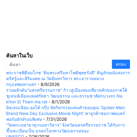
ค้นหาในเว็บ
พระราชพิธีสมโภช “ต้นพระศรีมหาโพธิพุทธรังสี” สัญลักษณ์แห่งการ
ตรัสรู้และสิริมงคล ณ วัดอินทรวิหาร พระอารามหลวง
กรุงเทพมหานคร
- 8/9/2026
ร่วมผลักดัน“นครศรีธรรมราช” ก้าวสู่เมืองท่องเที่ยวหลักของภาคใต้
ชูเสน่ห์เมืองแห่งศรัทธา วัฒนธรรม และธรรมชาติครบวงจร Na
khon Si Tham ma rat
- 8/1/2026
มิลเลนเนียม ออโต้ กรุ๊ป จัดกิจกรรมแทนคำขอบคุณ ‘Spider-Man:
Brand New Day Exclusive Movie Night’ พาลูกค้าชมภาพยนตร์
ฟอร์มยักษ์รอบพิเศษ
- 7/31/2026
“วัดพระมหาธาตุวรมหาวิหาร” จังหวัดนครศรีธรรมราช ได้รับการ
ขึ้นทะเบียนเป็น มรดกโลกทางวัฒนธรรมของ
UNESCO
- 7/26/2026