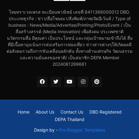
ไทยทราเวลเพรส ทะเบียนพาณิชย์ เลขที่ 8411366000012 DBD.
ประเภทธุรกิจ : ข่าว/สื่อโฆษณา/สิ่งพิมพ์/ภาพ/จัดอีเว้นท์ / Type of
business : News/Media/Advertise/Printing/Photo/Event / เป็น
สื่อสร้างสรรค์ (Media Innovation) เพื่อสังคม ประเทศชาติ
นวัตกรรมสื่อ มีคุณค่า เป็นประโยชน์ และกลุ่มเป้าหมายเข้าถึงได้ สื่อ
ที่มีเนื้อหามุ่งเน้นการส่งเสริมการท่องเที่ยว ข่าวสารต่างๆให้เกิดผลดี
ต่อสังคมรวมถึงการขับเคลื่อนผลักดัน ทั้งทางด้านเศรษกิจ วัฒนธรรม
และความมั่นคงของชาติ/ เป็นสมาชิก DEPA Member
2024081299661
Home
About Us
Contact Us
DBD Registered
DEPA Thailand
Design by -
Pro Blogger Templates