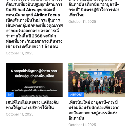
ต้อนรับเที่ยวบินปฐมฤกษ์สายการ
อันดามัน เที่ยวบิน “อาบูดาบี–
บิน Etihad Airways ขณะที่
กระบี่” บินตรงสู่หัวใจการท่อง
ททท.ดันกลยุทธ์ Airline Focus
เที่ยวไทย
เปิดเส้นทางบินใหม่ กระตุ้นการ
October 11, 2025
เดินทางกลุ่มนักท่องเที่ยวคุณภาพ
จากตะวันออกกลาง คาดการณ์
ว่าภายในสิ้นปี 2568 จะมีนัก
ท่องเที่ยวตะวันออกกลางเดินทาง
เข้าประเทศไทยกว่า 1 ล้านคน
October 11, 2025
TAT
AIRPORT
เสน่ห์ไทยไม่เคยจาง แค่ต้องจับ
เที่ยวบินใหม่ อาบูดาบี–กระบี่
ทางให้ถูกและบริหารให้เป็น
พร้อมต้อนรับนักท่องเที่ยวจาก
ตะวันออกกลางสู่สวรรค์แห่ง
October 11, 2025
อันดามัน
October 11, 2025