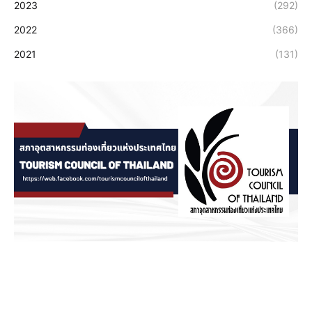
2023
(292)
2022
(366)
2021
(131)