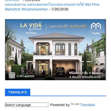
นครแห่งธรรม นครแห่งมรดกโลกแห่งแรกของภาคใต้ Wat Phra
Mahathat Woramahawihan
- 7/26/2026
TRANSLATE
Powered by
Translate