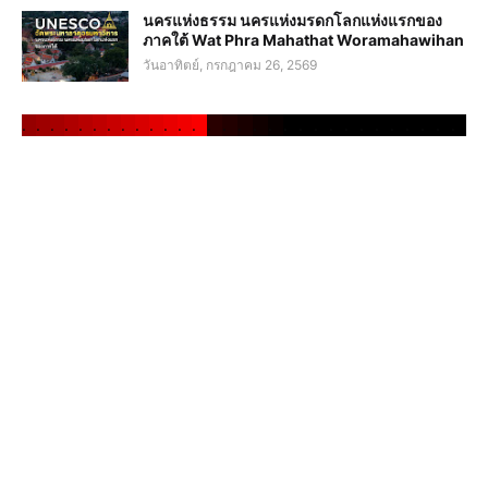
นครแห่งธรรม นครแห่งมรดกโลกแห่งแรกของ
ภาคใต้ Wat Phra Mahathat Woramahawihan
วันอาทิตย์, กรกฎาคม 26, 2569
.
.
.
.
.
.
.
.
.
.
.
.
.
.
.
.
.
.
.
.
.
.
.
.
.
.
.
.
.
.