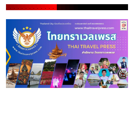
.
.
.
.
.
.
.
.
.
.
.
.
.
.
.
.
.
.
.
.
.
.
.
.
.
.
.
.
.
.