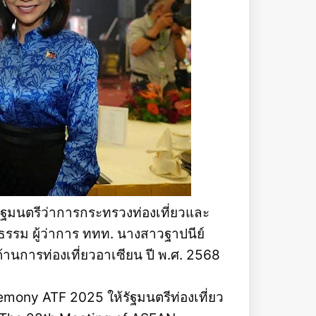
รัฐมนตรีว่าการกระทรวงท่องเที่ยวและ
ธิธรรม ผู้ว่าการ ททท. นางสาวฐาปนีย์
ด้านการท่องเที่ยวอาเซียน ปี พ.ศ. 2568
ony ATF 2025 ให้รัฐมนตรีท่องเที่ยว