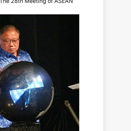
ม The 28th Meeting of ASEAN