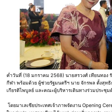
ค่ำวันที่ (18 มกราคม 2568) นายสรวงศ์ เทียนทอง 
กีฬา พร้อมด้วย ผู้ช่วยรัฐมนตรีฯ นาย จักรพล ตั้งสุท
เกียรติไพบูลย์ และคณะผู้บริหารเดินทางร่วมประชุม
โดยมาเลเซียประเทศเจ้าภาพจัดงาน Opening Cerem