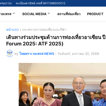
ntact Us
ทะเบียนพาณิชย์ เลขที่ 8411366000012
เวลเพรส
SOCIAL MEDIA
สถานที่ท่องเที่ยว
PRODUCT
หน้าแรก
กระทรวงการท่องเที่ยวและกีฬา
เดินทางร่วมประชุมด้านการท่องเที่ยวอาเซียน
Forum 2025: ATF 2025)
by
ไทยทราเวลเพรส NEWS
-
วันจันทร์, มกราคม 20, 2568