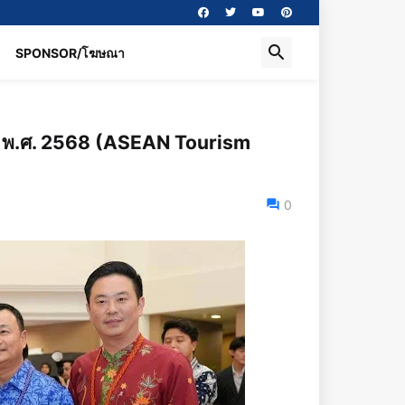
SPONSOR/โฆษณา
 ปี พ.ศ. 2568 (ASEAN Tourism
0