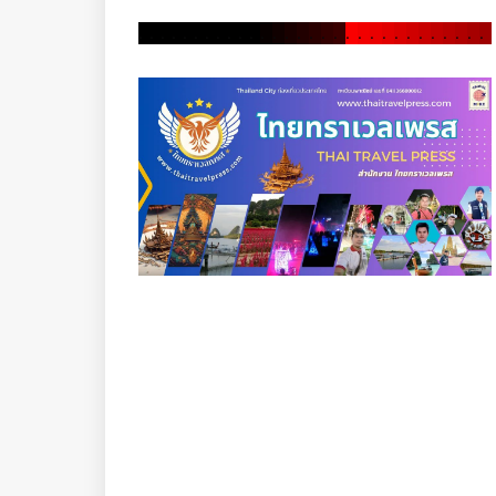
.
.
.
.
.
.
.
.
.
.
.
.
.
.
.
.
.
.
.
.
.
.
.
.
.
.
.
.
.
.