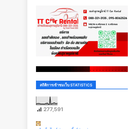
.
.
.
.
.
.
.
.
.
.
.
.
.
.
.
.
.
.
.
.
.
.
.
.
.
.
.
.
.
.
สถิติการเข้าชมเว็บ STATISTICS
277,591