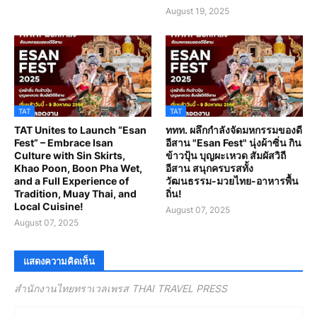
August 19, 2025
TAT
TAT
TAT Unites to Launch “Esan
ททท. ผลึกกำลังจัดมหกรรมของดี
Fest” – Embrace Isan
อีสาน "Esan Fest" นุ่งผ้าซิ่น กิน
Culture with Sin Skirts,
ข้าวปุ้น บุญผะเหวด สัมผัสวิถี
Khao Poon, Boon Pha Wet,
อีสาน สนุกครบรสทั้ง
and a Full Experience of
วัฒนธรรม-มวยไทย-อาหารพื้น
Tradition, Muay Thai, and
ถิ่น!
Local Cuisine!
August 07, 2025
August 07, 2025
แสดงความคิดเห็น
สำนักงานไทยทราเวลเพรส THAI TRAVEL PRESS