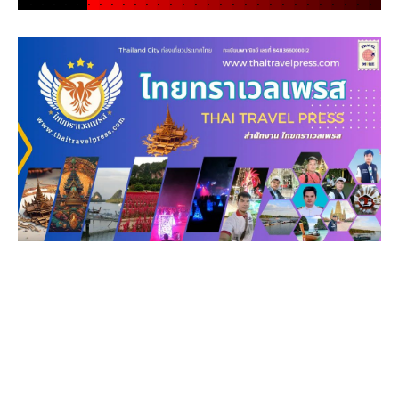
.
.
.
.
.
.
.
.
.
.
.
.
.
.
.
.
.
.
.
.
.
.
.
.
.
.
.
.
.
.