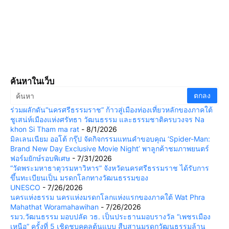
ค้นหาในเว็บ
ร่วมผลักดัน“นครศรีธรรมราช” ก้าวสู่เมืองท่องเที่ยวหลักของภาคใต้
ชูเสน่ห์เมืองแห่งศรัทธา วัฒนธรรม และธรรมชาติครบวงจร Na
khon Si Tham ma rat
- 8/1/2026
มิลเลนเนียม ออโต้ กรุ๊ป จัดกิจกรรมแทนคำขอบคุณ ‘Spider-Man:
Brand New Day Exclusive Movie Night’ พาลูกค้าชมภาพยนตร์
ฟอร์มยักษ์รอบพิเศษ
- 7/31/2026
“วัดพระมหาธาตุวรมหาวิหาร” จังหวัดนครศรีธรรมราช ได้รับการ
ขึ้นทะเบียนเป็น มรดกโลกทางวัฒนธรรมของ
UNESCO
- 7/26/2026
นครแห่งธรรม นครแห่งมรดกโลกแห่งแรกของภาคใต้ Wat Phra
Mahathat Woramahawihan
- 7/26/2026
รมว.วัฒนธรรม มอบปลัด วธ. เป็นประธานมอบรางวัล “เพชรเมือง
เหนือ” ครั้งที่ 5 เชิดชูบุคคลต้นแบบ สืบสานมรดกวัฒนธรรมล้าน