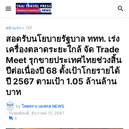
หน้าแรก
TAT
สอดรับนโยบายรัฐบาล ททท. เร่ง
เครื่องตลาดระยะใกล้ จัด Trade
Meet รุกขายประเทศไทยช่วงสิ้น
ปีต่อเนื่องปี 68 ตั้งเป้าโกยรายได้
ปี 2567 ตามเป้า 1.05 ล้านล้าน
บาท
by
ไทยทราเวลเพรส NEWS
-
วันพฤหัสบดี, ธันวาคม 12, 2567
0