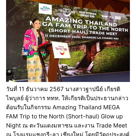
วันที่ 11 ธันวาคม 2567 นางสาวฐาปนีย์ เกียรติ
ไพบูลย์ ผู้ว่าการ ททท. ให้เกียรติเป็นประธานกล่าว
ต้อนรับในกิจกรรม Amazing Thailand MEGA
FAM Trip to the North (Short-haul) Glow up
Night ณ ตะวันแดงมหาซน และงาน Trade Meet
ณ โรงแรมแชงกรี-ลา เชียงใหม่ โดยมีวัตถุประสงค์