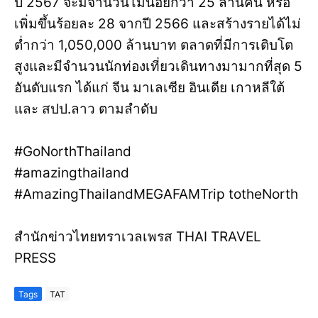
ปี 2567 จะมีจำนวนไม่น้อยกว่า 25 ล้านคน หรือ
เพิ่มขึ้นร้อยละ 28 จากปี 2566 และสร้างรายได้ไม่
ต่ำกว่า 1,050,000 ล้านบาท ตลาดที่มีการเติบโต
สูงและมีจำนวนนักท่องเที่ยวเดินทางมามากที่สุด 5
อันดับแรก ได้แก่ จีน มาเลเซีย อินเดีย เกาหลีใต้
และ สปป.ลาว ตามลำดับ
#GoNorthThailand
#amazingthailand
#AmazingThailandMEGAFAMTrip totheNorth
สำนักข่าวไทยทราเวลเพรส THAI TRAVEL
PRESS
Tags
TAT