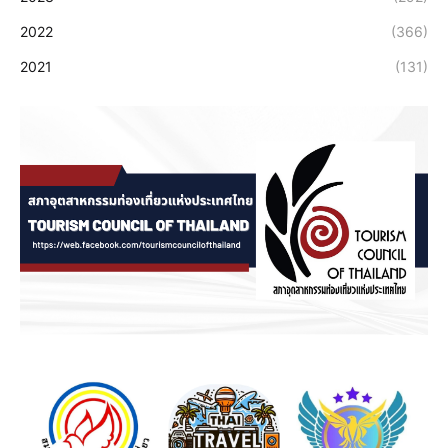
2022
(366)
2021
(131)