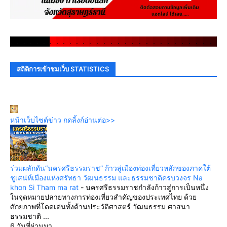
.
.
.
.
.
.
.
.
.
.
.
.
.
.
.
.
.
.
.
.
.
.
.
.
.
.
.
.
.
.
สถิติการเข้าชมเว็บ STATISTICS
หน้าเว็บไซต์ข่าว กดลิ้งก์อ่านต่อ>>
ร่วมผลักดัน“นครศรีธรรมราช” ก้าวสู่เมืองท่องเที่ยวหลักของภาคใต้
ชูเสน่ห์เมืองแห่งศรัทธา วัฒนธรรม และธรรมชาติครบวงจร Na
khon Si Tham ma rat
-
นครศรีธรรมราชกำลังก้าวสู่การเป็นหนึ่ง
ในจุดหมายปลายทางการท่องเที่ยวสำคัญของประเทศไทย ด้วย
ศักยภาพที่โดดเด่นทั้งด้านประวัติศาสตร์ วัฒนธรรม ศาสนา
ธรรมชาติ ...
6 วันที่ผ่านมา