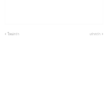
ใหม่กว่า
เก่ากว่า