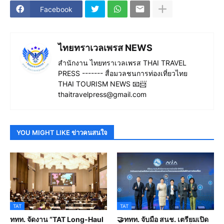
Facebook
ไทยทราเวลเพรส NEWS
สำนักงาน ไทยทราเวลเพรส THAI TRAVEL
PRESS ------- สื่อมวลชนการท่องเที่ยวไทย
THAI TOURISM NEWS 📧📨
thaitravelpress@gmail.com
YOU MIGHT LIKE ข่าวคนสนใจ
TAT
TAT
ททท. จัดงาน “TAT Long-Haul
🤝ททท. จับมือ สนช. เตรียมเปิด