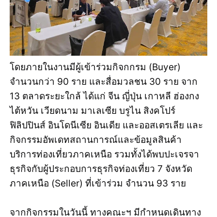
โดยภายในงานมีผู้เข้าร่วมกิจกกรม (Buyer)
จำนวนกว่า 90 ราย และสื่อมวลชน 30 ราย จาก
13 ตลาดระยะใกล้ ได้แก่ จีน ญี่ปุ่น เกาหลี ฮ่องกง
ไต้หวัน เวียดนาม มาเลเซีย บรูไน สิงคโปร์
ฟิลิปปินส์ อินโดนีเซีย อินเดีย และออสเตรเลีย และ
กิจกรรมอัพเดทสถานการณ์และข้อมูลสินค้า
บริการท่องเที่ยวภาคเหนือ รวมทั้งได้พบปะเจรจา
ธุรกิจกับผู้ประกอบการธุรกิจท่องเที่ยว 7 จังหวัด
ภาคเหนือ (Seller) ที่เข้าร่วม จำนวน 93 ราย
จากกิจกรรมในวันนี้ ทางคณะฯ มีกำหนดเดินทาง