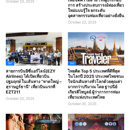
October 23, 2025
การ สร้างประสบการณ์ท่องเที่ยว
ใหม่แบบรู้ใจ ยกระดับ
อุตสาหกรรมท่องเที่ยวอย่างยั่งยืน
October 23, 2025
TAT
TAT
สายการบินอีซี่แอร์ไลน์(EZY
ไทยติด Top 5 ประเทศที่ดีที่สุด
Airlines) ได้เปิดเที่ยวบิน
ในโลกปี 2025 ประเทศไทยชนะ
ปฐมฤกษ์ ในเส้นทาง “หาดใหญ่ –
ใจนักเดินทางทั่วโลกด้วยคุณค่า
สุราษฎร์ธานี” เที่ยวบินแรกที่
มากกว่าปริมาณ โดย ฐาปนีย์
EZT211
เกียรติไพบูลย์ ผู้ว่าการการท่อง
เที่ยวแห่งประเทศไทย
October 20, 2025
October 20, 2025