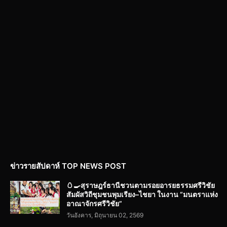
ข่าวรายสัปดาห์ TOP NEWS POST
🥚🍳สุราษฎร์ธานีชวนตามรอยอารยธรรมศรีวิชัย
สัมผัสวิถีชุมชนพุมเรียง–ไชยา ในงาน “มนตราแห่ง
อาณาจักรศรีวิชัย”
วันอังคาร, มิถุนายน 02, 2569