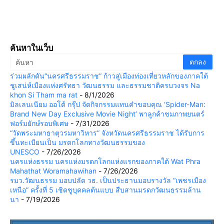
ค้นหาในเว็บ
ร่วมผลักดัน“นครศรีธรรมราช” ก้าวสู่เมืองท่องเที่ยวหลักของภาคใต้
ชูเสน่ห์เมืองแห่งศรัทธา วัฒนธรรม และธรรมชาติครบวงจร Na
khon Si Tham ma rat
- 8/1/2026
มิลเลนเนียม ออโต้ กรุ๊ป จัดกิจกรรมแทนคำขอบคุณ ‘Spider-Man:
Brand New Day Exclusive Movie Night’ พาลูกค้าชมภาพยนตร์
ฟอร์มยักษ์รอบพิเศษ
- 7/31/2026
“วัดพระมหาธาตุวรมหาวิหาร” จังหวัดนครศรีธรรมราช ได้รับการ
ขึ้นทะเบียนเป็น มรดกโลกทางวัฒนธรรมของ
UNESCO
- 7/26/2026
นครแห่งธรรม นครแห่งมรดกโลกแห่งแรกของภาคใต้ Wat Phra
Mahathat Woramahawihan
- 7/26/2026
รมว.วัฒนธรรม มอบปลัด วธ. เป็นประธานมอบรางวัล “เพชรเมือง
เหนือ” ครั้งที่ 5 เชิดชูบุคคลต้นแบบ สืบสานมรดกวัฒนธรรมล้าน
นา
- 7/19/2026