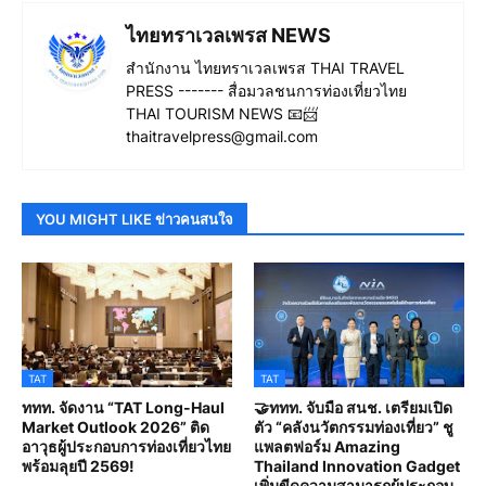
ไทยทราเวลเพรส NEWS
สำนักงาน ไทยทราเวลเพรส THAI TRAVEL
PRESS ------- สื่อมวลชนการท่องเที่ยวไทย
THAI TOURISM NEWS 📧📨
thaitravelpress@gmail.com
YOU MIGHT LIKE ข่าวคนสนใจ
TAT
TAT
ททท. จัดงาน “TAT Long-Haul
🤝ททท. จับมือ สนช. เตรียมเปิด
Market Outlook 2026” ติด
ตัว “คลังนวัตกรรมท่องเที่ยว” ชู
อาวุธผู้ประกอบการท่องเที่ยวไทย
แพลตฟอร์ม Amazing
พร้อมลุยปี 2569!
Thailand Innovation Gadget
เพิ่มขีดความสามารถผู้ประกอบ