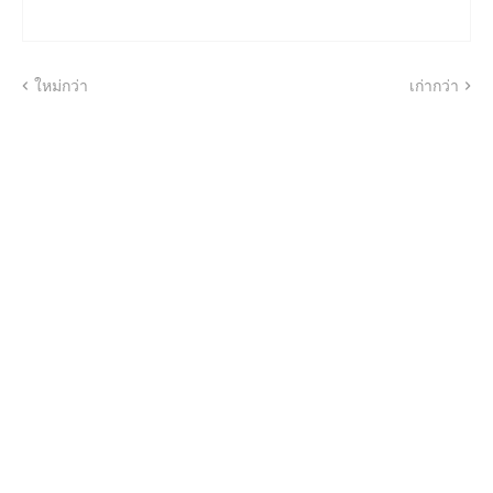
ใหม่กว่า
เก่ากว่า