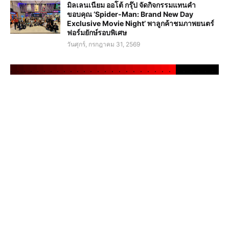
มิลเลนเนียม ออโต้ กรุ๊ป จัดกิจกรรมแทนคำ
ขอบคุณ ‘Spider-Man: Brand New Day
Exclusive Movie Night’ พาลูกค้าชมภาพยนตร์
ฟอร์มยักษ์รอบพิเศษ
วันศุกร์, กรกฎาคม 31, 2569
.
.
.
.
.
.
.
.
.
.
.
.
.
.
.
.
.
.
.
.
.
.
.
.
.
.
.
.
.
.