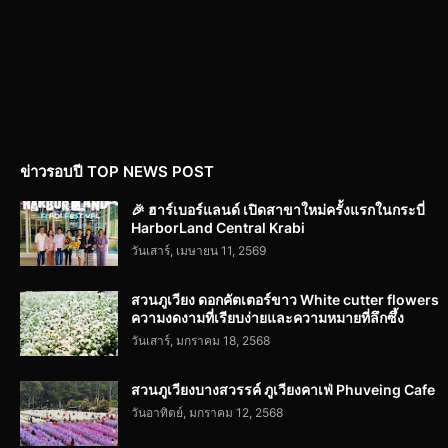
ข่าวรอบปี TOP NEWS POST
🎉 ฮาร์เบอร์แลนด์ เปิดสาขาใหม่ครั้งแรกในกระบี่
HarborLand Central Krabi
วันเสาร์, เมษายน 11, 2569
สวนภูเวียง ดอกคัตเตอร์ขาว White cutter flowers
ความงดงามที่เรียบง่ายและความหมายที่ลึกซึ้ง
วันเสาร์, มกราคม 18, 2568
สวนภูเวียงบางสวรรค์ ภูเวียงคาเฟ่ Phuveing Cafe
วันอาทิตย์, มกราคม 12, 2568