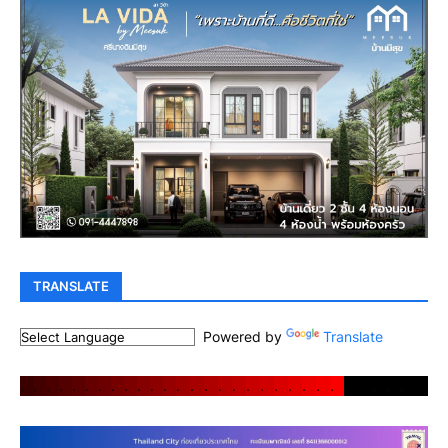
TRANSLATE
Powered by
Translate
.
.
.
.
.
.
.
.
.
.
.
.
.
.
.
.
.
.
.
.
.
.
.
.
.
.
.
.
.
.