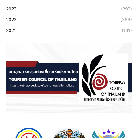
2023
(292)
2022
(366)
2021
(131)