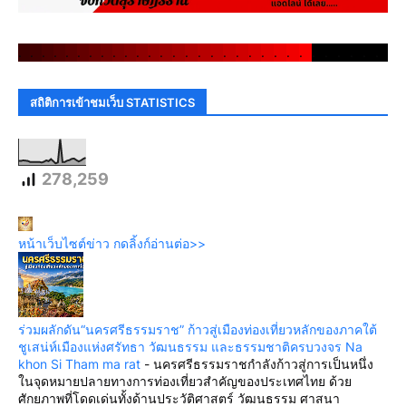
.
.
.
.
.
.
.
.
.
.
.
.
.
.
.
.
.
.
.
.
.
.
.
.
.
.
.
.
.
.
สถิติการเข้าชมเว็บ STATISTICS
278,259
หน้าเว็บไซต์ข่าว กดลิ้งก์อ่านต่อ>>
ร่วมผลักดัน“นครศรีธรรมราช” ก้าวสู่เมืองท่องเที่ยวหลักของภาคใต้
ชูเสน่ห์เมืองแห่งศรัทธา วัฒนธรรม และธรรมชาติครบวงจร Na
khon Si Tham ma rat
-
นครศรีธรรมราชกำลังก้าวสู่การเป็นหนึ่ง
ในจุดหมายปลายทางการท่องเที่ยวสำคัญของประเทศไทย ด้วย
ศักยภาพที่โดดเด่นทั้งด้านประวัติศาสตร์ วัฒนธรรม ศาสนา