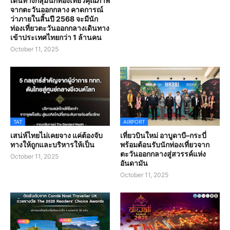
เดินทางกลุ่มนักท่องเที่ยวคุณภาพ
จากตะวันออกกลาง คาดการณ์
ว่าภายในสิ้นปี 2568 จะมีนัก
ท่องเที่ยวตะวันออกกลางเดินทาง
เข้าประเทศไทยกว่า 1 ล้านคน
October 11, 2025
TAT
AIRPORT
เสน่ห์ไทยไม่เคยจาง แค่ต้องจับ
เที่ยวบินใหม่ อาบูดาบี–กระบี่
ทางให้ถูกและบริหารให้เป็น
พร้อมต้อนรับนักท่องเที่ยวจาก
ตะวันออกกลางสู่สวรรค์แห่ง
October 11, 2025
อันดามัน
October 11, 2025