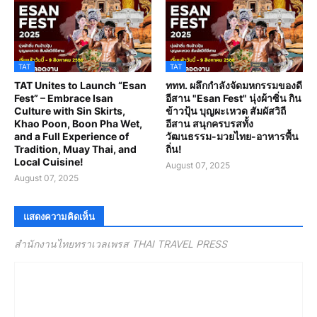
TAT
TAT
TAT Unites to Launch “Esan
ททท. ผลึกกำลังจัดมหกรรมของดี
Fest” – Embrace Isan
อีสาน "Esan Fest" นุ่งผ้าซิ่น กิน
Culture with Sin Skirts,
ข้าวปุ้น บุญผะเหวด สัมผัสวิถี
Khao Poon, Boon Pha Wet,
อีสาน สนุกครบรสทั้ง
and a Full Experience of
วัฒนธรรม-มวยไทย-อาหารพื้น
Tradition, Muay Thai, and
ถิ่น!
Local Cuisine!
August 07, 2025
August 07, 2025
แสดงความคิดเห็น
สำนักงานไทยทราเวลเพรส THAI TRAVEL PRESS