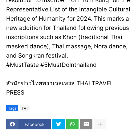
resolution to inscribe “Tom Yum Kung” on the
Representative List of the Intangible Cultural
Heritage of Humanity for 2024. This marks a
new addition for Thailand following previous
inscriptions such as Khon (traditional Thai
masked dance), Thai massage, Nora dance,
and Songkran festival.
#MustTaste #5MustDoInthailand
สำนักข่าวไทยทราเวลเพรส THAI TRAVEL
PRESS
Tags
TAT
Facebook