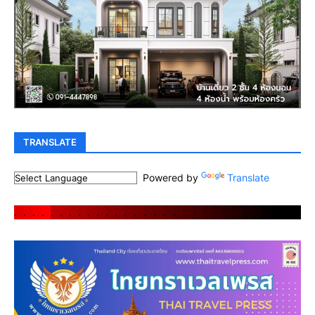
TRANSLATE
Powered by
Translate
.
.
.
.
.
.
.
.
.
.
.
.
.
.
.
.
.
.
.
.
.
.
.
.
.
.
.
.
.
.