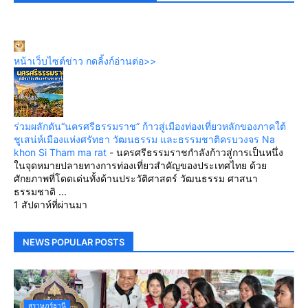
หน้าเว็บไซต์ข่าว กดลิ้งก์อ่านต่อ>>
ร่วมผลักดัน“นครศรีธรรมราช” ก้าวสู่เมืองท่องเที่ยวหลักของภาคใต้
ชูเสน่ห์เมืองแห่งศรัทธา วัฒนธรรม และธรรมชาติครบวงจร Na
khon Si Tham ma rat
-
นครศรีธรรมราชกำลังก้าวสู่การเป็นหนึ่ง
ในจุดหมายปลายทางการท่องเที่ยวสำคัญของประเทศไทย ด้วย
ศักยภาพที่โดดเด่นทั้งด้านประวัติศาสตร์ วัฒนธรรม ศาสนา
ธรรมชาติ ...
1 สัปดาห์ที่ผ่านมา
NEWS POPULAR POSTS
สุราษฎร์ธานี