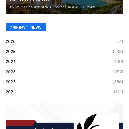
by
ไทยทราเวลเพรส NEWS
-
วันเสาร์, สิงหาคม 01, 2569
รวมคลังข่าว NEWS.
2026
(71)
2025
(288)
2024
(439)
2023
(292)
2022
(366)
2021
(131)