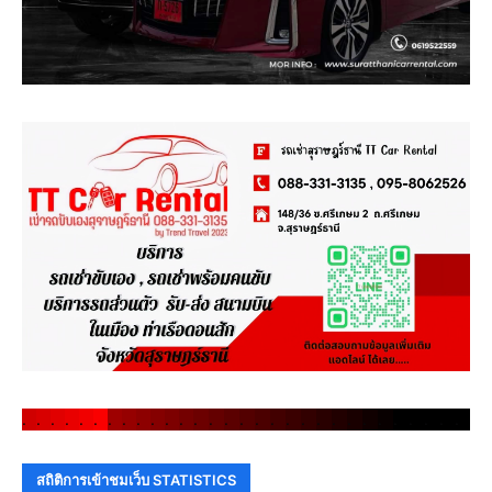
.
.
.
.
.
.
.
.
.
.
.
.
.
.
.
.
.
.
.
.
.
.
.
.
.
.
.
.
.
.
สถิติการเข้าชมเว็บ STATISTICS