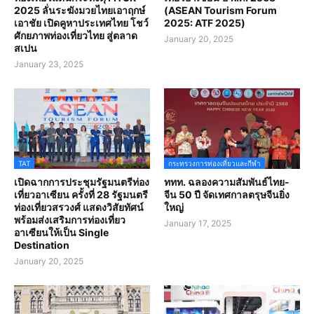
2025 ลั่นระฆังมวยไทยเอาฤกษ์
(ASEAN Tourism Forum
เอาชัย เปิดคูหาประเทศไทย โชว์
2025: ATF 2025)
ศักยภาพท่องเที่ยวไทย สู่ตลาด
January 20, 2025
สเปน
January 23, 2025
TAT
กระทรวงการท่องเที่ยวและกีฬา
เปิดฉากการประชุมรัฐมนตรีท่อง
ททท. ฉลองความสัมพันธ์ไทย-
เที่ยวอาเซียน ครั้งที่ 28 รัฐมนตรี
จีน 50 ปี จัดเทศกาลตรุษจีนยิ่ง
ท่องเที่ยวสรวงศ์ แสดงวิสัยทัศน์
ใหญ่
พร้อมส่งเสริมการท่องเที่ยว
January 17, 2025
อาเซียนให้เป็น Single
Destination
January 20, 2025