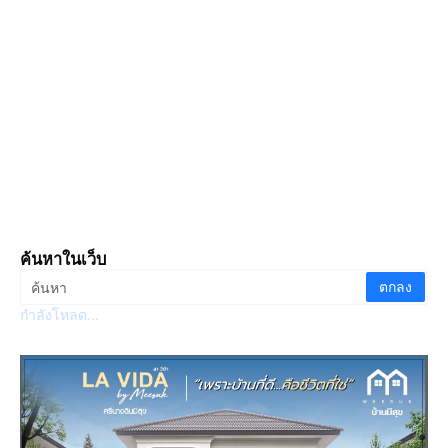
ค้นหาในเว็บ
กำลังโหลด...