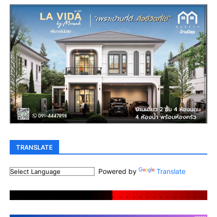
TRANSLATE
Powered by
Translate
.
.
.
.
.
.
.
.
.
.
.
.
.
.
.
.
.
.
.
.
.
.
.
.
.
.
.
.
.
.