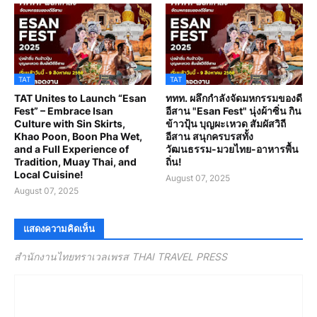
TAT
TAT
TAT Unites to Launch “Esan
ททท. ผลึกกำลังจัดมหกรรมของดี
Fest” – Embrace Isan
อีสาน "Esan Fest" นุ่งผ้าซิ่น กิน
Culture with Sin Skirts,
ข้าวปุ้น บุญผะเหวด สัมผัสวิถี
Khao Poon, Boon Pha Wet,
อีสาน สนุกครบรสทั้ง
and a Full Experience of
วัฒนธรรม-มวยไทย-อาหารพื้น
Tradition, Muay Thai, and
ถิ่น!
Local Cuisine!
August 07, 2025
August 07, 2025
แสดงความคิดเห็น
สำนักงานไทยทราเวลเพรส THAI TRAVEL PRESS