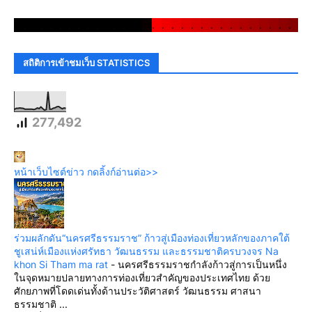
.
.
.
.
.
.
.
.
.
.
.
.
.
.
.
.
.
.
.
.
.
.
.
.
.
.
.
.
.
.
สถิติการเข้าชมเว็บ STATISTICS
277,492
หน้าเว็บไซต์ข่าว กดลิ้งก์อ่านต่อ>>
ร่วมผลักดัน“นครศรีธรรมราช” ก้าวสู่เมืองท่องเที่ยวหลักของภาคใต้
ชูเสน่ห์เมืองแห่งศรัทธา วัฒนธรรม และธรรมชาติครบวงจร Na
khon Si Tham ma rat
-
นครศรีธรรมราชกำลังก้าวสู่การเป็นหนึ่ง
ในจุดหมายปลายทางการท่องเที่ยวสำคัญของประเทศไทย ด้วย
ศักยภาพที่โดดเด่นทั้งด้านประวัติศาสตร์ วัฒนธรรม ศาสนา
ธรรมชาติ ...