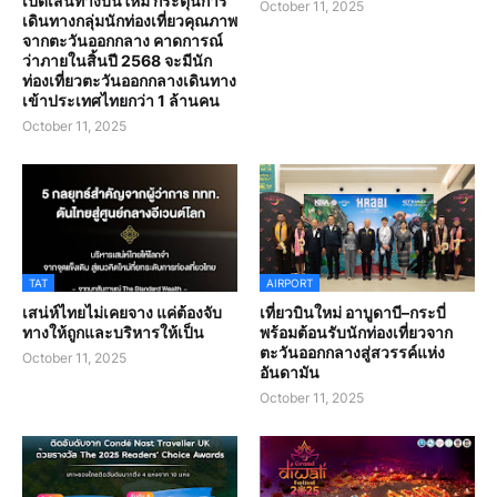
เปิดเส้นทางบินใหม่ กระตุ้นการ
October 11, 2025
เดินทางกลุ่มนักท่องเที่ยวคุณภาพ
จากตะวันออกกลาง คาดการณ์
ว่าภายในสิ้นปี 2568 จะมีนัก
ท่องเที่ยวตะวันออกกลางเดินทาง
เข้าประเทศไทยกว่า 1 ล้านคน
October 11, 2025
TAT
AIRPORT
เสน่ห์ไทยไม่เคยจาง แค่ต้องจับ
เที่ยวบินใหม่ อาบูดาบี–กระบี่
ทางให้ถูกและบริหารให้เป็น
พร้อมต้อนรับนักท่องเที่ยวจาก
ตะวันออกกลางสู่สวรรค์แห่ง
October 11, 2025
อันดามัน
October 11, 2025