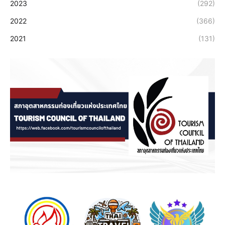
2023
(292)
2022
(366)
2021
(131)