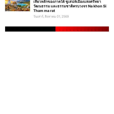
เที่ยวหลักของภาคใต้ ชูเสน่ห์เมืองแห่งศรัทธา
วัฒนธรรม และธรรมชาติครบวงจร Na khon Si
Tham ma rat
วันเสาร์, สิงหาคม 01, 2569
.
.
.
.
.
.
.
.
.
.
.
.
.
.
.
.
.
.
.
.
.
.
.
.
.
.
.
.
.
.