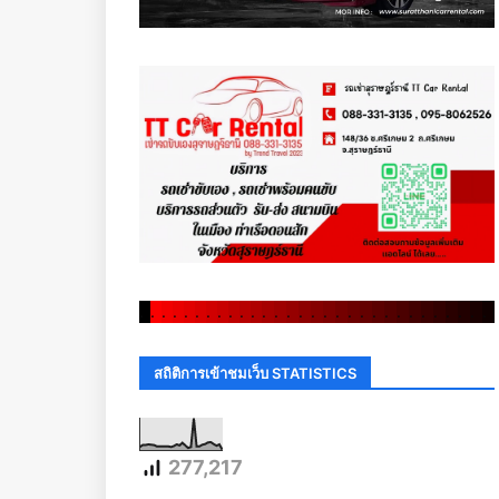
.
.
.
.
.
.
.
.
.
.
.
.
.
.
.
.
.
.
.
.
.
.
.
.
.
.
.
.
.
.
สถิติการเข้าชมเว็บ STATISTICS
277,217