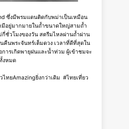
d ซึ่งมีพรมแดนติดกับพม่าเป็นเหมือน
กมีอยู่มากมายในถ้ำขนาดใหญ่สามถ้ำ
กี่ชั่วโมงของวัน สตรีมไหลผ่านถ้ำผ่าน
ืนพระจันทร์เต็มดวง เวลาที่ดีที่สุดใน
่อการเกิดพายุฝนและน้ำท่วม ผู้เข้าชมจะ
ทั้งหมด
ยวไทยAmazingยิ่งกว่าเดิม #ไทยเที่ยว