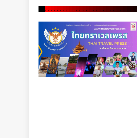
.
.
.
.
.
.
.
.
.
.
.
.
.
.
.
.
.
.
.
.
.
.
.
.
.
.
.
.
.
.