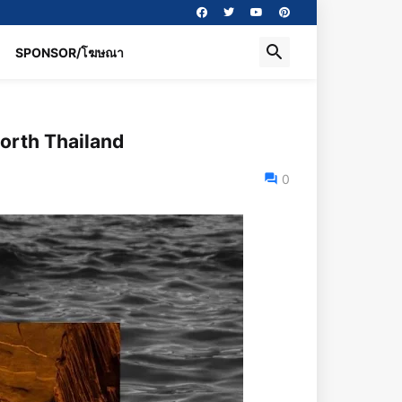
SPONSOR/โฆษณา
North Thailand
0