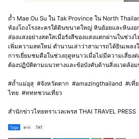
ถ้ำ Mae Ou Su ใน Tak Province ใน North Thailan
ห้องโถงโรงละครใต้ดินขนาดใหญ่ หินย้อยและหินงอ
ส่องแสงอย่างสดใสเมื่อรังสีของแสงแตกผ่านในช่วงไม่
เพิ่มความสดใหม่ ตำนานเล่าว่าสามารถได้ยินเพลงในค
การเยี่ยมชมคือในช่วงฤดูหนาวเมื่อไม่มีความเสี่ยงต
ต้องปฏิบัติตามแนวทางและข้อบังคับด้านสิ่งแวดล้อม
#ถ้ำแม่อุสุ #จังหวัดตาก #amazingthailand #เที่
ไทย #ทททชวนเที่ยว
สำนักข่าวไทยทราเวลเพรส THAI TRAVEL PRESS
Tags
ตาก
TAT