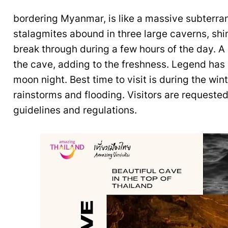
bordering Myanmar, is like a massive subterran
stalagmites abound in three large caverns, shi
break through during a few hours of the day. 
the cave, adding to the freshness. Legend has i
moon night. Best time to visit is during the win
rainstorms and flooding. Visitors are requeste
guidelines and regulations.