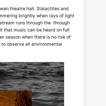
ean theatre hall. Stalactites and
mmering brightly when rays of light
A stream runs through the through
t that music can be heard on full
ter season when there is no risk of
d to observe all environmental