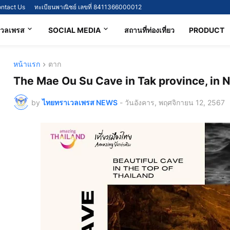
ntact Us
ทะเบียนพาณิชย์ เลขที่ 8411366000012
เวลเพรส
SOCIAL MEDIA
สถานที่ท่องเที่ยว
PRODUCT
หน้าแรก
ตาก
The Mae Ou Su Cave in Tak province, in 
by
ไทยทราเวลเพรส NEWS
-
วันอังคาร, พฤศจิกายน 12, 2567