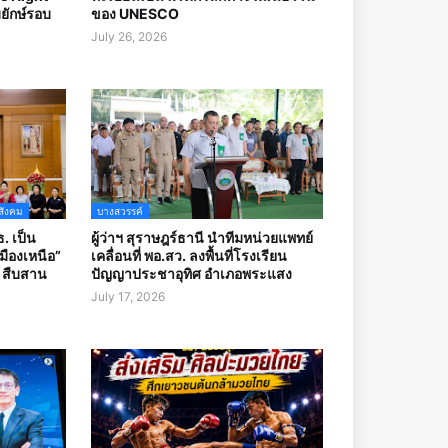
ยักษ์รอบ
ของ UNESCO
July 26, 2026
สังคม
บางสวรรค์
. เป็น
ผู้ว่าฯ สุราษฎร์ธานี นำทีมหน่วยแพทย์
ืองเหนือ”
เคลื่อนที่ พอ.สว. ลงพื้นที่โรงเรียน
บ สืบสาน
ปัญญาประชาอุทิศ อำเภอพระแสง
July 17, 2026