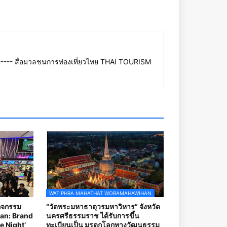
--- สื่อมวลชนการท่องเที่ยวไทย THAI TOURISM
WAT PHRA MAHATHAT WORAMAHAWIHAN
กิจกรรม
“วัดพระมหาธาตุวรมหาวิหาร” จังหวัด
an: Brand
นครศรีธรรมราช ได้รับการขึ้น
e Night’
ทะเบียนเป็น มรดกโลกทางวัฒนธรรม