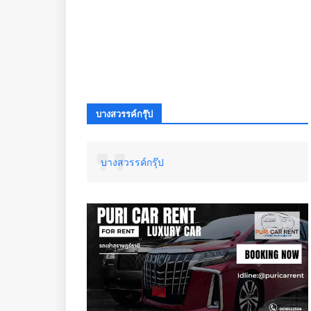
บางสวรรค์กรุ๊ป
บางสวรรค์กรุ๊ป