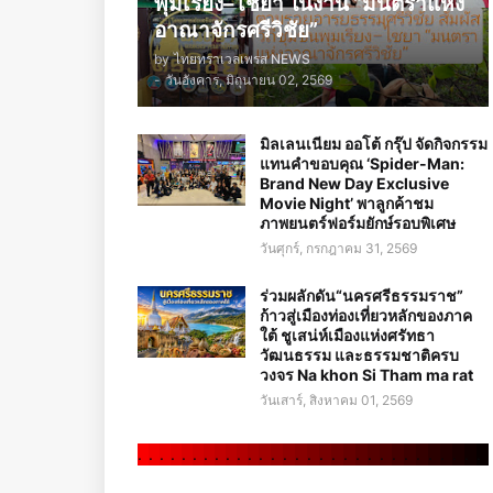
พุมเรียง–ไชยา ในงาน “มนตราแห่ง
อาณาจักรศรีวิชัย”
by
ไทยทราเวลเพรส NEWS
-
วันอังคาร, มิถุนายน 02, 2569
มิลเลนเนียม ออโต้ กรุ๊ป จัดกิจกรรม
แทนคำขอบคุณ ‘Spider-Man:
Brand New Day Exclusive
Movie Night’ พาลูกค้าชม
ภาพยนตร์ฟอร์มยักษ์รอบพิเศษ
วันศุกร์, กรกฎาคม 31, 2569
ร่วมผลักดัน“นครศรีธรรมราช”
ก้าวสู่เมืองท่องเที่ยวหลักของภาค
ใต้ ชูเสน่ห์เมืองแห่งศรัทธา
วัฒนธรรม และธรรมชาติครบ
วงจร Na khon Si Tham ma rat
วันเสาร์, สิงหาคม 01, 2569
.
.
.
.
.
.
.
.
.
.
.
.
.
.
.
.
.
.
.
.
.
.
.
.
.
.
.
.
.
.