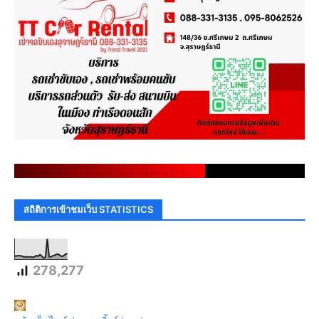
.
.
.
.
.
.
.
.
.
.
.
.
.
.
.
.
.
.
.
.
.
.
.
.
.
.
.
.
.
.
สถิติการเข้าชมเว็บ STATISTICS
278,277