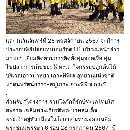
และในวันจันทร์ที่ 25 พฤศจิกายน 2567 จะมีการ
ประกอบพิธีปล่อยทุ่นบนเรือต.111 บริเวณหน้าอ่าว
มาหยา เยี่ยมติดตามการติดตั้งทุ่นจอดเรือ ทุ่น
ไข่ปลา การเก็บขยะใต้ทะเล กิจกรรมปลูกต้นไม้
บริเวณอ่าวมาหยา เกาะพีพีเล อุทยานแห่งชาติ
หาดนพรัตน์ธารา-หมู่เกาะเกาะพีพี จ.กระบี่
.
สำหรับ “โครงการ รวมใจภักดิ์รักษ์ทะเลไทยใส
สะอาด เฉลิมพระเกียรติพระบาทสมเด็จ
พระเจ้าอยู่หัว เนื่องในโอกาส มหามงคลเฉลิม
พระชนมพรรษา 6 รอบ 28 กรกฎาคม 2567” มี