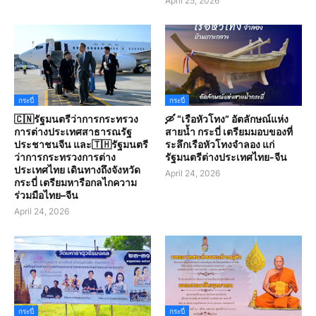
April 25, 2026
กระบี่
กระบี่
🇨🇳รัฐมนตรีว่าการกระทรวง
🛶 “เรือหัวโทง” อัตลักษณ์แห่ง
การต่างประเทศสาธารณรัฐ
สายน้ำ กระบี่ เตรียมมอบของที่
ประชาชนจีน และ🇹🇭รัฐมนตรี
ระลึกเรือหัวโทงจำลอง แก่
ว่าการกระทรวงการต่าง
รัฐมนตรีต่างประเทศไทย-จีน
ประเทศไทย เดินทางถึงจังหวัด
April 24, 2026
กระบี่ เตรียมหารือกลไกความ
ร่วมมือไทย–จีน
April 24, 2026
กระบี่
กระบี่