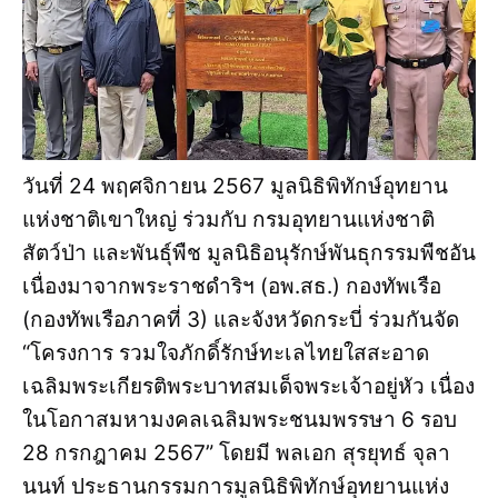
วันที่ 24 พฤศจิกายน 2567 มูลนิธิพิทักษ์อุทยาน
แห่งชาติเขาใหญ่ ร่วมกับ กรมอุทยานแห่งชาติ
สัตว์ป่า และพันธุ์พืช มูลนิธิอนุรักษ์พันธุกรรมพืชอัน
เนื่องมาจากพระราชดำริฯ (อพ.สธ.) กองทัพเรือ
(กองทัพเรือภาคที่ 3) และจังหวัดกระบี่ ร่วมกันจัด
“โครงการ รวมใจภักดิ์รักษ์ทะเลไทยใสสะอาด
เฉลิมพระเกียรติพระบาทสมเด็จพระเจ้าอยู่หัว เนื่อง
ในโอกาสมหามงคลเฉลิมพระชนมพรรษา 6 รอบ
28 กรกฎาคม 2567” โดยมี พลเอก สุรยุทธ์ จุลา
นนท์ ประธานกรรมการมูลนิธิพิทักษ์อุทยานแห่ง