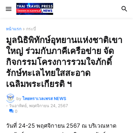
หน้าแรก
กระบี่
มูลนิธิพิทักษ์อุทยานแห่งชาติเขา
ใหญ่ ร่วมกับภาคีเครือข่าย จัด
กิจกรรมโครงการรวมใจภักดิ์
รักษ์ทะเลไทยใสสะอาด
เฉลิมพระเกียรติ ฯ
by
ไทยทราเวลเพรส NEWS
-
วันอาทิตย์, พฤศจิกายน 24, 2567
0
วันที่ 24-25 พฤศจิกายน 2567 ณ บริเวณหาด