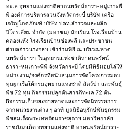
ทะเล อุทยานแห่งชาติหาดนพรัตน์ธารา-หมู่เกาะพี
พี องค์การบริหารส่วนจังหวัดกระบี่ บริษัท เครือ
เจริญโภคภัณฑ์ บริษัท ปตท.สำรวจและผลิต
ปิโตรเลียม จำกัด (มหาชน) นักเรียน โรงเรียนบ้าน
คลองแห้ง โรงเรียนบ้านช่องพลี และประชาชน
ตำบลอ่าวนางฯลฯ เข้าร่วมพิธี ณ บริเวณหาด
นพรัตน์ธารา ในอุทยานแห่งชาติหาดนพรัตน์
ธารา-หมู่เกาะพีพี จังหวัดกระบี่ โดยมีพิธีมอบโล่ให้
หน่วยงาน/องค์กรที่สนับสนุนการจัดโครงการมอบ
ทุ่นผูกเรือให้กรมอุทยานแห่งชาติ สัตว์ป่า และพันธุ์
พืช 72 ทุ่น กิจกรรมปลูกต้นสารภีทะเล 72 ต้น
กิจกรรมเก็บขยะชายหาดและการจัดนิทรรศการ
จากหน่วยงานต่าง ๆ อาทิ มูลนิธิอนุรักษ์พันธุกรรม
พืชสมเด็จพระเทพรัตนราชสุดาฯ มหาวิทยาลัย
ราชภัฏภูเก็ต อุทยานแห่งชาติ หาดนพรัตน์ธารา-