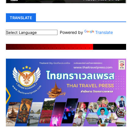
TRANSLATE
Powered by
Translate
.
.
.
.
.
.
.
.
.
.
.
.
.
.
.
.
.
.
.
.
.
.
.
.
.
.
.
.
.
.