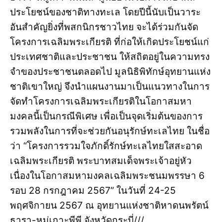
ประโยชน์ของชาติทางทะเล โดยปีนี้นับเป็นวาระ
อันสำคัญยิ่งที่พสกนิกรชาวไทย จะได้ร่วมกันจัด
โครงการเฉลิมพระเกียรติ ที่ก่อให้เกิดประโยชน์แก่
ประเทศชาติและประชาชน ให้สถิตอยู่ในความทรง
จำของประชาชนตลอดไป มูลนิธิพิทักษ์อุทยานแห่ง
ชาติเขาใหญ่ จึงนำแผนงานมาเป็นแนวทางในการ
จัดทำโครงการเฉลิมพระเกียรติในโอกาสมหา
มงคลนี้เป็นกรณีพิเศษ เพื่อเป็นจุดเริ่มต้นของการ
รวมพลังในการที่จะช่วยกันอนุรักษ์ทะเลไทย ในชื่อ
ว่า “โครงการรวมใจภักดิ์รักษ์ทะเลไทยใสสะอาด
เฉลิมพระเกียรติ พระบาทสมเด็จพระเจ้าอยู่หัว
เนื่องในโอกาสมหามงคลเฉลิมพระชนมพรรษา 6
รอบ 28 กรกฎาคม 2567” ในวันที่ 24-25
พฤศจิกายน 2567 ณ อุทยานแห่งชาติหาดนพรัตน์
ธารา-หมู่เกาะพีพี จังหวัดกระบี่///