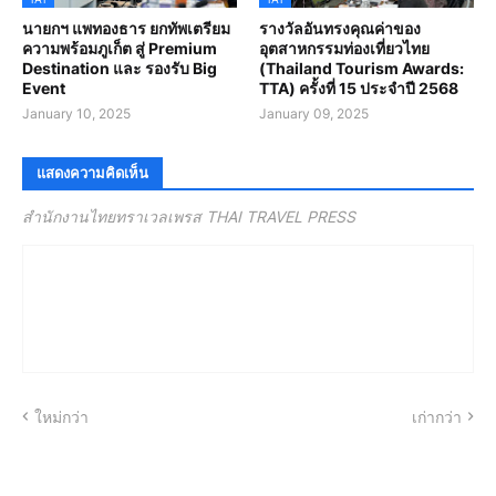
นายกฯ แพทองธาร ยกทัพเตรียม
รางวัลอันทรงคุณค่าของ
ความพร้อมภูเก็ต สู่ Premium
อุตสาหกรรมท่องเที่ยวไทย
Destination และ รองรับ Big
(Thailand Tourism Awards:
Event
TTA) ครั้งที่ 15 ประจำปี 2568
January 10, 2025
January 09, 2025
แสดงความคิดเห็น
สำนักงานไทยทราเวลเพรส THAI TRAVEL PRESS
ใหม่กว่า
เก่ากว่า