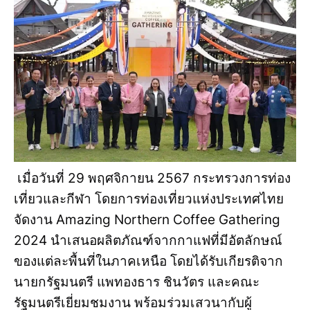
เมื่อวันที่ 29 พฤศจิกายน 2567 กระทรวงการท่อง
เที่ยวและกีฬา โดยการท่องเที่ยวแห่งประเทศไทย
จัดงาน Amazing Northern Coffee Gathering
2024 นำเสนอผลิตภัณฑ์จากกาแฟที่มีอัตลักษณ์
ของแต่ละพื้นที่ในภาคเหนือ โดยได้รับเกียรติจาก
นายกรัฐมนตรี แพทองธาร ชินวัตร และคณะ
รัฐมนตรีเยี่ยมชมงาน พร้อมร่วมเสวนากับผู้