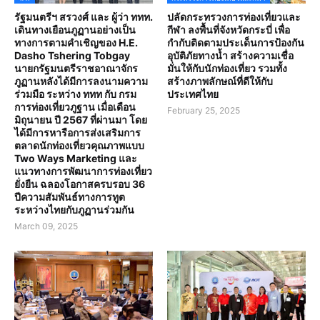
รัฐมนตรีฯ สรวงศ์ และ ผู้ว่า ททท.
ปลัดกระทรวงการท่องเที่ยวและ
เดินทางเยือนภูฏานอย่างเป็น
กีฬา ลงพื้นที่จังหวัดกระบี่ เพื่อ
ทางการตามคำเชิญของ H.E.
กำกับติดตามประเด็นการป้องกัน
Dasho Tshering Tobgay
อุบัติภัยทางน้ำ สร้างความเชื่อ
นายกรัฐมนตรีราชอาณาจักร
มั่นให้กับนักท่องเที่ยว รวมทั้ง
ภูฏานหลังได้มีการลงนามความ
สร้างภาพลักษณ์ที่ดีให้กับ
ร่วมมือ ระหว่าง ททท กับ กรม
ประเทศไทย
การท่องเที่ยวภูฐาน เมื่อเดือน
February 25, 2025
มิถุนายน ปี 2567 ที่ผ่านมา โดย
ได้มีการหารือการส่งเสริมการ
ตลาดนักท่องเที่ยวคุณภาพแบบ
Two Ways Marketing และ
แนวทางการพัฒนาการท่องเที่ยว
ยั่งยืน ฉลองโอกาสครบรอบ 36
ปีความสัมพันธ์ทางการทูต
ระหว่างไทยกับภูฏานร่วมกัน
March 09, 2025