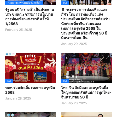
กระทรวงการท่องเที่ยวและกีฬา
TAT
รัฐมนตรี "สรวงศ์" เป็นประธาน
🧧 กระทรวงการท่องเที่ยวและ
ประชุมคณะกรรมการนโยบาย
กีฬา โดย การท่องเที่ยวแห่ง
การท่องเที่ยวแห่งชาติ ครั้งที่
ประเทศไทย จัดกิจกรรมต้อนรับ
1/2568
นักท่องเที่ยวจีน ร่วมฉลอง
เทศกาลตรุษจีน 2568 ใน
February 25, 2025
ประเทศไทย พร้อมก้าวสู่ 50 ปี
มิตรภาพไทย-จีน
January 29, 2025
TAT
TAT
ททท.ร่วมจัดเต็ม เทศกาลตรุษจีน
ไทย-จีน จับมือฉลองตรุษจีนยิ่ง
2568
ใหญ่ ต่อยอดสัมพันธ์การทูตไทย-
จีนครบรอบ 50 ปี
January 28, 2025
January 28, 2025