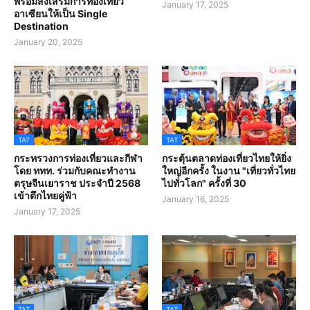
พร้อมส่งเสริมการท่องเที่ยว
January 17, 2025
อาเซียนให้เป็น Single
Destination
January 20, 2025
TAT
TAT
กระทรวงการท่องเที่ยวและกีฬา
กระตุ้นตลาดท่องเที่ยวไทยให้ยิ่ง
โดย ททท. ร่วมกับคณะทำงาน
ใหญ่อีกครั้ง ในงาน "เที่ยวทั่วไทย
ตรุษจีนเยาราช ประจำปี 2568
ไปทั่วโลก" ครั้งที่ 30
เข้าตึกไทยคู่ฟ้า
January 16, 2025
January 17, 2025
TAT
TAT