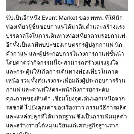
นับเป็นอีกหนึ่ง Event Market ของ ททท. ที่ให้นัก
ท่องเที่ยวผู้ชื่นชอบกาแฟได้มาดื่มด่ำและสร้างแรง
บรรดาลใจในการเดินทางท่องเที่ยวตามรอยกาแฟ
อีกทั้งเป็นเวทีพบปะของเกษตรกรผู้ปลูกกาแฟ นัก
คั่วกาแฟ และผู้ประกอบการในวงการกาแฟชั้นนำ
โดยคาดว่ากิจกรรมนี้จะสามารถสร้างแรงจูงใจ
และกระตุ้นให้เกิดการเดินทางท่องเที่ยวในภาค
เหนือ รวมทั้งส่งแรงกระเพื่อมถึงผู้ประกอบการร้าน
กาแฟ และคาเฟ่ให้ตระหนักถึงการยกระดับ
คุณภาพของสินค้า เชื่อมโยงจุดเด่นนอกเหนือจาก
รสชาติ ไปยังคุณค่าของเรื่องราว กรรมวิธีการผลิต
และแหล่งปลูกที่ได้มาตรฐาน ซึ่งเป็นการเพิ่มมูลค่า
และสร้างรายได้หมุนเวียนแก่เศรษฐกิจฐานราก