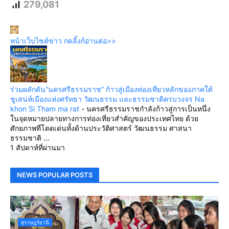
279,081
หน้าเว็บไซต์ข่าว กดลิ้งก์อ่านต่อ>>
ร่วมผลักดัน“นครศรีธรรมราช” ก้าวสู่เมืองท่องเที่ยวหลักของภาคใต้
ชูเสน่ห์เมืองแห่งศรัทธา วัฒนธรรม และธรรมชาติครบวงจร Na
khon Si Tham ma rat
-
นครศรีธรรมราชกำลังก้าวสู่การเป็นหนึ่ง
ในจุดหมายปลายทางการท่องเที่ยวสำคัญของประเทศไทย ด้วย
ศักยภาพที่โดดเด่นทั้งด้านประวัติศาสตร์ วัฒนธรรม ศาสนา
ธรรมชาติ ...
1 สัปดาห์ที่ผ่านมา
NEWS POPULAR POSTS
สุราษฎร์ธานี