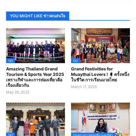
YOU MIGHT LIKE ข่าวคนสนใจ
TAT
TAT
Amazing Thailand Grand
Grand Festivities for
Tourism & Sports Year 2025
Muaythai Lovers ! 🥊 ครั้งหนึ่ง
เพราะกีฬาและการท่องเที่ยวคือ
ในชีวิต การเรียนมวยไทย
เรื่องเดียวกัน
March 11, 2025
May 26, 2025
TAT
กระทรวงการท่องเที่ยวและกีฬา