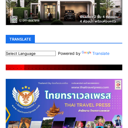
TRANSLATE
Powered by
Translate
.
.
.
.
.
.
.
.
.
.
.
.
.
.
.
.
.
.
.
.
.
.
.
.
.
.
.
.
.
.