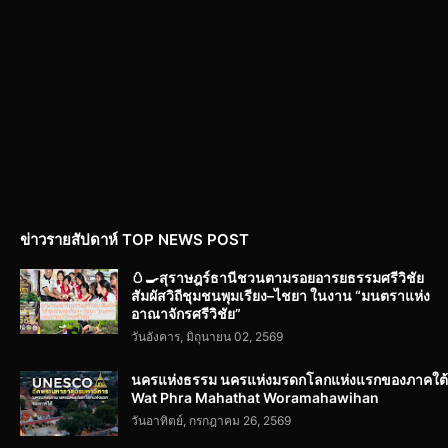
ข่าวรายสัปดาห์ TOP NEWS POST
🥚🍳สุราษฎร์ธานีชวนตามรอยอารยธรรมศรีวิชัย
สัมผัสวิถีชุมชนพุมเรียง–ไชยา ในงาน “มนตราแห่ง
อาณาจักรศรีวิชัย”
วันอังคาร, มิถุนายน 02, 2569
นครแห่งธรรม นครแห่งมรดกโลกแห่งแรกของภาคใต้
Wat Phra Mahathat Woramahawihan
วันอาทิตย์, กรกฎาคม 26, 2569