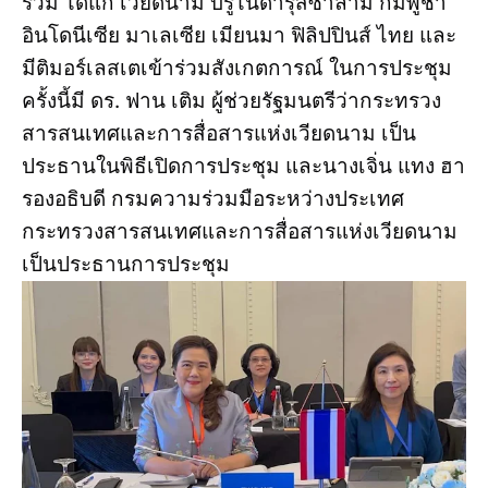
ร่วม ได้แก่ เวียดนาม บรูไนดารุสซาลาม กัมพูชา
อินโดนีเซีย มาเลเซีย เมียนมา ฟิลิปปินส์ ไทย และ
มีติมอร์เลสเตเข้าร่วมสังเกตการณ์ ในการประชุม
ครั้งนี้มี ดร. ฟาน เติม ผู้ช่วยรัฐมนตรีว่ากระทรวง
สารสนเทศและการสื่อสารแห่งเวียดนาม เป็น
ประธานในพิธีเปิดการประชุม และนางเจิ่น แทง ฮา
รองอธิบดี กรมความร่วมมือระหว่างประเทศ
กระทรวงสารสนเทศและการสื่อสารแห่งเวียดนาม
เป็นประธานการประชุม