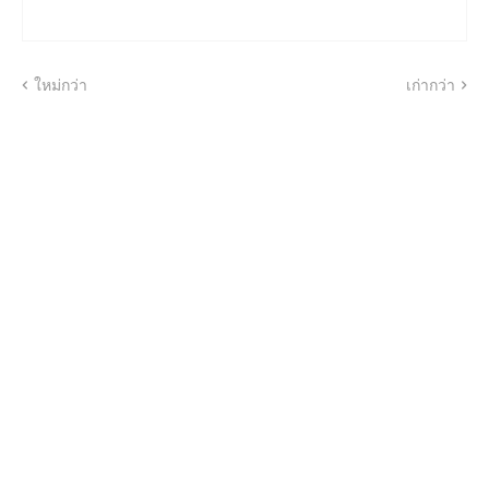
ใหม่กว่า
เก่ากว่า