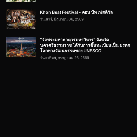
Khon Beat Festival - คอน บีท เฟสติวัล
วันเสาร์, มิถุนายน 06, 2569
“วัดพระมหาธาตุวรมหาวิหาร” จังหวัด
นครศรีธรรมราช ได้รับการขึ้นทะเบียนเป็น มรดก
โลกทางวัฒนธรรมของ UNESCO
วันอาทิตย์, กรกฎาคม 26, 2569