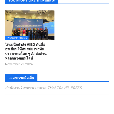
YOU MIGHT LIKE ข่าวคนสนใจ
กรมประชาสัมพันธ์
ไทยผนึกกำลัง AIBD ดันสื่อ
อาเซียนให้ทันสมัย เท่าทัน
ประชาคมโลก ชู AI ต่อต้าน
หลอกลวงออนไลน์
November 21, 2024
แสดงความคิดเห็น
สำนักงานไทยทราเวลเพรส THAI TRAVEL PRESS