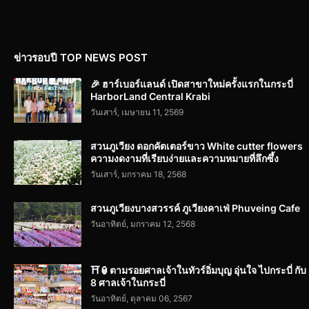
ข่าวรอบปี TOP NEWS POST
🎉 ฮาร์เบอร์แลนด์ เปิดสาขาใหม่ครั้งแรกในกระบี่
HarborLand Central Krabi
วันเสาร์, เมษายน 11, 2569
สวนภูเวียง ดอกคัตเตอร์ขาว White cutter flowers
ความงดงามที่เรียบง่ายและความหมายที่ลึกซึ้ง
วันเสาร์, มกราคม 18, 2568
สวนภูเวียงบางสวรรค์ ภูเวียงคาเฟ่ Phuveing Cafe
วันอาทิตย์, มกราคม 12, 2568
⛩️🏮ตามรอยศาลเจ้าในทัวร์อิ่มบุญ อุ่นใจ ไปกระบี่ กับ
8 ศาลเจ้าในกระบี่
วันอาทิตย์, ตุลาคม 06, 2567