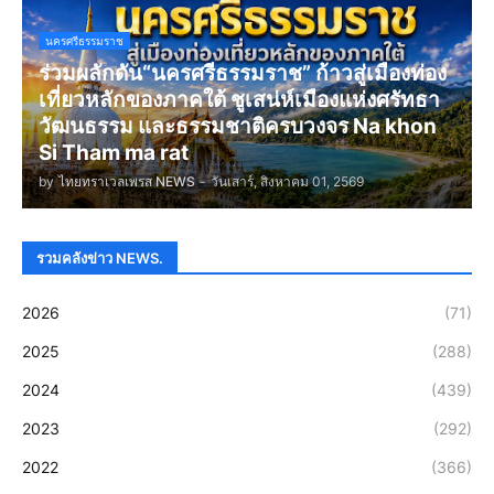
นครศรีธรรมราช
ร่วมผลักดัน“นครศรีธรรมราช” ก้าวสู่เมืองท่อง
เที่ยวหลักของภาคใต้ ชูเสน่ห์เมืองแห่งศรัทธา
วัฒนธรรม และธรรมชาติครบวงจร Na khon
Si Tham ma rat
by
ไทยทราเวลเพรส NEWS
-
วันเสาร์, สิงหาคม 01, 2569
รวมคลังข่าว NEWS.
2026
(71)
2025
(288)
2024
(439)
2023
(292)
2022
(366)