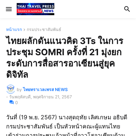
หน้าแรก
กรมประชาสัมพันธ์
ไทยผลักดันแนวคิด 3Ts ในการ
ประชุม SOMRI ครั้งที่ 21 มุ่งยก
ระดับการสื่อสารอาเซียนสู่ยุค
ดิจิทัล
by
ไทยทราเวลเพรส NEWS
-
วันพฤหัสบดี, พฤศจิกายน 21, 2567
0
วันที่ (19 พ.ย. 2567) นางสุดฤทัย เลิศเกษม อธิบดี
กรมประชาสัมพันธ์ เป็นหัวหน้าคณะผู้แทนไทย
เข้าร่วมการประชุมเจ้าหน้าที่อาวุโสอาเซียนด้าน