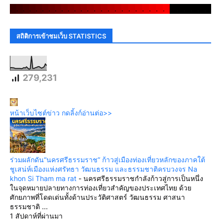
.
.
.
.
.
.
.
.
.
.
.
.
.
.
.
.
.
.
.
.
.
.
.
.
.
.
.
.
.
.
สถิติการเข้าชมเว็บ STATISTICS
279,231
หน้าเว็บไซต์ข่าว กดลิ้งก์อ่านต่อ>>
ร่วมผลักดัน“นครศรีธรรมราช” ก้าวสู่เมืองท่องเที่ยวหลักของภาคใต้
ชูเสน่ห์เมืองแห่งศรัทธา วัฒนธรรม และธรรมชาติครบวงจร Na
khon Si Tham ma rat
-
นครศรีธรรมราชกำลังก้าวสู่การเป็นหนึ่ง
ในจุดหมายปลายทางการท่องเที่ยวสำคัญของประเทศไทย ด้วย
ศักยภาพที่โดดเด่นทั้งด้านประวัติศาสตร์ วัฒนธรรม ศาสนา
ธรรมชาติ ...
1 สัปดาห์ที่ผ่านมา