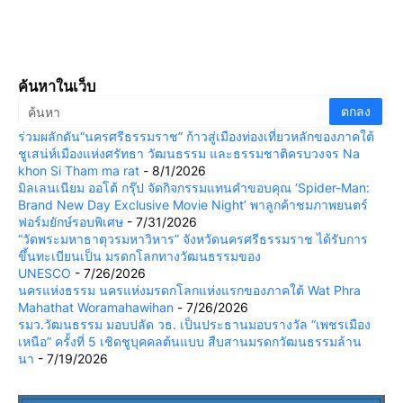
ค้นหาในเว็บ
ร่วมผลักดัน“นครศรีธรรมราช” ก้าวสู่เมืองท่องเที่ยวหลักของภาคใต้
ชูเสน่ห์เมืองแห่งศรัทธา วัฒนธรรม และธรรมชาติครบวงจร Na
khon Si Tham ma rat
- 8/1/2026
มิลเลนเนียม ออโต้ กรุ๊ป จัดกิจกรรมแทนคำขอบคุณ ‘Spider-Man:
Brand New Day Exclusive Movie Night’ พาลูกค้าชมภาพยนตร์
ฟอร์มยักษ์รอบพิเศษ
- 7/31/2026
“วัดพระมหาธาตุวรมหาวิหาร” จังหวัดนครศรีธรรมราช ได้รับการ
ขึ้นทะเบียนเป็น มรดกโลกทางวัฒนธรรมของ
UNESCO
- 7/26/2026
นครแห่งธรรม นครแห่งมรดกโลกแห่งแรกของภาคใต้ Wat Phra
Mahathat Woramahawihan
- 7/26/2026
รมว.วัฒนธรรม มอบปลัด วธ. เป็นประธานมอบรางวัล “เพชรเมือง
เหนือ” ครั้งที่ 5 เชิดชูบุคคลต้นแบบ สืบสานมรดกวัฒนธรรมล้าน
นา
- 7/19/2026