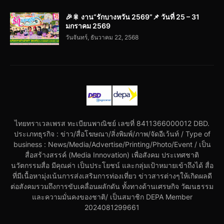
🎉🎇 งาน“รักบางหวัน 2569”📌 วันที่ 25 – 31
มกราคม 2569
วันจันทร์, ธันวาคม 22, 2568
ไทยทราเวลเพรส ทะเบียนพาณิชย์ เลขที่ 8411366000012 DBD.
ประเภทธุรกิจ : ข่าว/สื่อโฆษณา/สิ่งพิมพ์/ภาพ/จัดอีเว้นท์ / Type of
business : News/Media/Advertise/Printing/Photo/Event / เป็น
สื่อสร้างสรรค์ (Media Innovation) เพื่อสังคม ประเทศชาติ
นวัตกรรมสื่อ มีคุณค่า เป็นประโยชน์ และกลุ่มเป้าหมายเข้าถึงได้ สื่อ
ที่มีเนื้อหามุ่งเน้นการส่งเสริมการท่องเที่ยว ข่าวสารต่างๆให้เกิดผลดี
ต่อสังคมรวมถึงการขับเคลื่อนผลักดัน ทั้งทางด้านเศรษกิจ วัฒนธรรม
และความมั่นคงของชาติ/ เป็นสมาชิก DEPA Member
2024081299661