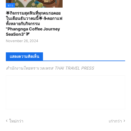
ข่าว
🌟กิจกรรมสุดฟินที่ทุกคนรอคอย
ในเดือนธันวาคมนี้🌟 ☕คอกาแฟ
ทั้งหลายกับกิจกรรม
"Phangnga Coffee Journey
SeaSon3"🫘
November 26, 2024
แสดงความคิดเห็น
สำนักงานไทยทราเวลเพรส THAI TRAVEL PRESS
ใหม่กว่า
เก่ากว่า