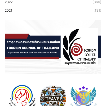
2022
(366)
2021
(131)