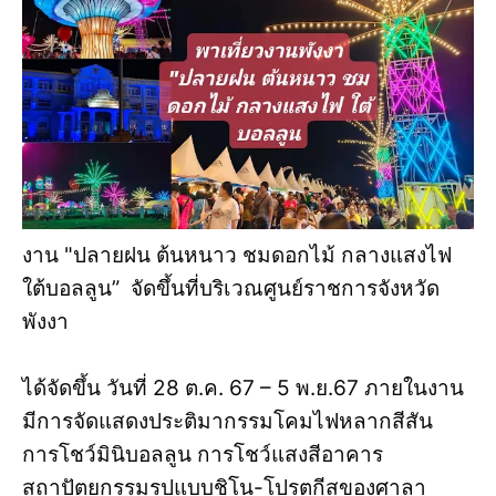
งาน "ปลายฝน ต้นหนาว ชมดอกไม้ กลางแสงไฟ
ใต้บอลลูน” จัดขึ้นที่บริเวณศูนย์ราชการจังหวัด
พังงา
ได้จัดขึ้น วันที่ 28 ต.ค. 67 – 5 พ.ย.67 ภายในงาน
มีการจัดแสดงประติมากรรมโคมไฟหลากสีสัน
การโชว์มินิบอลลูน การโชว์แสงสีอาคาร
สถาปัตยกรรมรูปแบบชิโน-โปรตุกีสของศาลา