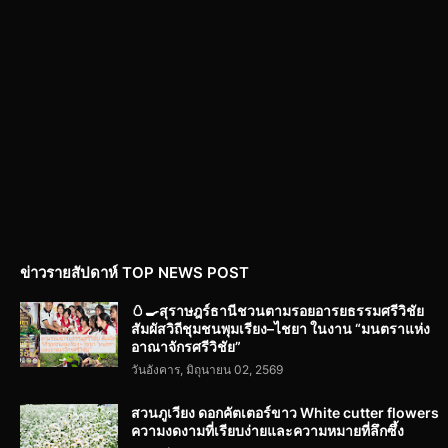
ข่าวรายสัปดาห์ TOP NEWS POST
🥚🍳สุราษฎร์ธานีชวนตามรอยอารยธรรมศรีวิชัย
สัมผัสวิถีชุมชนพุมเรียง–ไชยา ในงาน “มนตราแห่ง
อาณาจักรศรีวิชัย”
วันอังคาร, มิถุนายน 02, 2569
สวนภูเวียง ดอกคัตเตอร์ขาว White cutter flowers
ความงดงามที่เรียบง่ายและความหมายที่ลึกซึ้ง