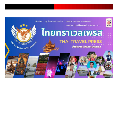
.
.
.
.
.
.
.
.
.
.
.
.
.
.
.
.
.
.
.
.
.
.
.
.
.
.
.
.
.
.