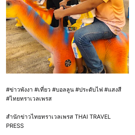
#ข่าวพังงา #เที่ยว #บอลลูน #ประดับไฟ #แสงสี
#ไทยทราเวลเพรส
สำนักข่าวไทยทราเวลเพรส THAI TRAVEL
PRESS