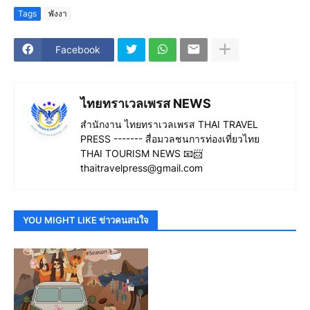
Tags
พังงา
Facebook
ไทยทราเวลเพรส NEWS
สำนักงาน ไทยทราเวลเพรส THAI TRAVEL
PRESS ------- สื่อมวลชนการท่องเที่ยวไทย
THAI TOURISM NEWS 📧📨
thaitravelpress@gmail.com
YOU MIGHT LIKE ข่าวคนสนใจ