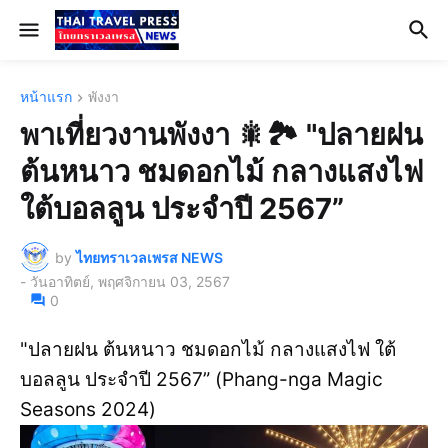
หน้าแรก
พังงา
พาเที่ยวงานพังงา 🎇🏞️ "ปลายฝน
ต้นหนาว ชมดอกไม้ กลางแสงไฟ
ใต้บอลลูน ประจำปี 2567”
by
ไทยทราเวลเพรส NEWS
-
วันอาทิตย์, พฤศจิกายน 03, 2567
0
"ปลายฝน ต้นหนาว ชมดอกไม้ กลางแสงไฟ ใต้
บอลลูน ประจำปี 2567” (Phang-nga Magic
Seasons 2024)