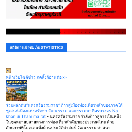
.
.
.
.
.
.
.
.
.
.
.
.
.
.
.
.
.
.
.
.
.
.
.
.
.
.
.
.
.
.
สถิติการเข้าชมเว็บ STATISTICS
หน้าเว็บไซต์ข่าว กดลิ้งก์อ่านต่อ>>
ร่วมผลักดัน“นครศรีธรรมราช” ก้าวสู่เมืองท่องเที่ยวหลักของภาคใต้
ชูเสน่ห์เมืองแห่งศรัทธา วัฒนธรรม และธรรมชาติครบวงจร Na
khon Si Tham ma rat
-
นครศรีธรรมราชกำลังก้าวสู่การเป็นหนึ่ง
ในจุดหมายปลายทางการท่องเที่ยวสำคัญของประเทศไทย ด้วย
ศักยภาพที่โดดเด่นทั้งด้านประวัติศาสตร์ วัฒนธรรม ศาสนา