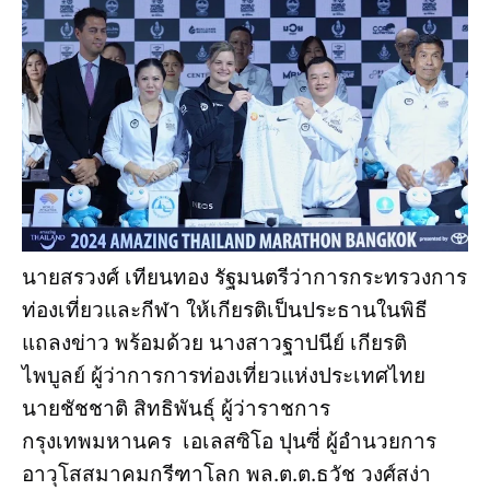
นายสรวงศ์ เทียนทอง รัฐมนตรีว่าการกระทรวงการ
ท่องเที่ยวและกีฬา ให้เกียรติเป็นประธานในพิธี
แถลงข่าว พร้อมด้วย นางสาวฐาปนีย์ เกียรติ
ไพบูลย์ ผู้ว่าการการท่องเที่ยวแห่งประเทศไทย
นายชัชชาติ สิทธิพันธุ์ ผู้ว่าราชการ
กรุงเทพมหานคร เอเลสซิโอ ปุนซี่ ผู้อำนวยการ
อาวุโสสมาคมกรีฑาโลก พล.ต.ต.ธวัช วงศ์สง่า