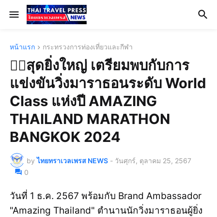
หน้าแรก
กระทรวงการท่องเที่ยวและกีฬา
🏃‍♂️สุดยิ่งใหญ่ เตรียมพบกับการ
แข่งขันวิ่งมาราธอนระดับ World
Class แห่งปี AMAZING
THAILAND MARATHON
BANGKOK 2024
by
ไทยทราเวลเพรส NEWS
-
วันศุกร์, ตุลาคม 25, 2567
0
วันที่ 1 ธ.ค. 2567 พร้อมกับ Brand Ambassador
"Amazing Thailand" ตำนานนักวิ่งมาราธอนผู้ยิ่ง