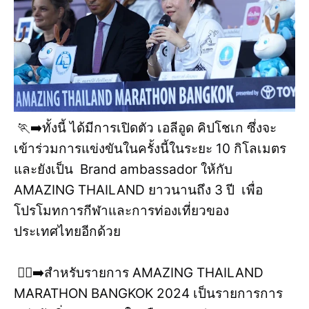
🏃‍➡️ทั้งนี้ ได้มีการเปิดตัว เอลีอูด คิปโชเก ซึ่งจะ
เข้าร่วมการแข่งขันในครั้งนี้ในระยะ 10 กิโลเมตร
และยังเป็น Brand ambassador ให้กับ
AMAZING THAILAND ยาวนานถึง 3 ปี เพื่อ
โปรโมทการกีฬาและการท่องเที่ยวของ
ประเทศไทยอีกด้วย
🏃‍♂️‍➡️สำหรับรายการ AMAZING THAILAND
MARATHON BANGKOK 2024 เป็นรายการการ