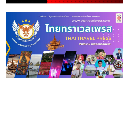
.
.
.
.
.
.
.
.
.
.
.
.
.
.
.
.
.
.
.
.
.
.
.
.
.
.
.
.
.
.