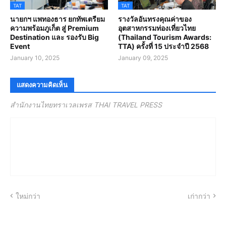
TAT
TAT
นายกฯ แพทองธาร ยกทัพเตรียม
รางวัลอันทรงคุณค่าของ
ความพร้อมภูเก็ต สู่ Premium
อุตสาหกรรมท่องเที่ยวไทย
Destination และ รองรับ Big
(Thailand Tourism Awards:
Event
TTA) ครั้งที่ 15 ประจำปี 2568
January 10, 2025
January 09, 2025
แสดงความคิดเห็น
สำนักงานไทยทราเวลเพรส THAI TRAVEL PRESS
ใหม่กว่า
เก่ากว่า