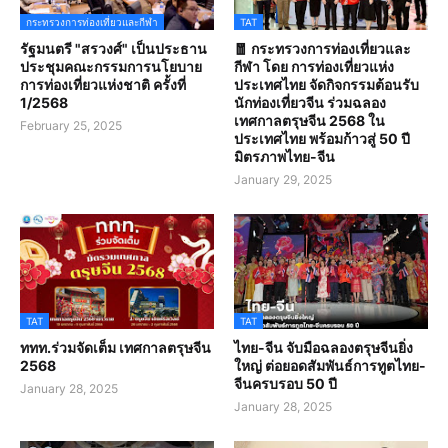
กระทรวงการท่องเที่ยวและกีฬา
TAT
รัฐมนตรี "สรวงศ์" เป็นประธาน
🧧 กระทรวงการท่องเที่ยวและ
ประชุมคณะกรรมการนโยบาย
กีฬา โดย การท่องเที่ยวแห่ง
การท่องเที่ยวแห่งชาติ ครั้งที่
ประเทศไทย จัดกิจกรรมต้อนรับ
1/2568
นักท่องเที่ยวจีน ร่วมฉลอง
เทศกาลตรุษจีน 2568 ใน
February 25, 2025
ประเทศไทย พร้อมก้าวสู่ 50 ปี
มิตรภาพไทย-จีน
January 29, 2025
TAT
TAT
ททท.ร่วมจัดเต็ม เทศกาลตรุษจีน
ไทย-จีน จับมือฉลองตรุษจีนยิ่ง
2568
ใหญ่ ต่อยอดสัมพันธ์การทูตไทย-
จีนครบรอบ 50 ปี
January 28, 2025
January 28, 2025