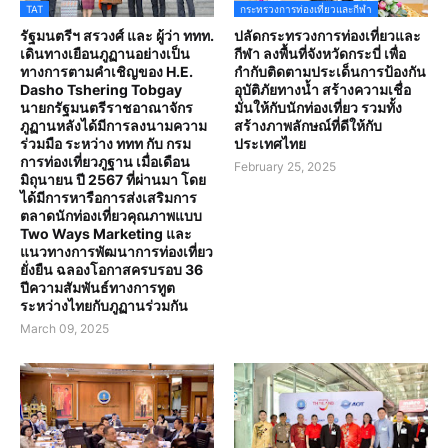
TAT
กระทรวงการท่องเที่ยวและกีฬา
รัฐมนตรีฯ สรวงศ์ และ ผู้ว่า ททท.
ปลัดกระทรวงการท่องเที่ยวและ
เดินทางเยือนภูฏานอย่างเป็น
กีฬา ลงพื้นที่จังหวัดกระบี่ เพื่อ
ทางการตามคำเชิญของ H.E.
กำกับติดตามประเด็นการป้องกัน
Dasho Tshering Tobgay
อุบัติภัยทางน้ำ สร้างความเชื่อ
นายกรัฐมนตรีราชอาณาจักร
มั่นให้กับนักท่องเที่ยว รวมทั้ง
ภูฏานหลังได้มีการลงนามความ
สร้างภาพลักษณ์ที่ดีให้กับ
ร่วมมือ ระหว่าง ททท กับ กรม
ประเทศไทย
การท่องเที่ยวภูฐาน เมื่อเดือน
February 25, 2025
มิถุนายน ปี 2567 ที่ผ่านมา โดย
ได้มีการหารือการส่งเสริมการ
ตลาดนักท่องเที่ยวคุณภาพแบบ
Two Ways Marketing และ
แนวทางการพัฒนาการท่องเที่ยว
ยั่งยืน ฉลองโอกาสครบรอบ 36
ปีความสัมพันธ์ทางการทูต
ระหว่างไทยกับภูฏานร่วมกัน
March 09, 2025