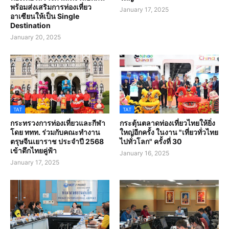
พร้อมส่งเสริมการท่องเที่ยว
January 17, 2025
อาเซียนให้เป็น Single
Destination
January 20, 2025
TAT
TAT
กระทรวงการท่องเที่ยวและกีฬา
กระตุ้นตลาดท่องเที่ยวไทยให้ยิ่ง
โดย ททท. ร่วมกับคณะทำงาน
ใหญ่อีกครั้ง ในงาน "เที่ยวทั่วไทย
ตรุษจีนเยาราช ประจำปี 2568
ไปทั่วโลก" ครั้งที่ 30
เข้าตึกไทยคู่ฟ้า
January 16, 2025
January 17, 2025