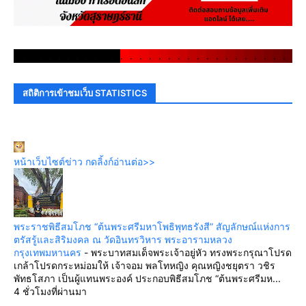
.
.
.
.
.
.
.
.
.
.
.
.
.
.
.
.
.
.
.
.
.
.
.
.
.
.
.
.
.
.
สถิติการเข้าชมเว็บ STATISTICS
หน้าเว็บไซต์ข่าว กดลิ้งก์อ่านต่อ>>
พระราชพิธีสมโภช “ต้นพระศรีมหาโพธิพุทธรังสี” สัญลักษณ์แห่งการ
ตรัสรู้และสิริมงคล ณ วัดอินทรวิหาร พระอารามหลวง
กรุงเทพมหานคร
-
พระบาทสมเด็จพระเจ้าอยู่หัว ทรงพระกรุณาโปรด
เกล้าโปรดกระหม่อมให้ เจ้าจอม พลโทหญิง คุณหญิงชยุตรา วชิร
พัทธโสภา เป็นผู้แทนพระองค์ ประกอบพิธีสมโภช “ต้นพระศรีมห...
4 ชั่วโมงที่ผ่านมา