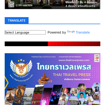
TRANSLATE
Powered by
Translate
.
.
.
.
.
.
.
.
.
.
.
.
.
.
.
.
.
.
.
.
.
.
.
.
.
.
.
.
.
.