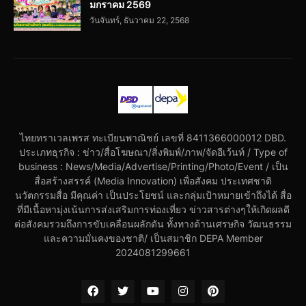
มกราคม 2569
วันจันทร์, ธันวาคม 22, 2568
ไทยทราเวลเพรส ทะเบียนพาณิชย์ เลขที่ 8411366000012 DBD.
ประเภทธุรกิจ : ข่าว/สื่อโฆษณา/สิ่งพิมพ์/ภาพ/จัดอีเว้นท์ / Type of
business : News/Media/Advertise/Printing/Photo/Event / เป็น
สื่อสร้างสรรค์ (Media Innovation) เพื่อสังคม ประเทศชาติ
นวัตกรรมสื่อ มีคุณค่า เป็นประโยชน์ และกลุ่มเป้าหมายเข้าถึงได้ สื่อ
ที่มีเนื้อหามุ่งเน้นการส่งเสริมการท่องเที่ยว ข่าวสารต่างๆให้เกิดผลดี
ต่อสังคมรวมถึงการขับเคลื่อนผลักดัน ทั้งทางด้านเศรษกิจ วัฒนธรรม
และความมั่นคงของชาติ/ เป็นสมาชิก DEPA Member
2024081299661