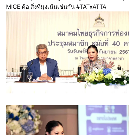
MICE คือ สิ่งที่มุ่งเน้นเช่นกัน #TATxATTA