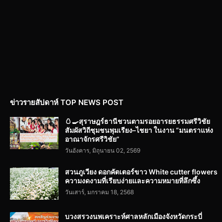
ข่าวรายสัปดาห์ TOP NEWS POST
🥚🍳สุราษฎร์ธานีชวนตามรอยอารยธรรมศรีวิชัย
สัมผัสวิถีชุมชนพุมเรียง–ไชยา ในงาน “มนตราแห่ง
อาณาจักรศรีวิชัย”
วันอังคาร, มิถุนายน 02, 2569
สวนภูเวียง ดอกคัตเตอร์ขาว White cutter flowers
ความงดงามที่เรียบง่ายและความหมายที่ลึกซึ้ง
วันเสาร์, มกราคม 18, 2568
บวงสรวงนพเคราะห์ศาลหลักเมืองจังหวัดกระบี่