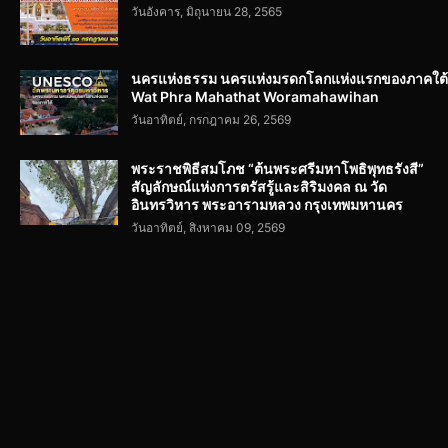
วันอังคาร, มิถุนายน 28, 2565
นครแห่งธรรม นครแห่งมรดกโลกแห่งแรกของภาคใต้
Wat Phra Mahathat Woramahawihan
วันอาทิตย์, กรกฎาคม 26, 2569
พระราชพิธีสมโภช “ต้นพระศรีมหาโพธิพุทธรังสี”
สัญลักษณ์แห่งการตรัสรู้และสิริมงคล ณ วัด
อินทรวิหาร พระอารามหลวง กรุงเทพมหานคร
วันอาทิตย์, สิงหาคม 09, 2569