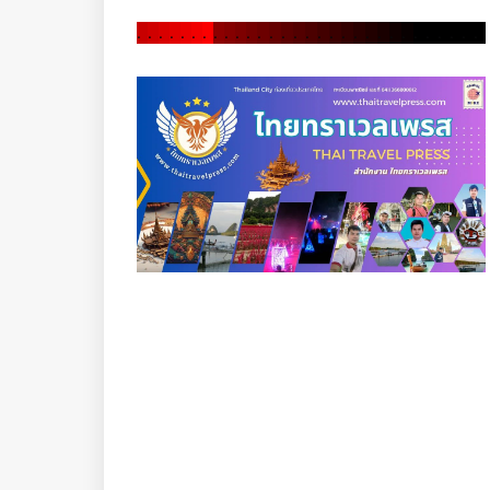
.
.
.
.
.
.
.
.
.
.
.
.
.
.
.
.
.
.
.
.
.
.
.
.
.
.
.
.
.
.