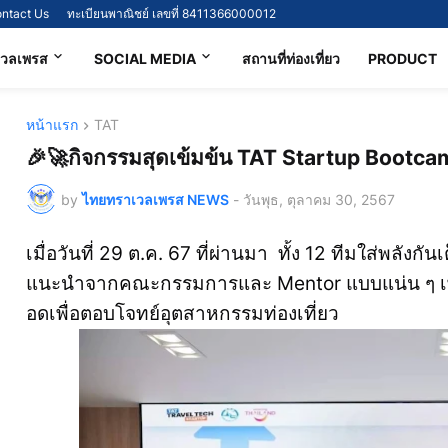
ntact Us
ทะเบียนพาณิชย์ เลขที่ 8411366000012
เวลเพรส
SOCIAL MEDIA
สถานที่ท่องเที่ยว
PRODUCT
หน้าแรก
TAT
🎉🚀กิจกรรมสุดเข้มข้น TAT Startup Bootcamp 
by
ไทยทราเวลเพรส NEWS
-
วันพุธ, ตุลาคม 30, 2567
เมื่อวันที่ 29 ต.ค. 67 ที่ผ่านมา ทั้ง 12 ทีมใส่พลั
แนะนำจากคณะกรรมการและ Mentor แบบแน่น ๆ เพื่
อดเพื่อตอบโจทย์อุตสาหกรรมท่องเที่ยว