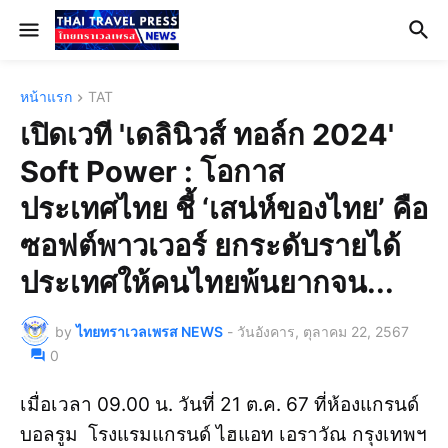
หน้าแรก
TAT
เปิดเวที 'เดลินิวส์ ทอล์ก 2024'
Soft Power : โอกาส
ประเทศไทย ชี้ ‘เสน่ห์ของไทย’ คือ
ซอฟต์พาวเวอร์ ยกระดับรายได้
ประเทศให้คนไทยพ้นยากจน...
by
ไทยทราเวลเพรส NEWS
-
วันอังคาร, ตุลาคม 22, 2567
0
เมื่อเวลา 09.00 น. วันที่ 21 ต.ค. 67 ที่ห้องแกรนด์
บอลรูม โรงแรมแกรนด์ ไฮแอท เอราวัณ กรุงเทพฯ