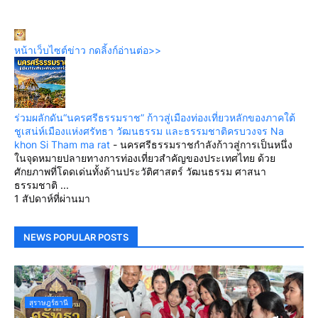
หน้าเว็บไซต์ข่าว กดลิ้งก์อ่านต่อ>>
ร่วมผลักดัน“นครศรีธรรมราช” ก้าวสู่เมืองท่องเที่ยวหลักของภาคใต้
ชูเสน่ห์เมืองแห่งศรัทธา วัฒนธรรม และธรรมชาติครบวงจร Na
khon Si Tham ma rat
-
นครศรีธรรมราชกำลังก้าวสู่การเป็นหนึ่ง
ในจุดหมายปลายทางการท่องเที่ยวสำคัญของประเทศไทย ด้วย
ศักยภาพที่โดดเด่นทั้งด้านประวัติศาสตร์ วัฒนธรรม ศาสนา
ธรรมชาติ ...
1 สัปดาห์ที่ผ่านมา
NEWS POPULAR POSTS
สุราษฎร์ธานี