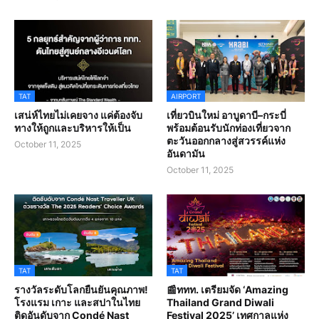
TAT
AIRPORT
เสน่ห์ไทยไม่เคยจาง แค่ต้องจับ
เที่ยวบินใหม่ อาบูดาบี–กระบี่
ทางให้ถูกและบริหารให้เป็น
พร้อมต้อนรับนักท่องเที่ยวจาก
ตะวันออกกลางสู่สวรรค์แห่ง
October 11, 2025
อันดามัน
October 11, 2025
TAT
TAT
รางวัลระดับโลกยืนยันคุณภาพ!
📰ททท. เตรียมจัด ‘Amazing
โรงแรม เกาะ และสปาในไทย
Thailand Grand Diwali
ติดอันดับจาก Condé Nast
Festival 2025’ เทศกาลแห่ง