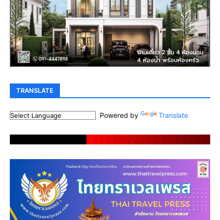
TRANSLATE
Powered by
Translate
.
.
.
.
.
.
.
.
.
.
.
.
.
.
.
.
.
.
.
.
.
.
.
.
.
.
.
.
.
.