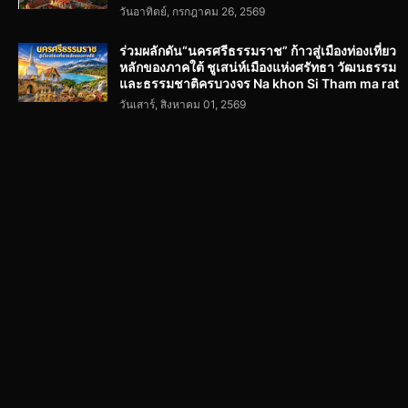
วันอาทิตย์, กรกฎาคม 26, 2569
ร่วมผลักดัน“นครศรีธรรมราช” ก้าวสู่เมืองท่องเที่ยว
หลักของภาคใต้ ชูเสน่ห์เมืองแห่งศรัทธา วัฒนธรรม
และธรรมชาติครบวงจร Na khon Si Tham ma rat
วันเสาร์, สิงหาคม 01, 2569