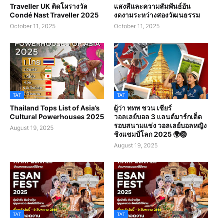
Traveller UK ติดโผรางวัล
แสงสีและความสัมพันธ์อัน
Condé Nast Traveller 2025
งดงามระหว่างสองวัฒนธรรม
October 11, 2025
October 11, 2025
TAT
TAT
Thailand Tops List of Asia’s
ผู้ว่า ททท ชวน เชียร์
Cultural Powerhouses 2025
วอลเลย์บอล 3 แลนด์มาร์กเด็ด
รอบสนามแข่ง วอลเลย์บอลหญิง
August 19, 2025
ชิงแชมป์โลก 2025 🌍🏐
August 19, 2025
TAT
TAT