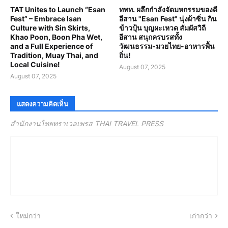
TAT Unites to Launch “Esan
ททท. ผลึกกำลังจัดมหกรรมของดี
Fest” – Embrace Isan
อีสาน "Esan Fest" นุ่งผ้าซิ่น กิน
Culture with Sin Skirts,
ข้าวปุ้น บุญผะเหวด สัมผัสวิถี
Khao Poon, Boon Pha Wet,
อีสาน สนุกครบรสทั้ง
and a Full Experience of
วัฒนธรรม-มวยไทย-อาหารพื้น
Tradition, Muay Thai, and
ถิ่น!
Local Cuisine!
August 07, 2025
August 07, 2025
แสดงความคิดเห็น
สำนักงานไทยทราเวลเพรส THAI TRAVEL PRESS
ใหม่กว่า
เก่ากว่า