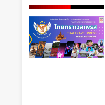
.
.
.
.
.
.
.
.
.
.
.
.
.
.
.
.
.
.
.
.
.
.
.
.
.
.
.
.
.
.