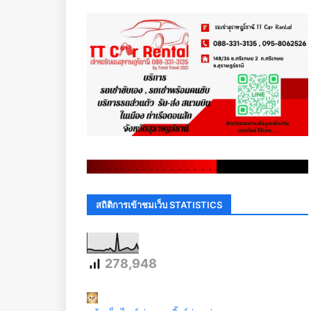
.
.
.
.
.
.
.
.
.
.
.
.
.
.
.
.
.
.
.
.
.
.
.
.
.
.
.
.
.
.
สถิติการเข้าชมเว็บ STATISTICS
278,948