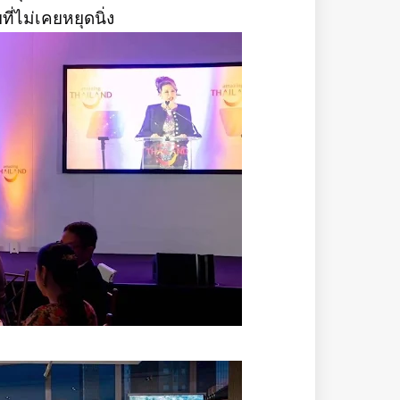
่ไม่เคยหยุดนิ่ง