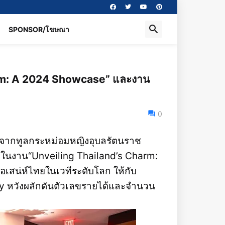
SPONSOR/โฆษณา
arm: A 2024 Showcase” และงาน
0
จากทูลกระหม่อมหญิงอุบลรัตนราช
ยในงาน“Unveiling Thailand’s Charm:
เสน่ห์ไทยในเวทีระดับโลก ให้กับ
y หวังผลักดันตัวเลขรายได้และจำนวน