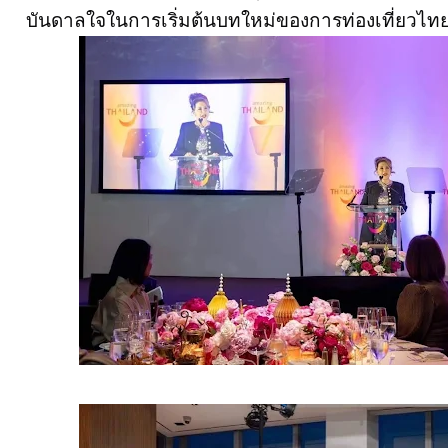
บันดาลใจในการเริ่มต้นบทใหม่ของการท่องเที่ยวไทยที