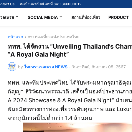
ntact Us
ทะเบียนพาณิชย์ เลขที่ 8411366000012
เวลเพรส
SOCIAL MEDIA
สถานที่ท่องเที่ยว
PRODUCT
หน้าแรก
การท่องเที่ยวแห่งประเทศไทย
ททท. ได้จัดงาน “Unveiling Thailand’s Ch
“A Royal Gala Night”
by
ไทยทราเวลเพรส NEWS
-
วันอาทิตย์, กันยายน 08, 2567
ททท. และทีมประเทศไทย ได้รับพระมหากรุณาธิคุณ
กัญญา สิริวัฒนาพรรณวดี เสด็จเป็นองค์ประธานภา
A 2024 Showcase & A Royal Gala Night” นำเสนอ
พันธมิตรทางการท่องเที่ยวระดับคุณภาพ และ Luxur
จากภูมิภาคนี้ไม่ต่ำกว่า 1.4 ล้านคน