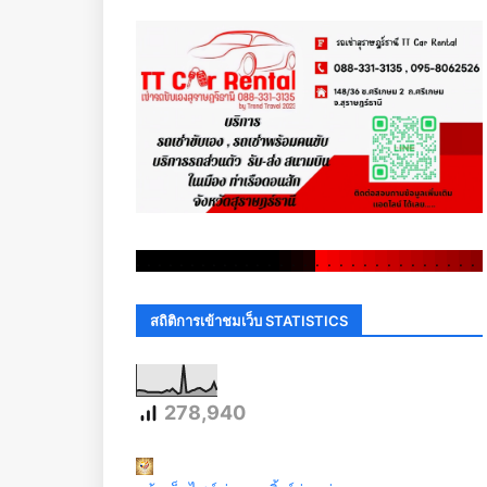
.
.
.
.
.
.
.
.
.
.
.
.
.
.
.
.
.
.
.
.
.
.
.
.
.
.
.
.
.
.
สถิติการเข้าชมเว็บ STATISTICS
278,940