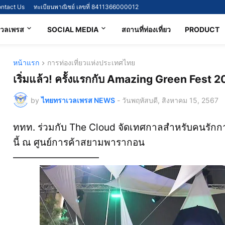
ntact Us
ทะเบียนพาณิชย์ เลขที่ 8411366000012
เวลเพรส
SOCIAL MEDIA
สถานที่ท่องเที่ยว
PRODUCT
หน้าแรก
การท่องเที่ยวแห่งประเทศไทย
เริ่มแล้ว! ครั้งแรกกับ Amazing Green Fest 
by
ไทยทราเวลเพรส NEWS
-
วันพฤหัสบดี, สิงหาคม 15, 2567
ททท. ร่วมกับ The Cloud จัดเทศกาลสำหรับคนรักการท
นี้ ณ ศูนย์การค้าสยามพารากอน
—————————