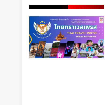
.
.
.
.
.
.
.
.
.
.
.
.
.
.
.
.
.
.
.
.
.
.
.
.
.
.
.
.
.
.