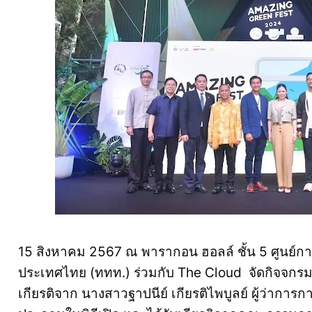
15 สิงหาคม 2567 ณ พารากอน ฮอลล์ ชั้น 5 ศูนย์ก
ประเทศไทย (ททท.) ร่วมกับ The Cloud จัดกิจจกร
เกียรติจาก นางสาวฐาปนีย์ เกียรติไพบูลย์ ผู้ว่าการ