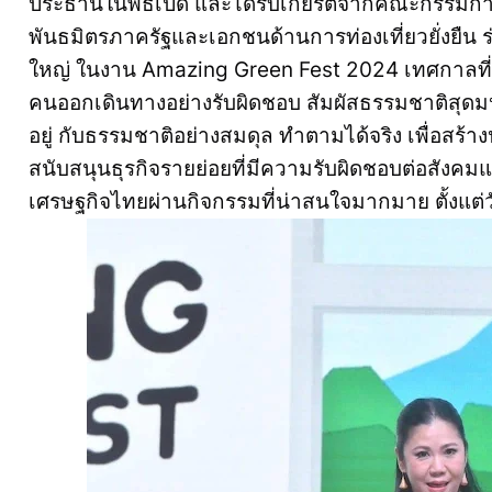
ประธานในพิธีเปิด และได้รับเกียรติจากคณะกรรมการ
พันธมิตรภาครัฐและเอกชนด้านการท่องเที่ยวยั่งยืน ร
ใหญ่ ในงาน Amazing Green Fest 2024 เทศกาลที่มุ่ง
คนออกเดินทางอย่างรับผิดชอบ สัมผัสธรรมชาติสุดมห
อยู่ กับธรรมชาติอย่างสมดุล ทำตามได้จริง เพื่อสร
สนับสนุนธุรกิจรายย่อยที่มีความรับผิดชอบต่อสังคมแล
เศรษฐกิจไทยผ่านกิจกรรมที่น่าสนใจมากมาย ตั้งแต่ว