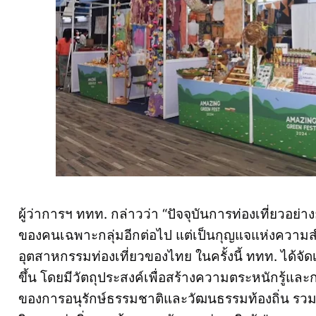
ผู้ว่าการฯ ททท. กล่าวว่า “ปัจจุบันการท่องเที่ยวอย่าง
ของคนเฉพาะกลุ่มอีกต่อไป แต่เป็นกุญแจแห่งความสำเ
อุตสาหกรรมท่องเที่ยวของไทย ในครั้งนี้ ททท. ได้
ขึ้น โดยมีวัตถุประสงค์เพื่อสร้างความตระหนักรู้แ
ของการอนุรักษ์ธรรมชาติและวัฒนธรรมท้องถิ่น รวมถ