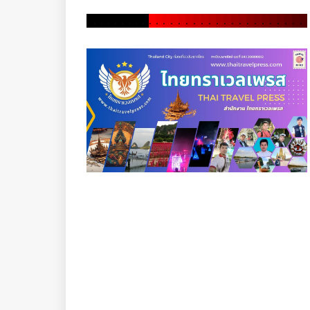
.
.
.
.
.
.
.
.
.
.
.
.
.
.
.
.
.
.
.
.
.
.
.
.
.
.
.
.
.
.