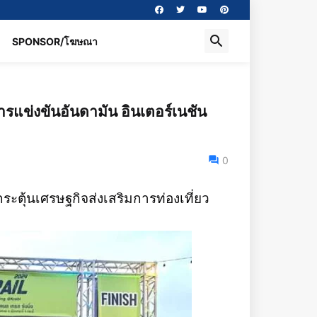
SPONSOR/โฆษณา
ยการแข่งขันอันดามัน อินเตอร์เนชัน
0
ะตุ้นเศรษฐกิจส่งเสริมการท่องเที่ยว