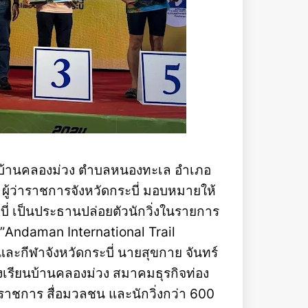
ยนบ้านคลองม่วง ตำบลหนองทะเล อำเภอ
 ผู้ว่าราชการจังหวัดกระบี่ มอบหมายให้
บี่ เป็นประธานปล่อยตัวนักวิ่งในรายการ
่ง”Andaman International Trail
และกีฬาจังหวัดกระบี่ นายสุขกาย จันทร์
เรียนบ้านคลองม่วง สมาคมธุรกิจท่อง
วนราชการ สื่อมวลชน และนักวิ่งกว่า 600