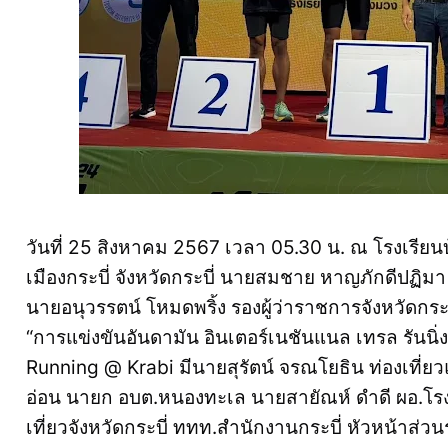
วันที่ 25 สิงหาคม 2567 เวลา 05.30 น. ณ โรงเรี
เมืองกระบี่ จังหวัดกระบี่ นายสมชาย หาญภักดีปฏิมา
นายอนุวรรตน์ โหมดพริ้ง รองผู้ว่าราชการจังหวัดกระ
“การแข่งขันอันดามัน อินเตอร์เนชันแนล เทรล รันนิ
Running @ Krabi มีนายสุรัตน์ จรณโยธิน ท่องเที่ยว
อ่อน นายก อบต.หนองทะเล นายสายัณห์ ดำดี ผอ.โรง
เที่ยวจังหวัดกระบี่ ททท.สำนักงานกระบี่ หัวหน้าส่