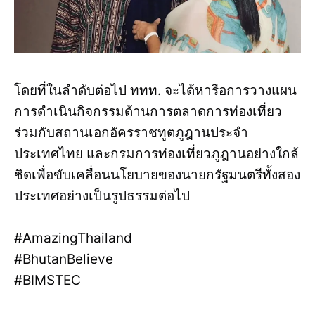
โดยที่ในลำดับต่อไป ททท. จะได้หารือการวางแผน
การดำเนินกิจกรรมด้านการตลาดการท่องเที่ยว
ร่วมกับสถานเอกอัครราชทูตภูฎานประจำ
ประเทศไทย และกรมการท่องเที่ยวภูฎานอย่างใกล้
ชิดเพื่อขับเคลื่อนนโยบายของนายกรัฐมนตรีทั้งสอง
ประเทศอย่างเป็นรูปธรรมต่อไป
#AmazingThailand
#BhutanBelieve
#BIMSTEC