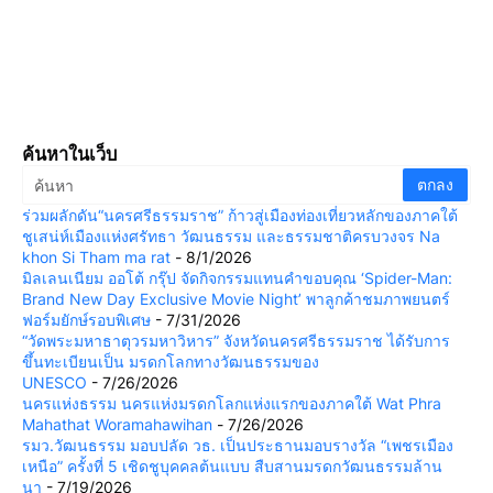
ค้นหาในเว็บ
ร่วมผลักดัน“นครศรีธรรมราช” ก้าวสู่เมืองท่องเที่ยวหลักของภาคใต้
ชูเสน่ห์เมืองแห่งศรัทธา วัฒนธรรม และธรรมชาติครบวงจร Na
khon Si Tham ma rat
- 8/1/2026
มิลเลนเนียม ออโต้ กรุ๊ป จัดกิจกรรมแทนคำขอบคุณ ‘Spider-Man:
Brand New Day Exclusive Movie Night’ พาลูกค้าชมภาพยนตร์
ฟอร์มยักษ์รอบพิเศษ
- 7/31/2026
“วัดพระมหาธาตุวรมหาวิหาร” จังหวัดนครศรีธรรมราช ได้รับการ
ขึ้นทะเบียนเป็น มรดกโลกทางวัฒนธรรมของ
UNESCO
- 7/26/2026
นครแห่งธรรม นครแห่งมรดกโลกแห่งแรกของภาคใต้ Wat Phra
Mahathat Woramahawihan
- 7/26/2026
รมว.วัฒนธรรม มอบปลัด วธ. เป็นประธานมอบรางวัล “เพชรเมือง
เหนือ” ครั้งที่ 5 เชิดชูบุคคลต้นแบบ สืบสานมรดกวัฒนธรรมล้าน
นา
- 7/19/2026