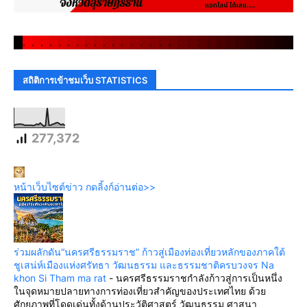
.
.
.
.
.
.
.
.
.
.
.
.
.
.
.
.
.
.
.
.
.
.
.
.
.
.
.
.
.
.
สถิติการเข้าชมเว็บ STATISTICS
277,372
หน้าเว็บไซต์ข่าว กดลิ้งก์อ่านต่อ>>
ร่วมผลักดัน“นครศรีธรรมราช” ก้าวสู่เมืองท่องเที่ยวหลักของภาคใต้
ชูเสน่ห์เมืองแห่งศรัทธา วัฒนธรรม และธรรมชาติครบวงจร Na
khon Si Tham ma rat
-
นครศรีธรรมราชกำลังก้าวสู่การเป็นหนึ่ง
ในจุดหมายปลายทางการท่องเที่ยวสำคัญของประเทศไทย ด้วย
ศักยภาพที่โดดเด่นทั้งด้านประวัติศาสตร์ วัฒนธรรม ศาสนา