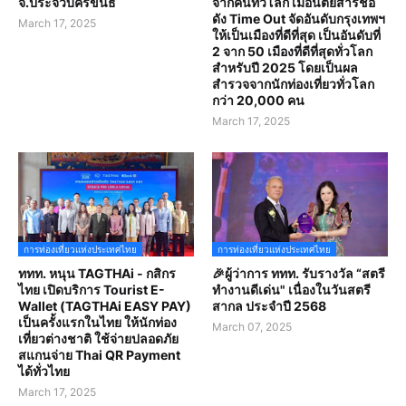
จ.ประจวบคีรีขันธ์
จากคนทั่วโลก เมื่อนิตยสารชื่อ
ดัง Time Out จัดอันดับกรุงเทพฯ
March 17, 2025
ให้เป็นเมืองที่ดีที่สุด เป็นอันดับที่
2 จาก 50 เมืองที่ดีที่สุดทั่วโลก
สำหรับปี 2025 โดยเป็นผล
สำรวจจากนักท่องเที่ยวทั่วโลก
กว่า 20,000 คน
March 17, 2025
การท่องเที่ยวแห่งประเทศไทย
การท่องเที่ยวแห่งประเทศไทย
ททท. หนุน TAGTHAi - กสิกร
🎉ผู้ว่าการ ททท. รับรางวัล “สตรี
ไทย เปิดบริการ Tourist E-
ทำงานดีเด่น" เนื่องในวันสตรี
Wallet (TAGTHAi EASY PAY)
สากล ประจำปี 2568
เป็นครั้งแรกในไทย ให้นักท่อง
March 07, 2025
เที่ยวต่างชาติ ใช้จ่ายปลอดภัย
สแกนจ่าย Thai QR Payment
ได้ทั่วไทย
March 17, 2025