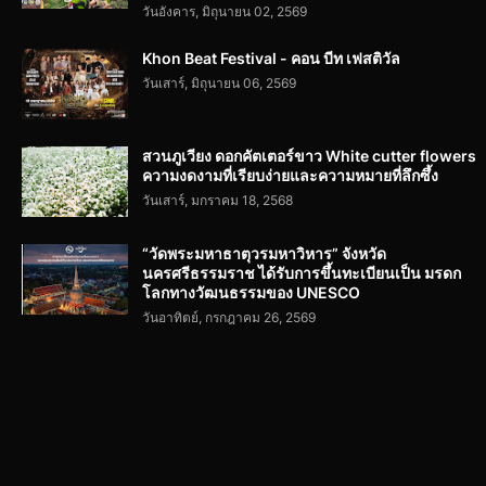
วันอังคาร, มิถุนายน 02, 2569
Khon Beat Festival - คอน บีท เฟสติวัล
วันเสาร์, มิถุนายน 06, 2569
สวนภูเวียง ดอกคัตเตอร์ขาว White cutter flowers
ความงดงามที่เรียบง่ายและความหมายที่ลึกซึ้ง
วันเสาร์, มกราคม 18, 2568
“วัดพระมหาธาตุวรมหาวิหาร” จังหวัด
นครศรีธรรมราช ได้รับการขึ้นทะเบียนเป็น มรดก
โลกทางวัฒนธรรมของ UNESCO
วันอาทิตย์, กรกฎาคม 26, 2569