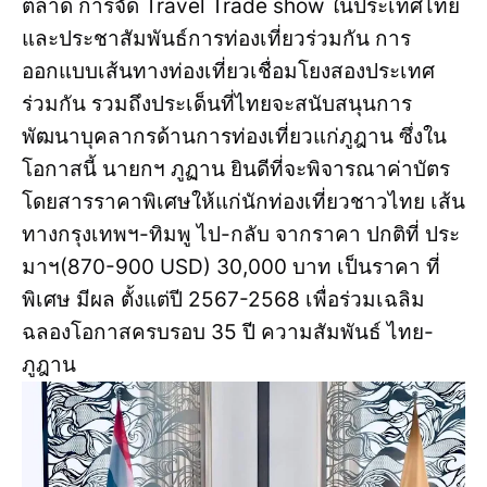
ตลาด การจัด Travel Trade show ในประเทศไทย
และประชาสัมพันธ์การท่องเที่ยวร่วมกัน การ
ออกแบบเส้นทางท่องเที่ยวเชื่อมโยงสองประเทศ
ร่วมกัน รวมถึงประเด็นที่ไทยจะสนับสนุนการ
พัฒนาบุคลากรด้านการท่องเที่ยวแก่ภูฎาน ซึ่งใน
โอกาสนี้ นายกฯ ภูฏาน ยินดีที่จะพิจารณาค่าบัตร
โดยสารราคาพิเศษให้แก่นักท่องเที่ยวชาวไทย เส้น
ทางกรุงเทพฯ-ทิมพู ไป-กลับ จากราคา ปกติที่ ประ
มาฯ(870-900 USD) 30,000 บาท เป็นราคา ที่
พิเศษ มีผล ตั้งแต่ปี 2567-2568 เพื่อร่วมเฉลิม
ฉลองโอกาสครบรอบ 35 ปี ความสัมพันธ์ ไทย-
ภูฎาน