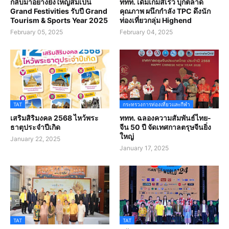
กลับมาอย่างยิ่งใหญ่สมเป็น
ททท. เดิมเกมส์เร็ว บุกตลาด
Grand Festivities รับปี Grand
คุณภาพ ผนึกกำลัง TPC ดึงนัก
Tourism & Sports Year 2025
ท่องเที่ยวกลุ่ม Highend
February 05, 2025
February 04, 2025
TAT
กระทรวงการท่องเที่ยวและกีฬา
เสริมสิริมงคล 2568 ไหว้พระ
ททท. ฉลองความสัมพันธ์ไทย-
ธาตุประจำปีเกิด
จีน 50 ปี จัดเทศกาลตรุษจีนยิ่ง
ใหญ่
January 22, 2025
January 17, 2025
TAT
TAT