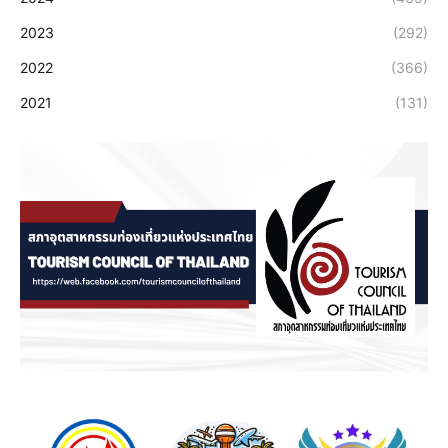
2023
(292)
2022
(366)
2021
(131)