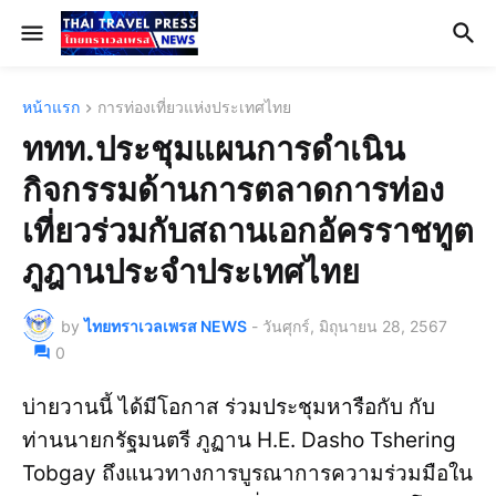
หน้าแรก
การท่องเที่ยวแห่งประเทศไทย
ททท.ประชุมแผนการดำเนิน
กิจกรรมด้านการตลาดการท่อง
เที่ยวร่วมกับสถานเอกอัครราชทูต
ภูฎานประจำประเทศไทย
by
ไทยทราเวลเพรส NEWS
-
วันศุกร์, มิถุนายน 28, 2567
0
บ่ายวานนี้ ได้มีโอกาส ร่วมประชุมหารือกับ กับ
ท่านนายกรัฐมนตรี ภูฏาน H.E. Dasho Tshering
Tobgay ถึงแนวทางการบูรณาการความร่วมมือใน