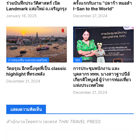
ร่วมบันทึกประวัติศาสตร์ เปิด
ครั้งแรกกับงาน “ปลาร้า หมอลำ
Landmark แห่งใหม่ ถ.เจริญกรุง
I-San to the World"
January 16, 2025
December 27, 2024
การท่องเที่ยวแห่งประเทศไทย
TAT
วัดอรุณ อีกหนึ่งจุดที่เป็น classic
การประชุมพนักงาน และ
highlight ที่ทรงพลัง
บุคลากร ททท. นางสาวฐาปนีย์
เกียรติไพบูลย์ ผู้ว่าการท่องเที่ยว
December 21, 2024
แห่งประเทศไทย
December 21, 2024
แสดงความคิดเห็น
สำนักงานไทยทราเวลเพรส THAI TRAVEL PRESS