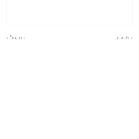
ใหม่กว่า
เก่ากว่า