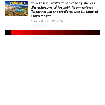
ร่วมผลักดัน“นครศรีธรรมราช” ก้าวสู่เมืองท่อง
เที่ยวหลักของภาคใต้ ชูเสน่ห์เมืองแห่งศรัทธา
วัฒนธรรม และธรรมชาติครบวงจร Na khon Si
Tham ma rat
วันเสาร์, สิงหาคม 01, 2569
.
.
.
.
.
.
.
.
.
.
.
.
.
.
.
.
.
.
.
.
.
.
.
.
.
.
.
.
.
.