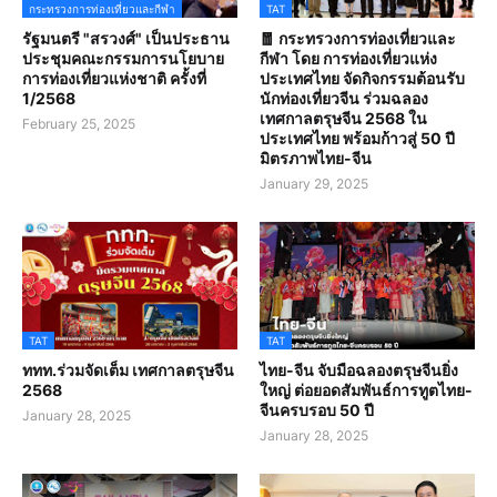
กระทรวงการท่องเที่ยวและกีฬา
TAT
รัฐมนตรี "สรวงศ์" เป็นประธาน
🧧 กระทรวงการท่องเที่ยวและ
ประชุมคณะกรรมการนโยบาย
กีฬา โดย การท่องเที่ยวแห่ง
การท่องเที่ยวแห่งชาติ ครั้งที่
ประเทศไทย จัดกิจกรรมต้อนรับ
1/2568
นักท่องเที่ยวจีน ร่วมฉลอง
เทศกาลตรุษจีน 2568 ใน
February 25, 2025
ประเทศไทย พร้อมก้าวสู่ 50 ปี
มิตรภาพไทย-จีน
January 29, 2025
TAT
TAT
ททท.ร่วมจัดเต็ม เทศกาลตรุษจีน
ไทย-จีน จับมือฉลองตรุษจีนยิ่ง
2568
ใหญ่ ต่อยอดสัมพันธ์การทูตไทย-
จีนครบรอบ 50 ปี
January 28, 2025
January 28, 2025