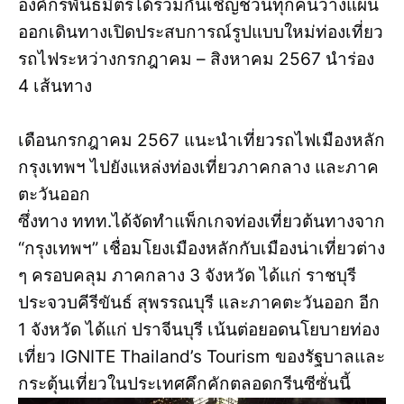
องค์กรพันธมิตรได้ร่วมกันเชิญชวนทุกคนวางแผน
ออกเดินทางเปิดประสบการณ์รูปแบบใหม่ท่องเที่ยว
รถไฟระหว่างกรกฎาคม – สิงหาคม 2567 นำร่อง
4 เส้นทาง
เดือนกรกฎาคม 2567 แนะนำเที่ยวรถไฟเมืองหลัก
กรุงเทพฯ ไปยังแหล่งท่องเที่ยวภาคกลาง และภาค
ตะวันออก
ซึ่งทาง ททท.ได้จัดทำแพ็กเกจท่องเที่ยวต้นทางจาก
“กรุงเทพฯ” เชื่อมโยงเมืองหลักกับเมืองน่าเที่ยวต่าง
ๆ ครอบคลุม ภาคกลาง 3 จังหวัด ได้แก่ ราชบุรี
ประจวบคีรีขันธ์ สุพรรณบุรี และภาคตะวันออก อีก
1 จังหวัด ได้แก่ ปราจีนบุรี เน้นต่อยอดนโยบายท่อง
เที่ยว IGNITE Thailand’s Tourism ของรัฐบาลและ
กระตุ้นเที่ยวในประเทศคึกคักตลอดกรีนซีซั่นนี้