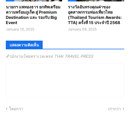
นายกฯ แพทองธาร ยกทัพเตรียม
รางวัลอันทรงคุณค่าของ
ความพร้อมภูเก็ต สู่ Premium
อุตสาหกรรมท่องเที่ยวไทย
Destination และ รองรับ Big
(Thailand Tourism Awards:
Event
TTA) ครั้งที่ 15 ประจำปี 2568
January 10, 2025
January 09, 2025
แสดงความคิดเห็น
สำนักงานไทยทราเวลเพรส THAI TRAVEL PRESS
ใหม่กว่า
เก่ากว่า