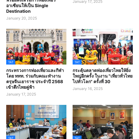
January 17, 2025
อาเซียนให้เป็น Single
Destination
January 20, 2025
TAT
TAT
กระทรวงการท่องเที่ยวและกีฬา
กระตุ้นตลาดท่องเที่ยวไทยให้ยิ่ง
โดย ททท. ร่วมกับคณะทำงาน
ใหญ่อีกครั้ง ในงาน "เที่ยวทั่วไทย
ตรุษจีนเยาราช ประจำปี 2568
ไปทั่วโลก" ครั้งที่ 30
เข้าตึกไทยคู่ฟ้า
January 16, 2025
January 17, 2025
TAT
TAT