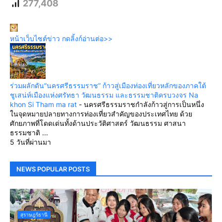
277,408
หน้าเว็บไซต์ข่าว กดลิ้งก์อ่านต่อ>>
ร่วมผลักดัน“นครศรีธรรมราช” ก้าวสู่เมืองท่องเที่ยวหลักของภาคใต้
ชูเสน่ห์เมืองแห่งศรัทธา วัฒนธรรม และธรรมชาติครบวงจร Na
khon Si Tham ma rat
-
นครศรีธรรมราชกำลังก้าวสู่การเป็นหนึ่ง
ในจุดหมายปลายทางการท่องเที่ยวสำคัญของประเทศไทย ด้วย
ศักยภาพที่โดดเด่นทั้งด้านประวัติศาสตร์ วัฒนธรรม ศาสนา
ธรรมชาติ ...
5 วันที่ผ่านมา
NEWS POPULAR POSTS
สุราษฎร์ธานี