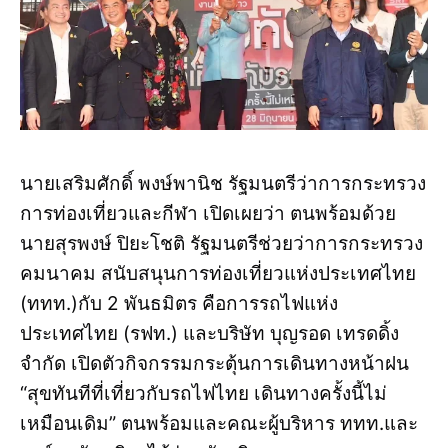
นายเสริมศักดิ์ พงษ์พานิช รัฐมนตรีว่าการกระทรวง
การท่องเที่ยวและกีฬา เปิดเผยว่า ตนพร้อมด้วย
นายสุรพงษ์ ปิยะโชติ รัฐมนตรีช่วยว่าการกระทรวง
คมนาคม สนับสนุนการท่องเที่ยวแห่งประเทศไทย
(ททท.)กับ 2 พันธมิตร คือการรถไฟแห่ง
ประเทศไทย (รฟท.) และบริษัท บุญรอด เทรดดิ้ง
จำกัด เปิดตัวกิจกรรมกระตุ้นการเดินทางหน้าฝน
“สุขทันทีที่เที่ยวกับรถไฟไทย เดินทางครั้งนี้ไม่
เหมือนเดิม” ตนพร้อมและคณะผู้บริหาร ททท.และ