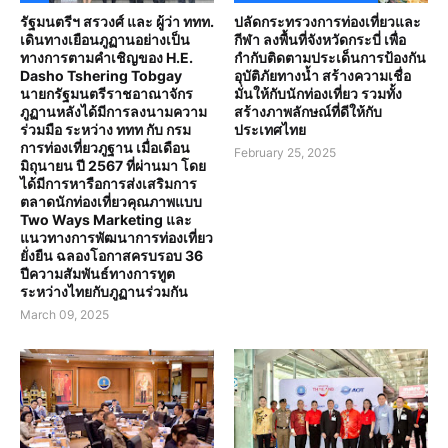
รัฐมนตรีฯ สรวงศ์ และ ผู้ว่า ททท.
ปลัดกระทรวงการท่องเที่ยวและ
เดินทางเยือนภูฏานอย่างเป็น
กีฬา ลงพื้นที่จังหวัดกระบี่ เพื่อ
ทางการตามคำเชิญของ H.E.
กำกับติดตามประเด็นการป้องกัน
Dasho Tshering Tobgay
อุบัติภัยทางน้ำ สร้างความเชื่อ
นายกรัฐมนตรีราชอาณาจักร
มั่นให้กับนักท่องเที่ยว รวมทั้ง
ภูฏานหลังได้มีการลงนามความ
สร้างภาพลักษณ์ที่ดีให้กับ
ร่วมมือ ระหว่าง ททท กับ กรม
ประเทศไทย
การท่องเที่ยวภูฐาน เมื่อเดือน
February 25, 2025
มิถุนายน ปี 2567 ที่ผ่านมา โดย
ได้มีการหารือการส่งเสริมการ
ตลาดนักท่องเที่ยวคุณภาพแบบ
Two Ways Marketing และ
แนวทางการพัฒนาการท่องเที่ยว
ยั่งยืน ฉลองโอกาสครบรอบ 36
ปีความสัมพันธ์ทางการทูต
ระหว่างไทยกับภูฏานร่วมกัน
March 09, 2025