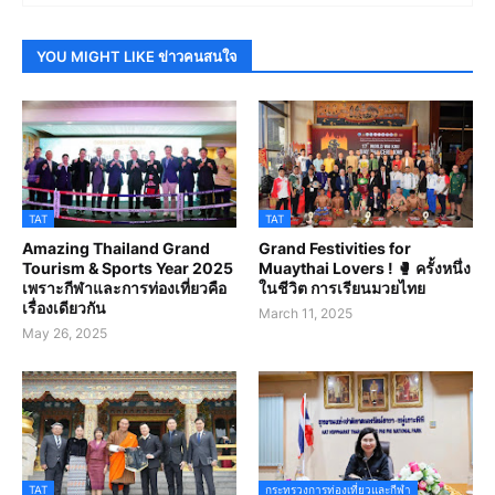
YOU MIGHT LIKE ข่าวคนสนใจ
TAT
TAT
Amazing Thailand Grand
Grand Festivities for
Tourism & Sports Year 2025
Muaythai Lovers ! 🥊 ครั้งหนึ่ง
เพราะกีฬาและการท่องเที่ยวคือ
ในชีวิต การเรียนมวยไทย
เรื่องเดียวกัน
March 11, 2025
May 26, 2025
TAT
กระทรวงการท่องเที่ยวและกีฬา