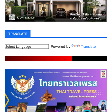
TRANSLATE
Powered by
Translate
.
.
.
.
.
.
.
.
.
.
.
.
.
.
.
.
.
.
.
.
.
.
.
.
.
.
.
.
.
.