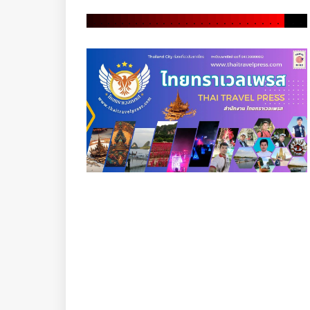
.
.
.
.
.
.
.
.
.
.
.
.
.
.
.
.
.
.
.
.
.
.
.
.
.
.
.
.
.
.