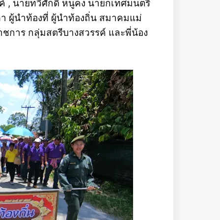
์ , นายทวีศักดิ์ หนูคง นายกเทศมนตรี
้นำท้องที่ ผู้นำท้องถิ่น สมาคมแม่
าชการ กลุ่มสตรีบางสวรรค์ และพี่น้อง