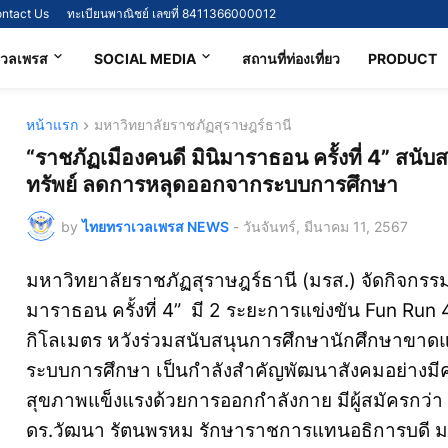
ntact Us
ทะเบียนพาณิชย์ เลขที่ 8411366000012
เวลเพรส
SOCIAL MEDIA
สถานที่ท่องเที่ยว
PRODUCT
หน้าแรก
มหาวิทยาลัยราชภัฏสุราษฎร์ธานี
“ราชภัฏเมืองคนดี มินิมาราธอน ครั้งที่ 4” ส
ทรัพย์ ลดการหลุดออกจากระบบการศึกษา
by
ไทยทราเวลเพรส NEWS
-
วันจันทร์, มีนาคม 11, 2567
มหาวิทยาลัยราชภัฏสุราษฎร์ธานี (มรส.) จัดกิจกรรมวิ
มาราธอน ครั้งที่ 4” มี 2 ระยะการแข่งขัน Fun Run
กิโลเมตร หวังร่วมสนับสนุนการศึกษานักศึกษาขา
ระบบการศึกษา เป็นกำลังสำคัญพัฒนาสังคมอย่างม
สุขภาพแข็งแรงด้วยการออกกำลังกาย มีผู้สมัครกว่า 
ดร.วัฒนา รัตนพรหม รักษาราชการแทนอธิการบดี มร