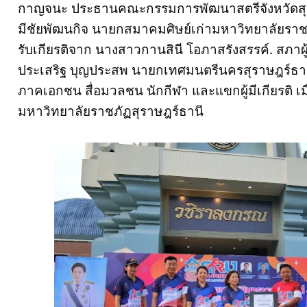
กาญจนะ ประธานคณะกรรมการพัฒนาสตรีจังหวัดสุ
มีชัยพัฒนกิจ นายกสมาคมศิษย์เก่ามหาวิทยาลัยราช
รับเกียรติจาก นางสาวกานสินี โอภาสรังสรรค์. สภาผ
ประเสริฐ บุญประสพ นายกเทศมนตรีนครสุราษฎร์ธานี
ภาคเอกชน สื่อมวลชน นักกีฬา และแขกผู้มีเกียรติ เมื
มหาวิทยาลัยราชภัฏสุราษฎร์ธานี