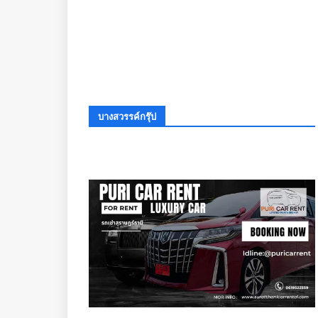
บางสวรรค์กรุ๊ป