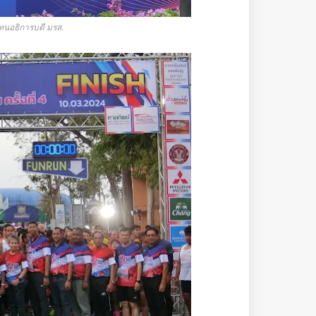
นอธิการบดี มรส.