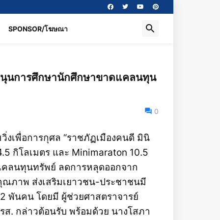
SPONSOR/โฆษณา
นับสนุนการศึกษานักศึกษาขาดแคลนทุน
0
่งเพื่อการกุศล “ราชภัฏเมืองคนดี มินิ
 4.5 กิโลเมตร และ Minimaraton 10.5
ดแคลนทุนทรัพย์ ลดการหลุดออกจาก
ีคุณภาพ ส่งเสริมเยาวชน-ประชาชนมี
2 พันคน โดยมี ผู้ช่วยศาสตราจารย์
ส. กล่าวต้อนรับ พร้อมด้วย นางโสภา