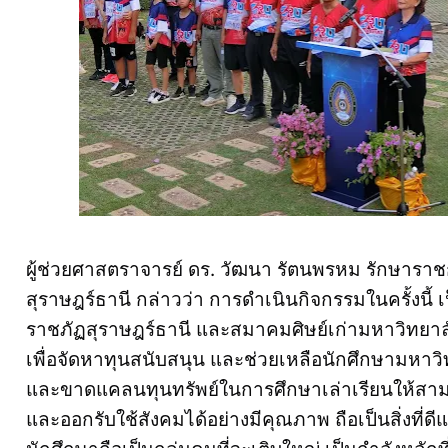
ผู้ช่วยศาสตราจารย์ ดร. วัฒนา รัตนพรหม รักษาร
สุราษฎร์ธานี กล่าวว่า การดำเนินกิจกรรมในครั้งนี้
ราชภัฏสุราษฎร์ธานี และสมาคมศิษย์เก่ามหาวิทยาลั
เพื่อจัดหาทุนสนับสนุน และช่วยเหลือนักศึกษามหาวิ
และขาดแคลนทุนทรัพย์ในการศึกษาเล่าเรียนให้สาม
และออกรับใช้สังคมได้อย่างมีคุณภาพ ถือเป็นสิ่งที่ด