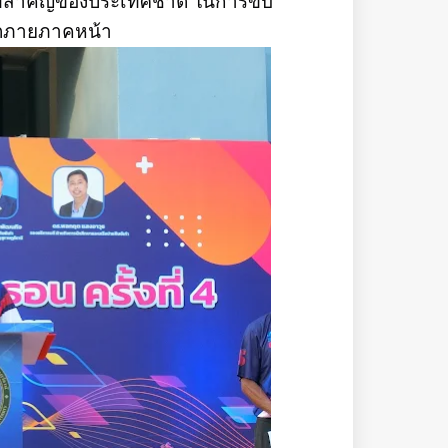
ักที่สำคัญของประเทศชาติ ในการขับ
าคตภายภาคหน้า