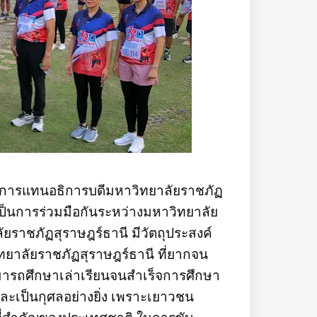
าชการแทนอธิการบดีมหาวิทยาลัยราชภัฏ
 เป็นการร่วมมือกันระหว่างมหาวิทยาลัย
ยราชภัฏสุราษฎร์ธานี มีวัตถุประสงค์
ทยาลัยราชภัฏสุราษฎร์ธานี ที่ยากจน
ารถศึกษาเล่าเรียนจนสำเร็จการศึกษา
ีและเป็นกุศลอย่างยิ่ง เพราะเยาวชน