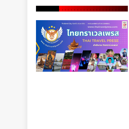
.
.
.
.
.
.
.
.
.
.
.
.
.
.
.
.
.
.
.
.
.
.
.
.
.
.
.
.
.
.