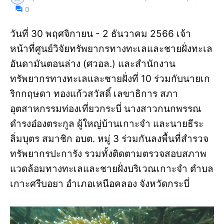
0
วันที่ 30 พฤศจิกายน - 2 ธันวาคม 2566 เจ้า
หน้าที่ศูนย์วิจัยทรัพยากรทางทะเลและชายฝั่งทะเล
อันดามันตอนล่าง (ศวอล.) และสำนักงาน
ทรัพยากรทางทะเลและชายฝั่งที่ 10 ร่วมกับนายเก
ริกกฤษดา ทองแก้วสวัสดิ์ เลขาธิการ สภา
อุตสาหกรรมท่องเที่ยวกระบี่ นางสาวกนกพรรณ
ดำรงอ๋องตระกูล ผู้ใหญ่บ้านเกาะจำ และนายธีระ
ลิ่มบุตร สมาชิก อบต. หมู่ 3 ร่วมกันลงพื้นที่สำรวจ
ทรัพยากรปะการัง รวมทั้งติดตามตรวจสอบสภาพ
แวดล้อมทางทะเลและชายฝั่งบริเวณเกาะจำ ตำบล
เกาะศรีบอยา อำเภอเหนือคลอง จังหวัดกระบี่