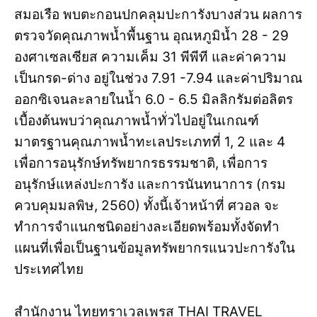
สมอเรือ พบตะกอนปกคลุมปะการังบางส่วน ผลการ
ตรวจวัดคุณภาพน้ำพื้นฐาน อุณหภูมิน้ำ 28 - 29
องศาเซลเซียส ความเค็ม 31 พีพีที และค่าความ
เป็นกรด-ด่าง อยู่ในช่วง 7.91 -7.94 และค่าปริมาณ
ออกซิเจนละลายในน้ำ 6.0 - 6.5 มิลลิกรัมต่อลิตร
เบื้องต้นพบว่าคุณภาพน้ำทั่วไปอยู่ในเกณฑ์
มาตรฐานคุณภาพน้ำทะเลประเภทที่ 1, 2 และ 4
เพื่อการอนุรักษ์ทรัพยากรธรรมชาติ, เพื่อการ
อนุรักษ์แหล่งปะการัง และการนันทนาการ (กรม
ควบคุมมลพิษ, 2560) ทั้งนี้เจ้าหน้าที่ ศวอล จะ
ทำการจำแนกชนิดอย่างละเอียดพร้อมทั้งจัดทำ
แผนที่เพื่อเป็นฐานข้อมูลทรัพยากรแนวปะการังใน
ประเทศไทย
สำนักงาน ไทยทราเวลเพรส THAI TRAVEL