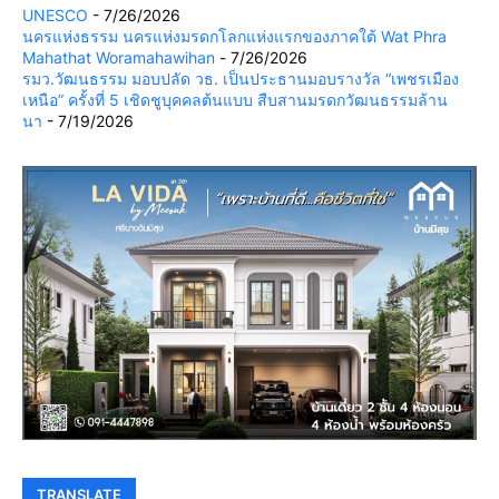
UNESCO
- 7/26/2026
นครแห่งธรรม นครแห่งมรดกโลกแห่งแรกของภาคใต้ Wat Phra
Mahathat Woramahawihan
- 7/26/2026
รมว.วัฒนธรรม มอบปลัด วธ. เป็นประธานมอบรางวัล “เพชรเมือง
เหนือ” ครั้งที่ 5 เชิดชูบุคคลต้นแบบ สืบสานมรดกวัฒนธรรมล้าน
นา
- 7/19/2026
TRANSLATE