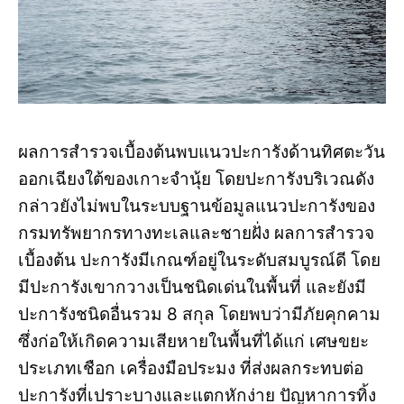
ผลการสำรวจเบื้องต้นพบแนวปะการังด้านทิศตะวัน
ออกเฉียงใต้ของเกาะจำนุ้ย โดยปะการังบริเวณดัง
กล่าวยังไม่พบในระบบฐานข้อมูลแนวปะการังของ
กรมทรัพยากรทางทะเลและชายฝั่ง ผลการสำรวจ
เบื้องต้น ปะการังมีเกณฑ์อยู่ในระดับสมบูรณ์ดี โดย
มีปะการังเขากวางเป็นชนิดเด่นในพื้นที่ และยังมี
ปะการังชนิดอื่นรวม 8 สกุล โดยพบว่ามีภัยคุกคาม
ซึ่งก่อให้เกิดความเสียหายในพื้นที่ได้แก่ เศษขยะ
ประเภทเชือก เครื่องมือประมง ที่ส่งผลกระทบต่อ
ปะการังที่เปราะบางและแตกหักง่าย ปัญหาการทิ้ง