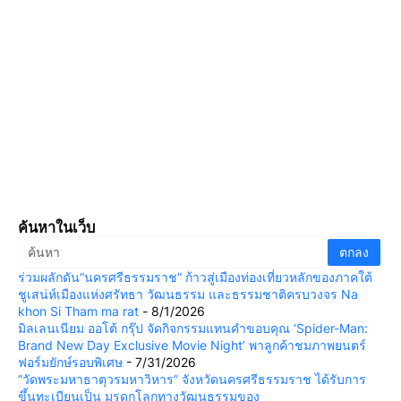
ค้นหาในเว็บ
ร่วมผลักดัน“นครศรีธรรมราช” ก้าวสู่เมืองท่องเที่ยวหลักของภาคใต้
ชูเสน่ห์เมืองแห่งศรัทธา วัฒนธรรม และธรรมชาติครบวงจร Na
khon Si Tham ma rat
- 8/1/2026
มิลเลนเนียม ออโต้ กรุ๊ป จัดกิจกรรมแทนคำขอบคุณ ‘Spider-Man:
Brand New Day Exclusive Movie Night’ พาลูกค้าชมภาพยนตร์
ฟอร์มยักษ์รอบพิเศษ
- 7/31/2026
“วัดพระมหาธาตุวรมหาวิหาร” จังหวัดนครศรีธรรมราช ได้รับการ
ขึ้นทะเบียนเป็น มรดกโลกทางวัฒนธรรมของ