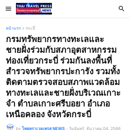
หน้าแรก
กระบี่
กรมทรัพยากรทางทะเลและ
ชายฝั่งร่วมกับสภาอุตสาหกรรม
ท่องเที่ยวกระบี่ ร่วมกันลงพื้นที่
สำรวจทรัพยากรปะการัง รวมทั้ง
ติดตามตรวจสอบสภาพแวดล้อม
ทางทะเลและชายฝั่งบริเวณเกาะ
จำ ตำบลเกาะศรีบอยา อำเภอ
เหนือคลอง จังหวัดกระบี่
by
ไทยทราเวลเพรส NEWS
-
วันจันทร์, ธันวาคม 04, 2566