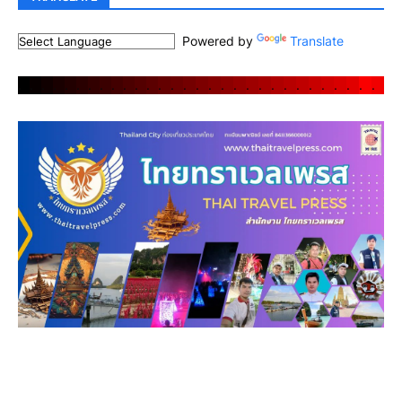
Powered by
Translate
.
.
.
.
.
.
.
.
.
.
.
.
.
.
.
.
.
.
.
.
.
.
.
.
.
.
.
.
.
.