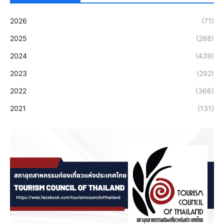
2026
(71)
2025
(288)
2024
(439)
2023
(292)
2022
(366)
2021
(131)