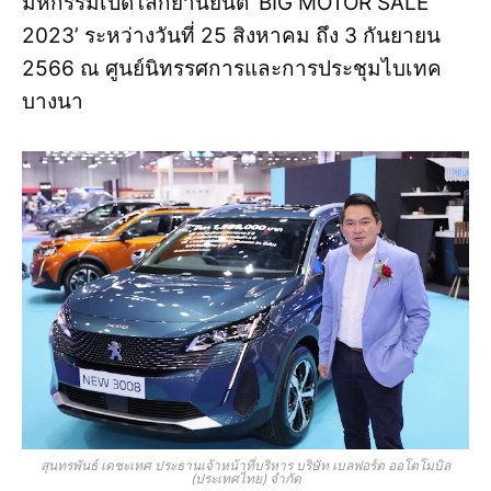
มหกรรมเปิดโลกยานยนต์ ‘BIG MOTOR SALE
2023’ ระหว่างวันที่ 25 สิงหาคม ถึง 3 กันยายน
2566 ณ ศูนย์นิทรรศการและการประชุมไบเทค
บางนา
สุนทรพันธ์ เดชะเทศ ประธานเจ้าหน้าที่บริหาร บริษัท เบลฟอร์ต ออโตโมบิล
(ประเทศไทย) จำกัด