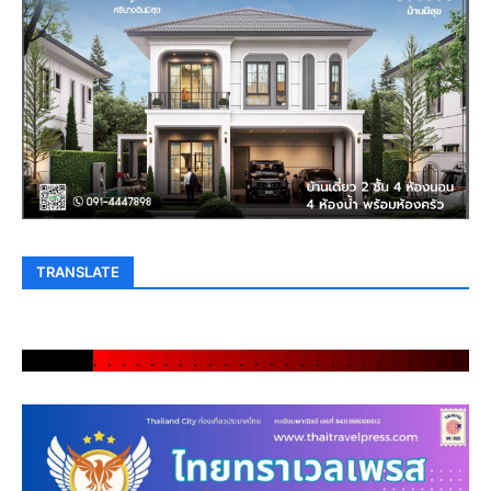
TRANSLATE
.
.
.
.
.
.
.
.
.
.
.
.
.
.
.
.
.
.
.
.
.
.
.
.
.
.
.
.
.
.