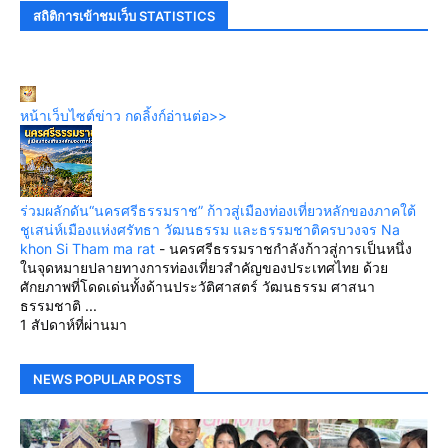
สถิติการเข้าชมเว็บ STATISTICS
หน้าเว็บไซต์ข่าว กดลิ้งก์อ่านต่อ>>
ร่วมผลักดัน“นครศรีธรรมราช” ก้าวสู่เมืองท่องเที่ยวหลักของภาคใต้
ชูเสน่ห์เมืองแห่งศรัทธา วัฒนธรรม และธรรมชาติครบวงจร Na
khon Si Tham ma rat
-
นครศรีธรรมราชกำลังก้าวสู่การเป็นหนึ่ง
ในจุดหมายปลายทางการท่องเที่ยวสำคัญของประเทศไทย ด้วย
ศักยภาพที่โดดเด่นทั้งด้านประวัติศาสตร์ วัฒนธรรม ศาสนา
ธรรมชาติ ...
1 สัปดาห์ที่ผ่านมา
NEWS POPULAR POSTS