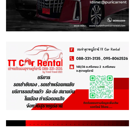
.
.
.
.
.
.
.
.
.
.
.
.
.
.
.
.
.
.
.
.
.
.
.
.
.
.
.
.
.
.