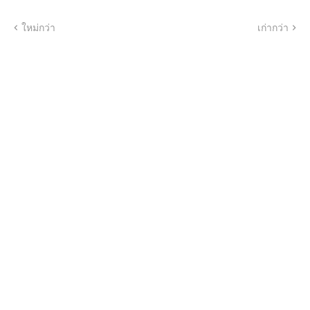
ใหม่กว่า
เก่ากว่า