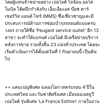
โดยผู้แทนจำหน่ายอย่าง เปอโยต์ ไลอ้อน ออโต
โมบิล ได้ผนึกกำลังกับ เอ็มเอ็มเอส บ๊อช คาร์
เซอร์วิส แอนด์ ไทร์ (MMS) ซึ่งเชี่ยวชาญและมี
ประสบการณ์ด้านการซ่อมบำรุงรถยนต์แบบครบ
วงจร ภายใต้ชื่อ ‘Peugeot service outlet’ อีก 13
สาขา จะทำให้แบรนด์ เปอโยต์ มีเครือข่ายบริการ
หลังการขาย รวมทั้งสิ้น 23 แห่งทั่วประเทศ โดยจะ
เริ่มดำเนินการได้ตั้งแต่วันที่ 1 กันยายนนี้ เป็นต้น
ไป
++ แคมเปญพิเศษ ฉลองโอกาสครบรอบ 4 ปีใน
ประเทศไทย และวันชาติฝรั่งเศส เมื่อจองเอสยูวี
เปอโยต์ รุ่นพิเศษ ‘La France Edition’ ภายในงาน