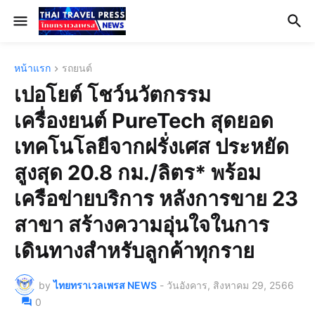
หน้าแรก
รถยนต์
เปอโยต์ โชว์นวัตกรรม
เครื่องยนต์ PureTech สุดยอด
เทคโนโลยีจากฝรั่งเศส ประหยัด
สูงสุด 20.8 กม./ลิตร* พร้อม
เครือข่ายบริการ หลังการขาย 23
สาขา สร้างความอุ่นใจในการ
เดินทางสำหรับลูกค้าทุกราย
by
ไทยทราเวลเพรส NEWS
-
วันอังคาร, สิงหาคม 29, 2566
0