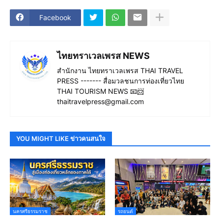
Facebook
ไทยทราเวลเพรส NEWS
สำนักงาน ไทยทราเวลเพรส THAI TRAVEL
PRESS ------- สื่อมวลชนการท่องเที่ยวไทย
THAI TOURISM NEWS 📧📨
thaitravelpress@gmail.com
YOU MIGHT LIKE ข่าวคนสนใจ
นครศรีธรรมราช
รถยนต์