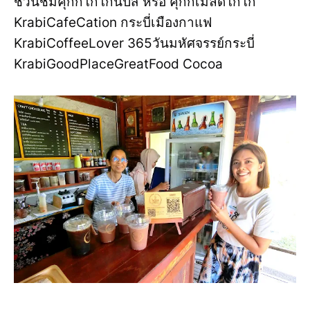
ชวนชิมคุกกี้โกโก้นิปส์ หรือ คุกกี้เมล็ดโกโก้
KrabiCafeCation กระบี่เมืองกาแฟ
KrabiCoffeeLover 365วันมหัศจรรย์กระบี่
KrabiGoodPlaceGreatFood Cocoa