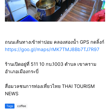
ถนนเส้นทางเข้าท่าปอม คลองสองน้ำ GPS กดลิ้งก์
https://goo.gl/maps/rMK7TMJ8Bb7TJ7R97
ร้านเปิดอยู่ที่ 511 10 กบ.1003 ตำบล เขาคราม
อำเภอเมืองกระบี่
สื่อมวลชนการท่องเที่ยวไทย THAI TOURISM
NEWS
Tags
coffee