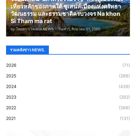
เที่ยวหลักของภาคใต้ ชูเสน่ห์เมืองแห่งศรัทธา
วัฒนธรรม และธรรมชาติครบวงจร Na khon
Si Tham ma rat
by
ไทยทราเวลเพรส NEWS
-
วันเสาร์, สิงหาคม 01, 2569
รวมคลังข่าว NEWS.
2026
(71)
2025
(288)
2024
(439)
2023
(292)
2022
(366)
2021
(131)