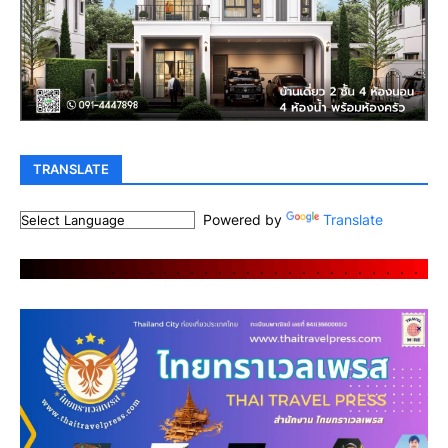
TRANSLATE
Powered by
Translate
.
.
.
.
.
.
.
.
.
.
.
.
.
.
.
.
.
.
.
.
.
.
.
.
.
.
.
.
.
.