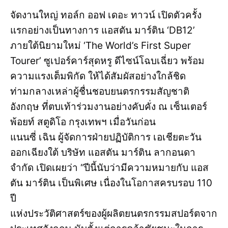
จัดงานใหญ่ ทอล์ก ออฟ เดอะ ทาวน์ เปิดตัวครั้ง
แรกอย่างเป็นทางการ แอสตัน มาร์ติน ‘DB12’
ภายใต้นิยามใหม่ ‘The World’s First Super
Tourer’ ซูเปอร์คาร์สุดหรู ดีไซน์โฉบเฉี่ยว พร้อม
ความแรงเต็มพิกัด ให้ได้สัมผัสอย่างใกล้ชิด
ท่ามกลางเหล่าผู้ชื่นชอบยนตรกรรมสัญชาติ
อังกฤษ ที่ตบเท้าร่วมงานอย่างคับคั่ง ณ เซ็นเตอร์
พ้อยท์ สตูดิโอ กรุงเทพฯ เมื่อวันก่อน
แนนซี่ เฉิน ผู้จัดการฝ่ายปฏิบัติการ เอเชียตะวัน
ออกเฉียงใต้ บริษัท แอสตัน มาร์ติน ลากอนดา
จำกัด เปิดเผยว่า “ปีนี้นับว่ามีความหมายกับ แอส
ตัน มาร์ติน เป็นพิเศษ เนื่องในโอกาสครบรอบ 110
ปี
แห่งประวัติศาสตร์ของผู้ผลิตยนตรกรรมสปอร์ตจาก