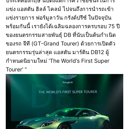
ประเทศอังกฤษ นับตั้งแต่การคว้าชัยชนะในการ
แข่ง แอสตัน ฮิลล์ ไคลม์ ไปจนถึงการนำรถเข้า
แข่งรายการ ฟอร์มูลาวัน กรังด์ปรีซ์ ในปัจจุบัน
พร้อมกันนี้ เรายังได้เฉลิมฉลองการครบรอบ 75 ปี
ของยนตรกรรมสายพันธุ์ DB ที่นับเป็นต้นกำเนิด
ของรถ จีที (GT-Grand Tourer) ด้วยการเปิดตัว
ยนตรกรรมรุ่นล่าสุด แอสตัน มาร์ติน DB12 ผู้
กำหนดนิยามใหม่ ‘The World’s First Super
Tourer’ ”