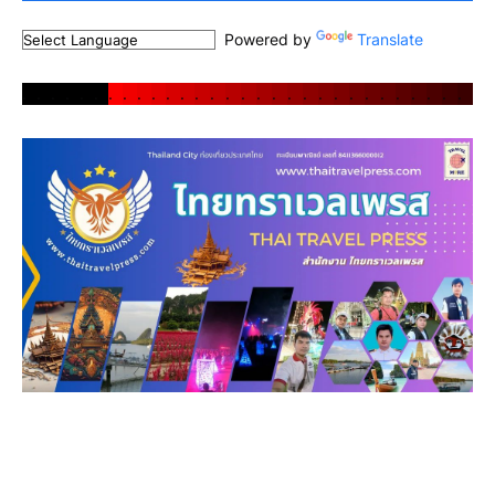
Powered by
Translate
.
.
.
.
.
.
.
.
.
.
.
.
.
.
.
.
.
.
.
.
.
.
.
.
.
.
.
.
.
.