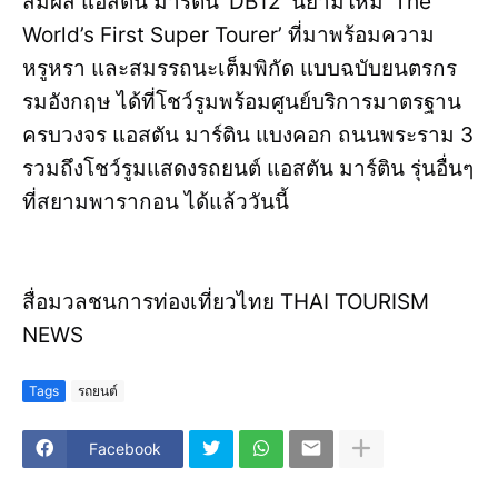
สัมผัส แอสตัน มาร์ติน ‘DB12’ นิยามใหม่ ‘The
World’s First Super Tourer’ ที่มาพร้อมความ
หรูหรา และสมรรถนะเต็มพิกัด แบบฉบับยนตรกร
รมอังกฤษ ได้ที่โชว์รูมพร้อมศูนย์บริการมาตรฐาน
ครบวงจร แอสตัน มาร์ติน แบงคอก ถนนพระราม 3
รวมถึงโชว์รูมแสดงรถยนต์ แอสตัน มาร์ติน รุ่นอื่นๆ
ที่สยามพารากอน ได้แล้ววันนี้
สื่อมวลชนการท่องเที่ยวไทย THAI TOURISM
NEWS
Tags
รถยนต์
Facebook