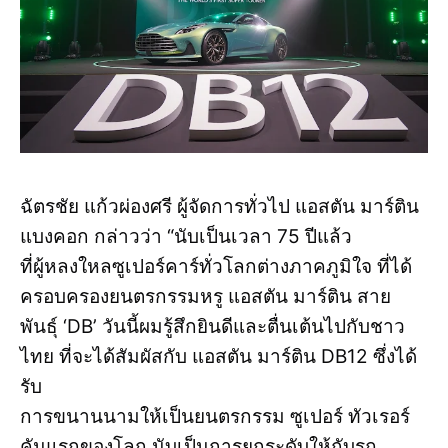
ฉัตรชัย แก้วผ่องศรี ผู้จัดการทั่วไป แอสตัน มาร์ติน
แบงคอก กล่าวว่า “นับเป็นเวลา 75 ปีแล้ว
ที่ผู้หลงใหลซูเปอร์คาร์ทั่วโลกต่างภาคภูมิใจ ที่ได้
ครอบครองยนตรกรรมหรู แอสตัน มาร์ติน สาย
พันธุ์ ‘DB’ วันนี้ผมรู้สึกยินดีและตื่นเต้นไปกับชาว
ไทย ที่จะได้สัมผัสกับ แอสตัน มาร์ติน DB12 ซึ่งได้
รับ
การขนานนามให้เป็นยนตรกรรม ซูเปอร์ ทัวเรอร์
คันแรกของโลก นับเป็นการยกระดับให้กับรถ