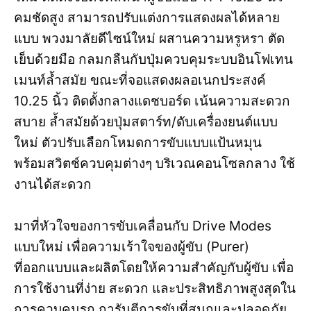
คมชัดสูง สามารถปรับแต่งการแสดงผลได้หลาย
แบบ พวงมาลัยดีไซน์ใหม่ ผสานความหรูหรา ตัด
เย็บด้วยมือ กลมกลืนกับปุ่มควบคุมระบบอินโฟเทน
เมนท์ล้ำสมัย ขณะที่จอแสดงผลอเนกประสงค์
10.25 นิ้ว ติดตั้งกลางแดชบอร์ด เน้นความสะดวก
สบาย ล้ำสมัยด้วยปุ่มสตาร์ท/ดับเครื่องยนต์แบบ
ใหม่ ตัวปรับเลือกโหมดการขับแบบแป้นหมุน
พร้อมสวิตช์ควบคุมต่างๆ บริเวณคอนโซลกลาง ใช้
งานได้สะดวก
มาที่หัวใจของการขับเคลื่อนกับ Drive Modes
แบบใหม่ เพื่อความเร้าใจของผู้ขับ (Purer)
ที่ออกแบบและผลิตโดยให้ความสำคัญกับผู้ขับ เพื่อ
การใช้งานที่ง่าย สะดวก และประสิทธิภาพสูงสุดใน
การควบคุมรถ การันตีการขับที่สนุกและปลอดภัย