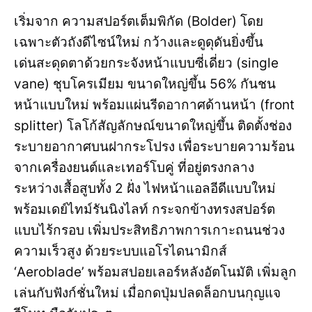
เริ่มจาก ความสปอร์ตเต็มพิกัด (Bolder) โดย
เฉพาะตัวถังดีไซน์ใหม่ กว้างและดูดุดันยิ่งขึ้น
เด่นสะดุดตาด้วยกระจังหน้าแบบซี่เดี่ยว (single
vane) ชุบโครเมียม ขนาดใหญ่ขึ้น 56% กันชน
หน้าแบบใหม่ พร้อมแผ่นรีดอากาศด้านหน้า (front
splitter) โลโก้สัญลักษณ์ขนาดใหญ่ขึ้น ติดตั้งช่อง
ระบายอากาศบนฝากระโปรง เพื่อระบายความร้อน
จากเครื่องยนต์และเทอร์โบคู่ ที่อยู่ตรงกลาง
ระหว่างเสื้อสูบทั้ง 2 ฝั่ง ไฟหน้าแอลอีดีแบบใหม่
พร้อมเดย์ไทม์รันนิงไลท์ กระจกข้างทรงสปอร์ต
แบบไร้กรอบ เพิ่มประสิทธิภาพการเกาะถนนช่วง
ความเร็วสูง ด้วยระบบแอโรไดนามิกส์
‘Aeroblade’ พร้อมสปอยเลอร์หลังอัตโนมัติ เพิ่มลูก
เล่นกับฟังก์ชั่นใหม่ เมื่อกดปุ่มปลดล็อกบนกุญแจ