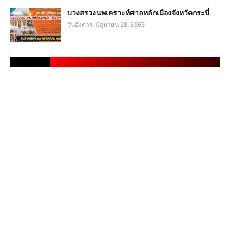
บวงสรวงนพเคราะห์ศาลหลักเมืองจังหวัดกระบี่
วันอังคาร, มิถุนายน 28, 2565
.
.
.
.
.
.
.
.
.
.
.
.
.
.
.
.
.
.
.
.
.
.
.
.
.
.
.
.
.
.