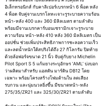
อิเล็กทรอนิกส์ กับคาลิเปอร์เบรกหน้า 6 พ็อต หลัง
4 พ็อต จับคู่จานเบรกโลหะเจาะรูระบายความร้อน
หน้า-หลัง 400 และ 360 มิลิลเมตร ตามลำดับ
พร้อมมีจานเบรกคาร์บอนเซรามิกเจาะรูระบาย
ความร้อน หน้า-หลัง 410 หลัง 360 มิลลิเมตร เป็น
ออปชั่น ช่วยเพิ่มประสิทธิภาพการชะลอความเร็ว
และลดน้ำหนักใต้สปริงได้ถึง 27 กิโลกรัม ปิดท้าย
ด้วยล้อฟอร์จขนาด 21 นิ้ว จับคู่กับยาง Michelin
Pilot Sport S 5 แก้มยางระบุอักษร ‘AML’ บ่งบอก
ว่าผลิตมาสำหรับ แอสตัน มาร์ติน DB12 โดย
เฉพาะ พร้อมโครงสร้างโฟมด้านใน ลดเสียง
รบกวน และนุ่มนวลยิ่งขึ้น มีขนาดหน้า-หลัง
275/35/ZR21 และ 325/30/ZR21 ตามลำดับ