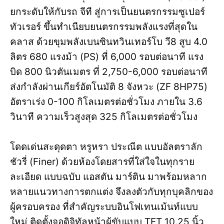
ยกระดับให้กับรถ จีที สู่การเป็นยนตรกรรมซูเปอร์
ทัวเรอร์ ขึ้นทำเนียบยนตรกรรมพลังแรงที่สุดใน
คลาส ด้วยขุมพลังเบนซินทวินเทอร์โบ วี8 สูบ 4.0
ลิตร 680 แรงม้า (PS) ที่ 6,000 รอบต่อนาที แรง
บิด 800 นิวตันเมตร ที่ 2,750-6,000 รอบต่อนาที
ส่งกำลังผ่านเกียร์อัตโนมัติ 8 จังหวะ (ZF 8HP75)
อัตราเร่ง 0-100 กิโลเมตรต่อชั่วโมง ภายใน 3.6
วินาที ความเร็วสูงสุด 325 กิโลเมตรต่อชั่วโมง
โดดเด่นสะดุดตา หรูหรา ประณีต แบบอัลตราลัก
ชัวรี่ (Finer) ด้วยห้องโดยสารที่ใส่ใจในทุกราย
ละเอียด แบบฉบับ แอสตัน มาร์ติน มาพร้อมหลาก
หลายแนวทางการตกแต่ง จึงลงตัวกับทุกบุคลิกของ
ผู้ครอบครอง ที่สำคัญระบบอินโฟเทนเม้นท์แบบ
ใหม่ ติดตั้งจอดิจิทัลหน้าผู้ขับแบบ TFT 10.25 นิ้ว