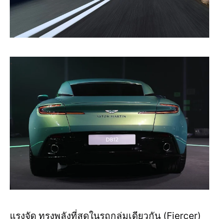
แรงจัด ทรงพลังที่สุดในรถกลุ่มเดียวกัน (Fiercer)