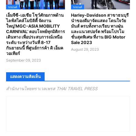
รถยนต์
รถยนต์
เอ็มจีซี-เอเชีย โชว์ศักยภาพด้าน
Harley-Davidson สาขาธนบุรี
ไลฟ์สไตล์โมบิลิตี้ จัดงาน
นำของดีมาจัดแสดง โดนใจวัย
ใหญ่‘MGC-ASIA MOBILITY
มันส์ ครบทั้งทางเรียบ ทางฝุ่น
CARNIVAL’ ตอบโจทย์ทุกมิติการ
และแนวสปอร์ต พร้อมโปรโม
เดินทาง เพื่อประสบการณ์เหนือ
ชั่นสุดพิเศษ ที่งาน BIG Motor
ระดับ ระหว่างวันที่ 8-17
Sale 2023
กันยายนนี้ ที่ศูนย์การค้า ดิ เอ็มค
August 29, 2023
วอเทียร์
September 09, 2023
แสดงความคิดเห็น
สำนักงานไทยทราเวลเพรส THAI TRAVEL PRESS