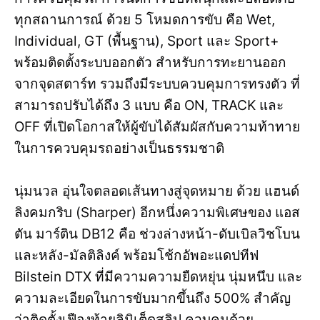
ทุกสถานการณ์ ด้วย 5 โหมดการขับ คือ Wet,
Individual, GT (พื้นฐาน), Sport และ Sport+
พร้อมติดตั้งระบบออกตัว สำหรับการทะยานออก
จากจุดสตาร์ท รวมถึงมีระบบควบคุมการทรงตัว ที่
สามารถปรับได้ถึง 3 แบบ คือ ON, TRACK และ
OFF ที่เปิดโอกาสให้ผู้ขับได้สัมผัสกับความท้าทาย
ในการควบคุมรถอย่างเป็นธรรมชาติ
นุ่มนวล อุ่นใจตลอดเส้นทางสู่จุดหมาย ด้วย แฮนด์
ลิงคมกริบ (Sharper) อีกหนึ่งความพิเศษของ แอส
ตัน มาร์ติน DB12 คือ ช่วงล่างหน้า-ดับเบิลวิชโบน
และหลัง-มัลติลิงค์ พร้อมโช้กอัพอะแดปทีฟ
Bilstein DTX ที่มีความความยืดหยุ่น นุ่มหนึบ และ
ความละเอียดในการขับมากขึ้นถึง 500% สำคัญ
ว่าติดตั้งเฟืองท้ายลิมิเต็ดสลิป ควบคุมด้วย