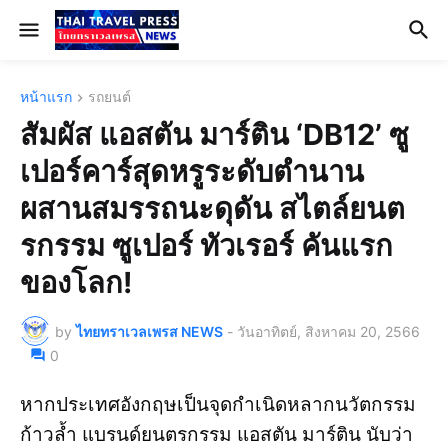
หน้าแรก
รถยนต์
สัมผัส แอสตัน มาร์ติน ‘DB12’ ซู
เปอร์คาร์สุดหรูระดับตำนาน
ผสานสมรรถนะดุดัน สไตล์ยนต
รกรรม ซูเปอร์ ทัวเรอร์ คันแรก
ของโลก!
by
ไทยทราเวลเพรส NEWS
-
วันอาทิตย์, สิงหาคม 20, 2566
0
หากประเทศอังกฤษเป็นจุดกำเนิดหลากนวัตกรรม
ก้าวล้ำ แบรนด์ยนตรกรรม แอสตัน มาร์ติน นับว่า