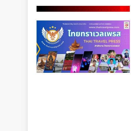
.
.
.
.
.
.
.
.
.
.
.
.
.
.
.
.
.
.
.
.
.
.
.
.
.
.
.
.
.
.