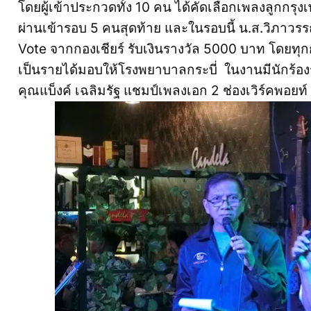
โดยผู้เข้าประกวดทั้ง 10 คน ได้คัดเลือกเพลงลูกกรุ
ผ่านเข้ารอบ 5 คนสุดท้าย และในรอบนี้ น.ส.วิภาวรร
Vote จากกองเชียร์ รับเงินรางวัล 5000 บาท โดยทุก
เป็นรายได้มอบให้โรงพยาบาลกระบี่ ในงานมีนักร้องรั
คุณแบ็งค์ เฉลิมรัฐ แชมป์เพลงเอก 2 ช่องเวิร์คพอย