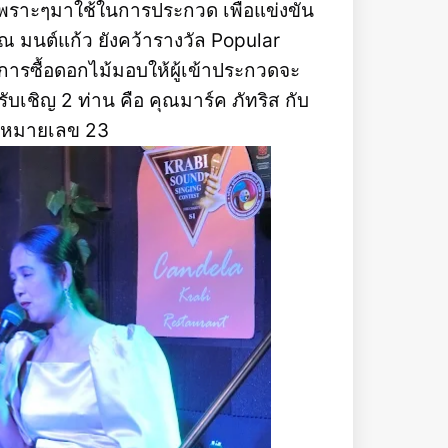
งเพราะๆมาใช้ในการประกวด เพื่อแข่งขัน
ณ มนต์แก้ว ยังคว้ารางวัล Popular
การซื้อดอกไม้มอบให้ผู้เข้าประกวดจะ
บเชิญ 2 ท่าน คือ คุณมาร์ค ภัทริส กับ
ท์ หมายเลข 23