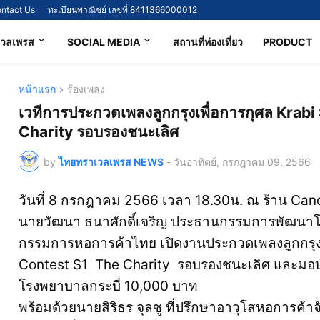
ntact Us
ทะเบียนพาณิชย์ เลขที่ 8411366000012
เวลเพรส
SOCIAL MEDIA
สถานที่ท่องเที่ยว
PRODUCT
หน้าแรก
ร้องเพลง
เวทีการประกวดเพลงลูกกรุงเพื่อการกุศล Kra
Charity รอบรองชนะเลิศ
by
ไทยทราเวลเพรส NEWS
-
วันอาทิตย์, กรกฎาคม 09, 2566
วันที่ 8 กรกฎาคม 2566 เวลา 18.30น. ณ ร้าน Can
นายวัฒนา ธนาศักดิ์เจริญ ประธานกรรมการพัฒนา
กรรมการหอการค้าไทย เปิดงานประกวดเพลงลูกกรุงเ
Contest S1 The Charity รอบรองชนะเลิศ และมอบช่อ
โรงพยาบาลกระบี่ 10,000 บาท
พร้อมด้วยนายสิริธร จุลชู ที่ปรึกษาอาวุโสหอการค้าจัง