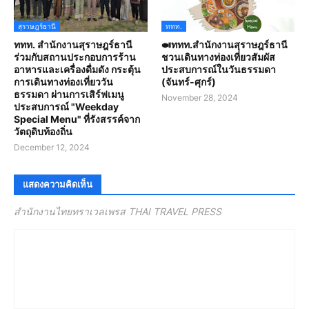
สุราษฎร์ธานี
ททท.
ททท. สำนักงานสุราษฎร์ธานี
🍛ททท.สำนักงานสุราษฎร์ธานี
ร่วมกับสถานประกอบการร้าน
ชวนเดินทางท่องเที่ยวสัมผัส
อาหารและเครื่องดื่มดัง กระตุ้น
ประสบการณ์ในวันธรรมดา
การเดินทางท่องเที่ยววัน
(จันทร์-ศุกร์)
ธรรมดา ผ่านการเสิร์ฟเมนู
November 28, 2024
ประสบการณ์ "Weekday
Special Menu" ที่รังสรรค์จาก
วัตถุดิบท้องถิ่น
December 12, 2024
แสดงความคิดเห็น
สำนักงานไทยทราเวลเพรส THAI TRAVEL PRESS