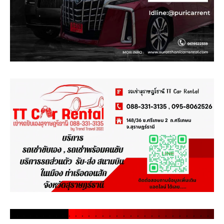
.
.
.
.
.
.
.
.
.
.
.
.
.
.
.
.
.
.
.
.
.
.
.
.
.
.
.
.
.
.