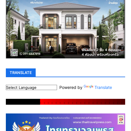
TRANSLATE
Powered by
Translate
.
.
.
.
.
.
.
.
.
.
.
.
.
.
.
.
.
.
.
.
.
.
.
.
.
.
.
.
.
.