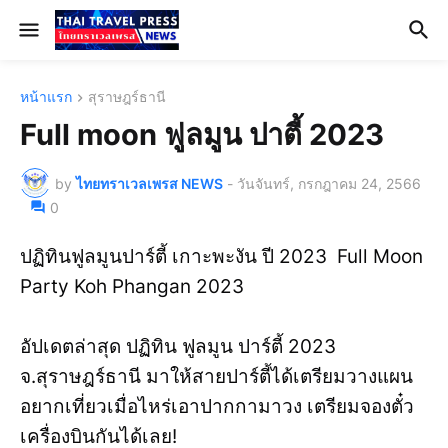
หน้าแรก
สุราษฎร์ธานี
Full moon ฟูลมูน ปาตี้ 2023
by
ไทยทราเวลเพรส NEWS
-
วันจันทร์, กรกฎาคม 24, 2566
0
ปฏิทินฟูลมูนปาร์ตี้ เกาะพะงัน ปี 2023 Full Moon
Party Koh Phangan 2023
อัปเดตล่าสุด ปฏิทิน ฟูลมูน ปาร์ตี้ 2023
จ.สุราษฎร์ธานี มาให้สายปาร์ตี้ได้เตรียมวางแผน
อยากเที่ยวเมื่อไหร่เอาปากกามาวง เตรียมจองตั๋ว
เครื่องบินกันได้เลย!