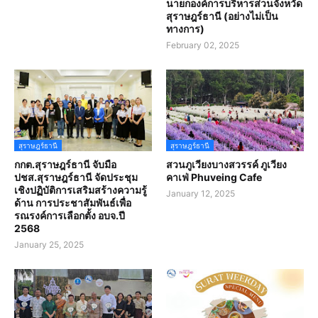
นายกองค์การบริหารส่วนจังหวัด
สุราษฎร์ธานี (อย่างไม่เป็น
ทางการ)
February 02, 2025
สุราษฎร์ธานี
สุราษฎร์ธานี
กกต.สุราษฎร์ธานี จับมือ
สวนภูเวียงบางสวรรค์ ภูเวียง
ปชส.สุราษฎร์ธานี จัดประชุม
คาเฟ่ Phuveing Cafe
เชิงปฏิบัติการเสริมสร้างความรู้
January 12, 2025
ด้าน การประชาสัมพันธ์เพื่อ
รณรงค์การเลือกตั้ง อบจ.ปี
2568
January 25, 2025