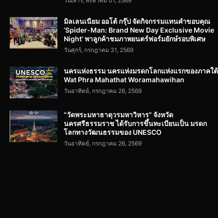
วันเสาร์, สิงหาคม 01, 2569
มิลเลนเนียม ออโต้ กรุ๊ป จัดกิจกรรมแทนคำขอบคุณ
‘Spider-Man: Brand New Day Exclusive Movie
Night’ พาลูกค้าชมภาพยนตร์ฟอร์มยักษ์รอบพิเศษ
วันศุกร์, กรกฎาคม 31, 2569
นครแห่งธรรม นครแห่งมรดกโลกแห่งแรกของภาคใต้
Wat Phra Mahathat Woramahawihan
วันอาทิตย์, กรกฎาคม 26, 2569
“วัดพระมหาธาตุวรมหาวิหาร” จังหวัด
นครศรีธรรมราช ได้รับการขึ้นทะเบียนเป็น มรดก
โลกทางวัฒนธรรมของ UNESCO
วันอาทิตย์, กรกฎาคม 26, 2569