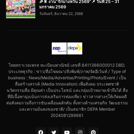
🎉🎇 งาน“รักบางหวัน 2569”📌 วันที่ 25 – 31
มกราคม 2569
วันจันทร์, ธันวาคม 22, 2568
ไทยทราเวลเพรส ทะเบียนพาณิชย์ เลขที่ 8411366000012 DBD.
ประเภทธุรกิจ : ข่าว/สื่อโฆษณา/สิ่งพิมพ์/ภาพ/จัดอีเว้นท์ / Type of
business : News/Media/Advertise/Printing/Photo/Event / เป็น
สื่อสร้างสรรค์ (Media Innovation) เพื่อสังคม ประเทศชาติ
นวัตกรรมสื่อ มีคุณค่า เป็นประโยชน์ และกลุ่มเป้าหมายเข้าถึงได้ สื่อ
ที่มีเนื้อหามุ่งเน้นการส่งเสริมการท่องเที่ยว ข่าวสารต่างๆให้เกิดผลดี
ต่อสังคมรวมถึงการขับเคลื่อนผลักดัน ทั้งทางด้านเศรษกิจ วัฒนธรรม
และความมั่นคงของชาติ/ เป็นสมาชิก DEPA Member
2024081299661