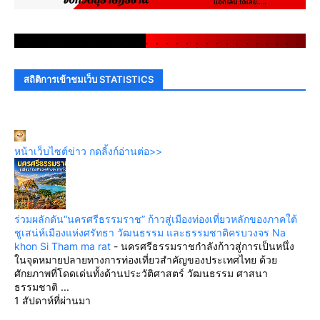
.
.
.
.
.
.
.
.
.
.
.
.
.
.
.
.
.
.
.
.
.
.
.
.
.
.
.
.
.
.
สถิติการเข้าชมเว็บ STATISTICS
หน้าเว็บไซต์ข่าว กดลิ้งก์อ่านต่อ>>
ร่วมผลักดัน“นครศรีธรรมราช” ก้าวสู่เมืองท่องเที่ยวหลักของภาคใต้
ชูเสน่ห์เมืองแห่งศรัทธา วัฒนธรรม และธรรมชาติครบวงจร Na
khon Si Tham ma rat
-
นครศรีธรรมราชกำลังก้าวสู่การเป็นหนึ่ง
ในจุดหมายปลายทางการท่องเที่ยวสำคัญของประเทศไทย ด้วย
ศักยภาพที่โดดเด่นทั้งด้านประวัติศาสตร์ วัฒนธรรม ศาสนา
ธรรมชาติ ...
1 สัปดาห์ที่ผ่านมา