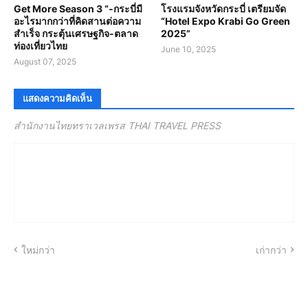
Get More Season 3 “-กระบี่มี
โรงแรมจังหวัดกระบี่ เตรียมจัด
อะไรมากกว่าที่คิดสานต่อความ
“Hotel Expo Krabi Go Green
สำเร็จ กระตุ้นเศรษฐกิจ-ตลาด
2025”
ท่องเที่ยวไทย
June 10, 2025
August 07, 2025
แสดงความคิดเห็น
สำนักงานไทยทราเวลเพรส THAI TRAVEL PRESS
ใหม่กว่า
เก่ากว่า