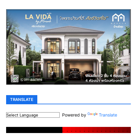
TRANSLATE
Powered by
Translate
.
.
.
.
.
.
.
.
.
.
.
.
.
.
.
.
.
.
.
.
.
.
.
.
.
.
.
.
.
.