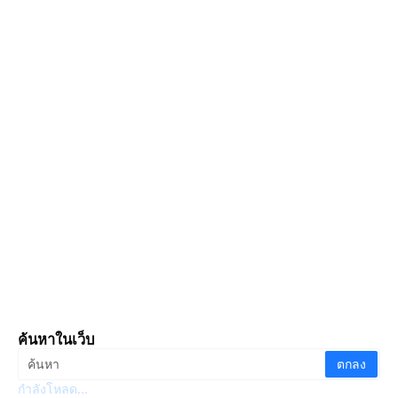
ค้นหาในเว็บ
กำลังโหลด...