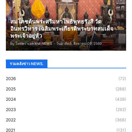
สมโภชต้นพระศรีมหาโพธิพุทธรังสี วัด
อินทรวิหาร เฉลิมพระเกียรติพระบาทสมเด็จ
พระเจ้าอยู่หัว
by
ไทยทราเวลเพรส NEWS
-
วันอาทิตย์, สิงหาคม 09, 2569
รวมคลังข่าว NEWS.
2026
(72)
2025
(288)
2024
(439)
2023
(292)
2022
(366)
2021
(131)