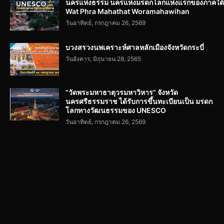
นครแห่งธรรม นครแห่งมรดกโลกแห่งแรกของภาคใต้
Wat Phra Mahathat Woramahawihan
วันอาทิตย์, กรกฎาคม 26, 2569
บวงสรวงนพเคราะห์ศาลหลักเมืองจังหวัดกระบี่
วันอังคาร, มิถุนายน 28, 2565
“วัดพระมหาธาตุวรมหาวิหาร” จังหวัด
นครศรีธรรมราช ได้รับการขึ้นทะเบียนเป็น มรดก
โลกทางวัฒนธรรมของ UNESCO
วันอาทิตย์, กรกฎาคม 26, 2569