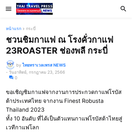
หน้าแรก
กระบี่
ชวนชิมกาแฟ ณ โรงคั่วกาแฟ
23​ROASTER​ ช่องพลี กระบี่
by
ไทยทราเวลเพรส NEWS
-
วันอาทิตย์, กรกฎาคม 23, 2566
0
ขอเชิญชิมกาแฟจากงานการประกวดกาแฟโรบัส
ต้า​ประเทศไทย จากงาน Finest Robusta
Thailand 2023
ทั้ง​ 10 อันดับ ที่ได้เป็นตัวแทนกาแฟโรบัสต้าไทยสู่
เวทีกาแฟโลก