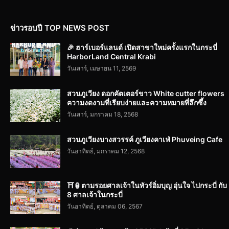
ข่าวรอบปี TOP NEWS POST
🎉 ฮาร์เบอร์แลนด์ เปิดสาขาใหม่ครั้งแรกในกระบี่
HarborLand Central Krabi
วันเสาร์, เมษายน 11, 2569
สวนภูเวียง ดอกคัตเตอร์ขาว White cutter flowers
ความงดงามที่เรียบง่ายและความหมายที่ลึกซึ้ง
วันเสาร์, มกราคม 18, 2568
สวนภูเวียงบางสวรรค์ ภูเวียงคาเฟ่ Phuveing Cafe
วันอาทิตย์, มกราคม 12, 2568
⛩️🏮ตามรอยศาลเจ้าในทัวร์อิ่มบุญ อุ่นใจ ไปกระบี่ กับ
8 ศาลเจ้าในกระบี่
วันอาทิตย์, ตุลาคม 06, 2567