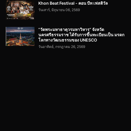
Khon Beat Festival - คอน บีท เฟสติวัล
วันเสาร์, มิถุนายน 06, 2569
“วัดพระมหาธาตุวรมหาวิหาร” จังหวัด
นครศรีธรรมราช ได้รับการขึ้นทะเบียนเป็น มรดก
โลกทางวัฒนธรรมของ UNESCO
วันอาทิตย์, กรกฎาคม 26, 2569