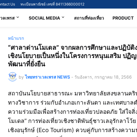
ntact Us
ทะเบียนพาณิชย์ เลขที่ 8411366000012
เวลเพรส
SOCIAL MEDIA
สถานที่ท่องเที่ยว
PRODUCT
หน้าแรก
“ศาลาด่านโมเดล” จากผลการศึกษาและปฏิบัติงาน
เชิงนโยบายเป็นหนึ่งในโครงการหนุนเสริม ปฏิญ
พัฒนาที่ยั่งยืน
by
ไทยทราเวลเพรส NEWS
-
วันอังคาร, กรกฎาคม 18, 2566
สถาบันนโยบายสาธารณะ มหาวิทยาลัยสงขลานครินท
ทางวิชาการ ร่วมกับอำเภอเกาะลันตา และเทศบาลต
ความร่วมมือเพื่อสร้างการท่องเที่ยวปลอดภัย ใส่ใจสิ
โมเดล” การท่องเที่ยวเชิงชาติพันธุ์ชาวเลอุรักลาโว้
เชิงอนุรักษ์ (Eco Tourism) ควบคู่กับการสร้างความ