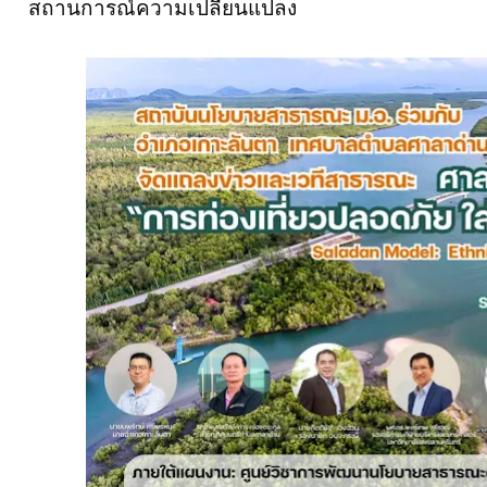
สถานการณ์ความเปลี่ยนแปลง