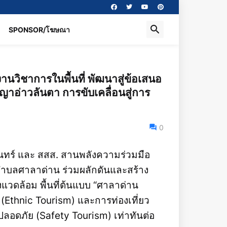
SPONSOR/โฆษณา
วิชาการในพื้นที่ พัฒนาสู่ข้อเสนอ
ญาอ่าวลันตา การขับเคลื่อนสู่การ
0
ร์ และ สสส. สานพลังความร่วมมือ
ำบลศาลาด่าน ร่วมผลักดันและสร้าง
่งแวดล้อม พื้นที่ต้นแบบ “ศาลาด่าน
ย (Ethnic Tourism) และการท่องเที่ยว
ปลอดภัย (Safety Tourism) เท่าทันต่อ