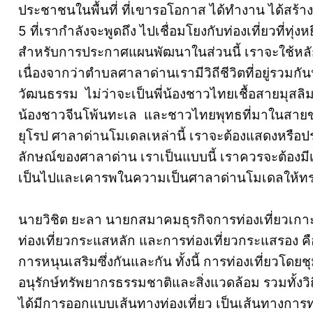
ประชาชนในพื้นที่ ที่เขารอโอกาส ได้ทำงาน ได้สร้า
5 ที่เรากำลังจะพูดถึง ไปเชื่อมโยงกับท่องเที่ยวที่ทุ่งห
สำหรับการประกาศแผนพัฒนาในส่วนนี้ เราจะใช้หล
เนื่องจากว่าตำบลศาลาด่านเรามีวิถีชีวิตที่อยู่รว
วัฒนธรรม ไม่ว่าจะเป็นพี่น้องชาวไทยเชื้อสายมุสลิมดั้
น้องชาวจีนโพ้นทะเล และชาวไทยพุทธที่มาในสายขอ
ยุโรป ศาลาด่านโมเดลเหล่านี้ เราจะต้องแสดงหรือประชา
ลักษณ์ของศาลาด่าน เราเป็นแบบนี้ เราควรจะต้องมีเ
เป็นไปและเคารพในความเป็นศาลาด่านโมเดลให้ทรา
นายวิชิต ยะลา นายกสมาคมธุรกิจการท่องเที่ยวเกา
ท่องเที่ยวกระแสหลัก และการท่องเที่ยวกระแสรอง คื
การหนุนเสริมซึ่งกันและกัน ทั้งนี้ การท่องเที่ยว
อนุรักษ์ทรัพยากรธรรมชาติและสิ่งแวดล้อม รวมทั้งว
ได้มีการออกแบบเส้นทางท่องเที่ยว เป็นเส้นทางการท่