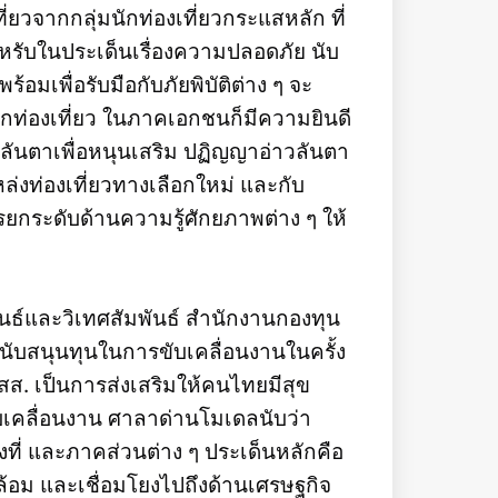
ที่ยวจากกลุ่มนักท่องเที่ยวกระแสหลัก ที่
ับในประเด็นเรื่องความปลอดภัย นับ
อมเพื่อรับมือกับภัยพิบัติต่าง ๆ จะ
กท่องเที่ยว ในภาคเอกชนก็มีความยินดี
ะลันตาเพื่อหนุนเสริม ปฏิญญาอ่าวลันตา
ท่องเที่ยวทางเลือกใหม่ และกับ
ารยกระดับด้านความรู้ศักยภาพต่าง ๆ ให้
นธ์และวิเทศสัมพันธ์ สำนักงานกองทุน
้สนับสนุนทุนในการขับเคลื่อนงานในครั้ง
 สสส. เป็นการส่งเสริมให้คนไทยมีสุข
รขับเคลื่อนงาน ศาลาด่านโมเดลนับว่า
ที่ และภาคส่วนต่าง ๆ ประเด็นหลักคือ
อม และเชื่อมโยงไปถึงด้านเศรษฐกิจ