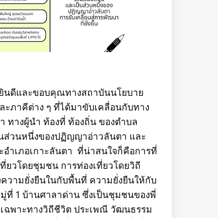
มยินดีและขอบคุณทางสถาบันนโยบาย
าคีต่าง ๆ ที่ได้มาขับเคลื่อนกับทาง
งผู้นำ ท้องที่ ท้องถิ่น ของตำบล
ป็นส่วนหนึ่งของปฏิญญาอ่าวลันตา และ
ำเภอเกาะลันตา ที่น่าสนใจก็คือการที่
ี่ยวโดยชุมชน การท่องเที่ยวโดยวิถี
วามยั่งยืนในกับพื้นที่ ความยั่งยืนให้กับ
ที่ 1 บ้านศาลาด่าน ซึ่งเป็นชุมชนของพี่
ะเฉพาะทางวิถีชีวิต ประเพณี วัฒนธรรม