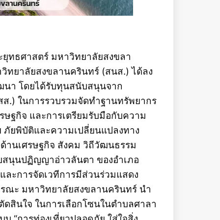
และยุทธศาสตร์ มหาวิทยาลัยสงขลา
วิทยาลัยสงขลานครินทร์ (สนส.) ได้ลง
ัฒนา โดยได้รับทุนสนับสนุนจาก
สสส.) ในการรวบรวมจัดทำฐานทรัพยากร
เศรษฐกิจ และการเตรียมรับมือกับความ
 ภัยพิบัติและความเปลี่ยนแปลงทาง
้งด้านเศรษฐกิจ สังคม วิถีวัฒนธรรม
นับสนุนปฏิญญาอ่าวลันตา ของอำเภอ
 และการจัดเวทีการมีส่วนร่วมแสดง
ารณะ มหาวิทยาลัยสงขลานครินทร์ นำ
ารตัดสินใจ ในการเลือกโซนในตำบลศาลา
บ “การท่องเที่ยวปลอดภัย ใส่ใจสิ่ง