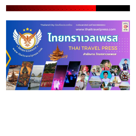
.
.
.
.
.
.
.
.
.
.
.
.
.
.
.
.
.
.
.
.
.
.
.
.
.
.
.
.
.
.