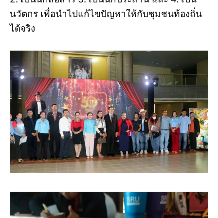
นวัตกร เพื่อนำไปแก้ไขปัญหาให้กับชุมชนท้องถิ่น
ได้จริง