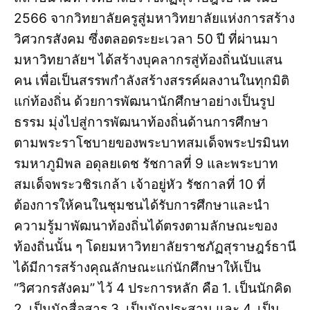
2566 จากวิทยาลัยครูสู่มหาวิทยาลัยแห่งการสร้าง
วิศวกรสังคม ซึ่งตลอดระยะเวลา 50 ปี ที่ผ่านมา
มหาวิทยาลัยฯ ได้สร้างบุคลากรสู่ท้องถิ่นนับแสน
คน เพื่อเป็นสรรพกำลังสร้างสรรค์ผลงานในทุกมิติ
แก่ท้องถิ่น ด้วยการพัฒนานักศึกษาอย่างเป็นรูป
ธรรม มุ่งไปสู่การพัฒนาท้องถิ่นด้านการศึกษา
ตามพระราโชบายของพระบาทสมเด็จพระปรมินท
รมหาภูมิพล อดุลยเดช รัชกาลที่ 9 และพระบาท
สมเด็จพระวชิรเกล้า เจ้าอยู่หัว รัชกาลที่ 10 ที่
ต้องการให้คนในชุมชนได้รับการศึกษาและนำ
ความรู้มาพัฒนาท้องถิ่นได้ตรงตามลักษณะของ
ท้องถิ่นนั้น ๆ โดยมหาวิทยาลัยราชภัฏสุราษฎร์ธานี
ได้มีการสร้างคุณลักษณะแก่นักศึกษาให้เป็น
“วิศวกรสังคม” ไว้ 4 ประการหลัก คือ 1. เป็นนักคิด
2. เป็นนักสื่อสาร 3. เป็นนักประสาน และ 4. เป็น