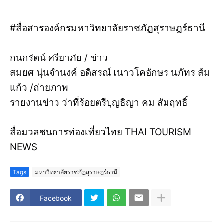
#สื่อสารองค์กรมหาวิทยาลัยราชภัฏสุราษฎร์ธานี
กนกรัตน์ ศรียาภัย / ข่าว
สมยศ นุ่นจำนงค์ อดิสรณ์ เนาวโคอักษร นภัทร ส้ม
แก้ว /ถ่ายภาพ
รายงานข่าว ว่าที่ร้อยตรีบุญธิญา คม สัมฤทธิ์
สื่อมวลชนการท่องเที่ยวไทย THAI TOURISM
NEWS
Tags
มหาวิทยาลัยราชภัฏสุราษฎร์ธานี
Facebook