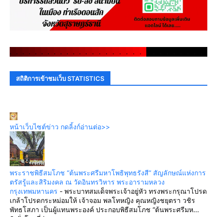
.
.
.
.
.
.
.
.
.
.
.
.
.
.
.
.
.
.
.
.
.
.
.
.
.
.
.
.
.
.
สถิติการเข้าชมเว็บ STATISTICS
หน้าเว็บไซต์ข่าว กดลิ้งก์อ่านต่อ>>
พระราชพิธีสมโภช “ต้นพระศรีมหาโพธิพุทธรังสี” สัญลักษณ์แห่งการ
ตรัสรู้และสิริมงคล ณ วัดอินทรวิหาร พระอารามหลวง
กรุงเทพมหานคร
-
พระบาทสมเด็จพระเจ้าอยู่หัว ทรงพระกรุณาโปรด
เกล้าโปรดกระหม่อมให้ เจ้าจอม พลโทหญิง คุณหญิงชยุตรา วชิร
พัทธโสภา เป็นผู้แทนพระองค์ ประกอบพิธีสมโภช “ต้นพระศรีมห...