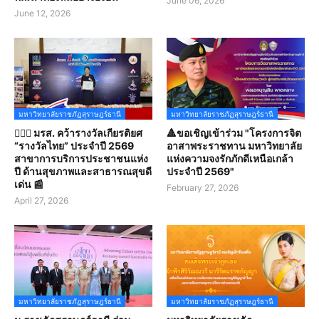
June 06, 2026
June 12, 2026
มหาวิทยาลัยราชภัฏสุราษฎร์ธานี
มหาวิทยาลัยราชภัฏสุราษฎร์ธานี
👩🏻‍⚕️ มรส. คว้ารางวัลเกียรติยศ
🔺ขอเชิญเข้าร่วม "โครงการจิต
“รางวัลไทย” ประจำปี 2569
อาสาพระราชทาน มหาวิทยาลัย
สาขาการบริการประชาชนแห่ง
แห่งความจงรักภักดีเหนือเกล้า
ปี ด้านสุขภาพและสาธารณสุขดี
ประจำปี 2569"
เด่น 📰
February 27, 2026
April 27, 2026
มหาวิทยาลัยราชภัฏสุราษฎร์ธานี
มหาวิทยาลัยราชภัฏสุราษฎร์ธานี