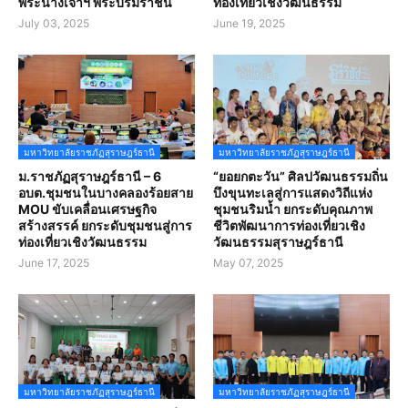
พระนางเจ้าฯ พระบรมราชินี
ท่องเที่ยวเชิงวัฒนธรรม
July 03, 2025
June 19, 2025
มหาวิทยาลัยราชภัฏสุราษฎร์ธานี
มหาวิทยาลัยราชภัฏสุราษฎร์ธานี
ม.ราชภัฏสุราษฎร์ธานี – 6
“ยอยกตะวัน” ศิลปวัฒนธรรมถิ่น
อบต.ชุมชนในบางคลองร้อยสาย
บึงขุนทะเลสู่การแสดงวิถีแห่ง
MOU ขับเคลื่อนเศรษฐกิจ
ชุมชนริมน้ำ ยกระดับคุณภาพ
สร้างสรรค์ ยกระดับชุมชนสู่การ
ชีวิตพัฒนาการท่องเที่ยวเชิง
ท่องเที่ยวเชิงวัฒนธรรม
วัฒนธรรมสุราษฎร์ธานี
June 17, 2025
May 07, 2025
มหาวิทยาลัยราชภัฏสุราษฎร์ธานี
มหาวิทยาลัยราชภัฏสุราษฎร์ธานี