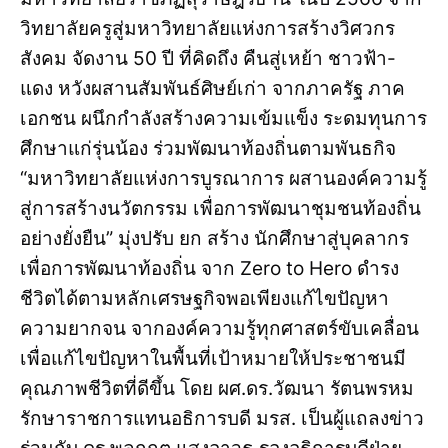
วิทยาลัยครูสู่มหาวิทยาลัยแห่งการสร้างวิศวกร
สังคม จัดงาน 50 ปี ที่คิดถึง คืนสู่เหย้า ชาวฟ้า-
แดง หวังผสานสัมพันธ์ศิษย์เก่า จากภาครัฐ ภาค
เอกชน ผนึกกำลังสร้างความเข้มแข็ง ระดมทุนการ
ศึกษาแก่รุ่นน้อง ร่วมพัฒนาท้องถิ่นตามพันธกิจ
“มหาวิทยาลัยแห่งการบูรณาการ ผสานองค์ความรู้
สู่การสร้างนวัตกรรม เพื่อการพัฒนาชุมชนท้องถิ่น
อย่างยั่งยืน” มุ่งปรับ ยก สร้าง นักศึกษาสู่บุคลากร
เพื่อการพัฒนาท้องถิ่น จาก Zero to Hero ดำรง
ชีวิตได้ตามหลักเศรษฐกิจพอเพียงแก้ไขปัญหา
ความยากจน จากองค์ความรู้ทุกศาสตร์ขับเคลื่อน
เพื่อแก้ไขปัญหาในพื้นที่เป้าหมายให้ประชาชนมี
คุณภาพชีวิตที่ดีขึ้น โดย ผศ.ดร.วัฒนา รัตนพรหม
รักษาราชการแทนอธิการบดี มรส. เป็นผู้แถลงข่าว