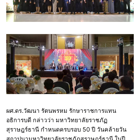
ผศ.ดร.วัฒนา รัตนพรหม รักษาราชการแทน
อธิการบดี กล่าวว่า มหาวิทยาลัยราชภัฏ
สุราษฎร์ธานี กำหนดครบรอบ 50 ปี วันคล้ายวัน
สถาปนามหาวิทยาลัยราชภัฏสุราษฎร์ธานี ในปี