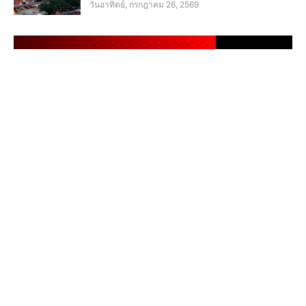
วันอาทิตย์, กรกฎาคม 26, 2569
.
.
.
.
.
.
.
.
.
.
.
.
.
.
.
.
.
.
.
.
.
.
.
.
.
.
.
.
.
.