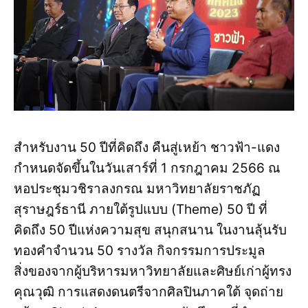
สำหรับงาน 50 ปีที่คิดถึง คืนสู่เหย้า ชาวฟ้า-แดง
กำหนดจัดขึ้นในวันเสาร์ที่ 1 กรกฎาคม 2566 ณ
หอประชุมวชิราลงกรณ มหาวิทยาลัยราชภัฏ
สุราษฎร์ธานี ภายใต้รูปแบบ (Theme) 50 ปี ที่
คิดถึง 50 ปีแห่งความสุข สนุกสนาน ในงานลุ้นรับ
ทองคำจำนวน 50 รางวัล กิจกรรมการประมูล
สิ่งของจากผู้บริหารมหาวิทยาลัยและศิษย์เก่าผู้ทรง
คุณวุฒิ การแสดงดนตรีจากศิลปินภาคใต้ จุดถ่าย