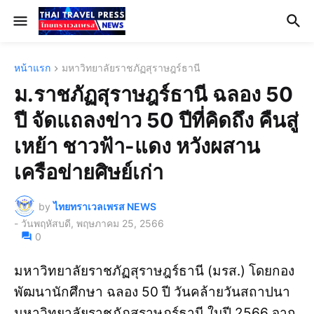
หน้าแรก
มหาวิทยาลัยราชภัฏสุราษฎร์ธานี
ม.ราชภัฏสุราษฎร์ธานี ฉลอง 50
ปี จัดแถลงข่าว 50 ปีที่คิดถึง คืนสู่
เหย้า ชาวฟ้า-แดง หวังผสาน
เครือข่ายศิษย์เก่า
by
ไทยทราเวลเพรส NEWS
-
วันพฤหัสบดี, พฤษภาคม 25, 2566
0
มหาวิทยาลัยราชภัฏสุราษฎร์ธานี (มรส.) โดยกอง
พัฒนานักศึกษา ฉลอง 50 ปี วันคล้ายวันสถาปนา
มหาวิทยาลัยราชภัฏสุราษฎร์ธานี ในปี 2566 จาก