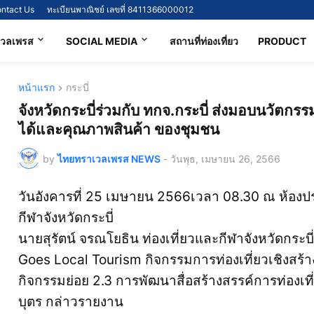
ntact Us
ทะเบียนพาณิชย์ เลขที่ 8411366000012
เวลเพรส
SOCIAL MEDIA
สถานที่ท่องเที่ยว
PRODUCT
หน้าแรก
กระบี่
จังหวัดกระบี่ร่วมกับ ทกจ.กระบี่ ส่งมอบนวัตกรร
ได้และคุณภาพสินค้า ของชุมชน
by
ไทยทราเวลเพรส NEWS
-
วันพุธ, เมษายน 26, 2566
วันอังคารที่ 25 เมษายน 2566เวลา 08.30 ณ ห้องปร
กีฬาจังหวัดกระบี่
นายสุรัตน์ จรณโยธิน ท่องเที่ยวและกีฬาจังหวัดกระ
Goes Local Tourism กิจกรรมการท่องเที่ยวเชิงสร้า
กิจกรรมย่อย 2.3 การพัฒนาสื่อสร้างสรรค์การท่องเที่
บุตร กล่าวรายงาน