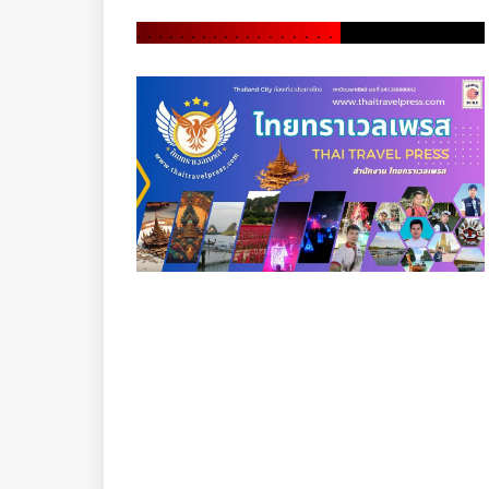
.
.
.
.
.
.
.
.
.
.
.
.
.
.
.
.
.
.
.
.
.
.
.
.
.
.
.
.
.
.