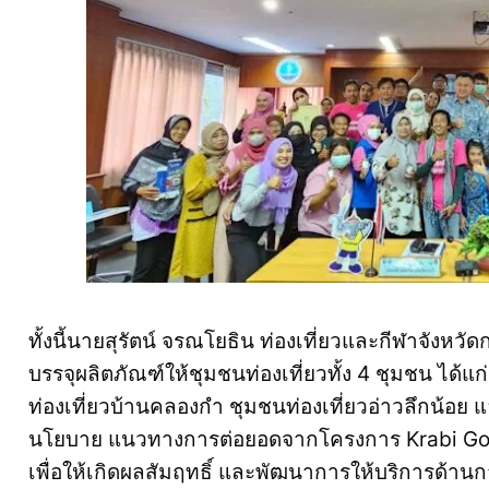
ทั้งนี้นายสุรัตน์ จรณโยธิน ท่องเที่ยวและกีฬาจังหวั
บรรจุผลิตภัณฑ์ให้ชุมชนท่องเที่ยวทั้ง 4 ชุมชน ได้
ท่องเที่ยวบ้านคลองกำ ชุมชนท่องเที่ยวอ่าวลึกน้อย 
นโยบาย แนวทางการต่อยอดจากโครงการ Krabi Goes
เพื่อให้เกิดผลสัมฤทธิ์ และพัฒนาการให้บริการด้านกา