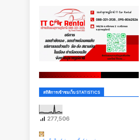
.
.
.
.
.
.
.
.
.
.
.
.
.
.
.
.
.
.
.
.
.
.
.
.
.
.
.
.
.
.
สถิติการเข้าชมเว็บ STATISTICS
277,506