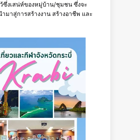
้ซึ่งเสน่ห์ของหมู่บ้าน/ชุมชน ซึ่งจะ
นำมาสู่การสร้างงาน สร้างอาชีพ และ