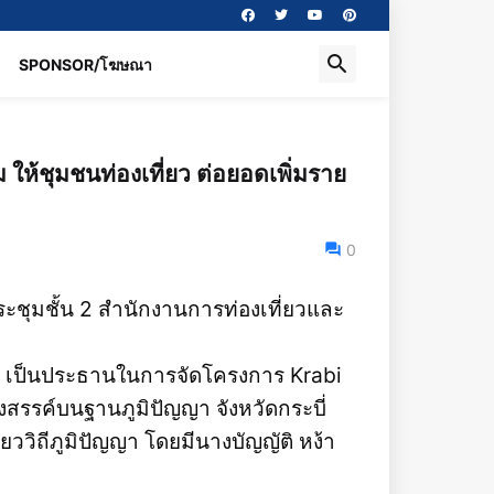
SPONSOR/โฆษณา
ม ให้ชุมชนท่องเที่ยว ต่อยอดเพิ่มราย
0
ะชุมชั้น 2 สำนักงานการท่องเที่ยวและ
บี่ เป็นประธานในการจัดโครงการ Krabi
งสรรค์บนฐานภูมิปัญญา จังหวัดกระบี่
ยววิถีภูมิปัญญา โดยมีนางบัญญัติ หง้า