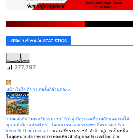
.
.
.
.
.
.
.
.
.
.
.
.
.
.
.
.
.
.
.
.
.
.
.
.
.
.
.
.
.
.
สถิติการเข้าชมเว็บ STATISTICS
277,797
หน้าเว็บไซต์ข่าว กดลิ้งก์อ่านต่อ>>
ร่วมผลักดัน“นครศรีธรรมราช” ก้าวสู่เมืองท่องเที่ยวหลักของภาคใต้
ชูเสน่ห์เมืองแห่งศรัทธา วัฒนธรรม และธรรมชาติครบวงจร Na
khon Si Tham ma rat
-
นครศรีธรรมราชกำลังก้าวสู่การเป็นหนึ่ง
ในจุดหมายปลายทางการท่องเที่ยวสำคัญของประเทศไทย ด้วย