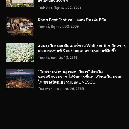
อาณาจักรศรีวิชัย”
วันอังคาร, มิถุนายน 02, 2569
Khon Beat Festival - คอน บีท เฟสติวัล
วันเสาร์, มิถุนายน 06, 2569
สวนภูเวียง ดอกคัตเตอร์ขาว White cutter flowers
ความงดงามที่เรียบง่ายและความหมายที่ลึกซึ้ง
วันเสาร์, มกราคม 18, 2568
“วัดพระมหาธาตุวรมหาวิหาร” จังหวัด
นครศรีธรรมราช ได้รับการขึ้นทะเบียนเป็น มรดก
โลกทางวัฒนธรรมของ UNESCO
วันอาทิตย์, กรกฎาคม 26, 2569