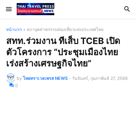
หน้าแรก
สภาอุตสาหกรรมท่องเที่ยวแห่งประเทศไทย
สทท.ร่วมงาน ทีเส็บ TCEB เปิด
ตัวโครงการ “ประชุมเมืองไทย
เร่งสร้างเศรษฐกิจไทย”
by
ไทยทราเวลเพรส NEWS
-
วันจันทร์, กุมภาพันธ์ 27, 2566
0