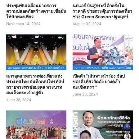
ประชุมขับเคลื่อนมาตรการ
นกแอร์ บินสู่กระบี่ อีกครั้งใน
ความปลอดภัยสร้างความเชื่อมั่น
ราคาดี ช่วยกระตุ้นการท่องเที่ยว
ให้นักท่องเที่ยว
ช่วง Green Season ปฐมฤกษ์
November 14, 2024
August 02, 2024
สภาอุตสาหกรรมท่องเที่ยวแห่งประเทศไทย
สภาอุตสาหกรรมท่องเที่ยวแห่งประเทศไทย
สภาอุตสาหกรรมท่องเที่ยวแห่ง
เปิดตัว “เส้นทางนำร่อง ช้อป
ประเทศไทย บันทึกเทปโทรทัศน์
ของดี เที่ยววัดดัง บางคล้า
ถวายพระพรชัยมงคล พระบาท
ฉะเชิงเทรา ”
สมเด็จพระเจ้าอยู่หัว
June 23, 2024
June 28, 2024