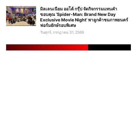
มิลเลนเนียม ออโต้ กรุ๊ป จัดกิจกรรมแทนคำ
ขอบคุณ ‘Spider-Man: Brand New Day
Exclusive Movie Night’ พาลูกค้าชมภาพยนตร์
ฟอร์มยักษ์รอบพิเศษ
วันศุกร์, กรกฎาคม 31, 2569
.
.
.
.
.
.
.
.
.
.
.
.
.
.
.
.
.
.
.
.
.
.
.
.
.
.
.
.
.
.