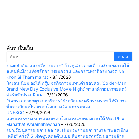
ค้นหาในเว็บ
ร่วมผลักดัน“นครศรีธรรมราช” ก้าวสู่เมืองท่องเที่ยวหลักของภาคใต้
ชูเสน่ห์เมืองแห่งศรัทธา วัฒนธรรม และธรรมชาติครบวงจร Na
khon Si Tham ma rat
- 8/1/2026
มิลเลนเนียม ออโต้ กรุ๊ป จัดกิจกรรมแทนคำขอบคุณ ‘Spider-Man:
Brand New Day Exclusive Movie Night’ พาลูกค้าชมภาพยนตร์
ฟอร์มยักษ์รอบพิเศษ
- 7/31/2026
“วัดพระมหาธาตุวรมหาวิหาร” จังหวัดนครศรีธรรมราช ได้รับการ
ขึ้นทะเบียนเป็น มรดกโลกทางวัฒนธรรมของ
UNESCO
- 7/26/2026
นครแห่งธรรม นครแห่งมรดกโลกแห่งแรกของภาคใต้ Wat Phra
Mahathat Woramahawihan
- 7/26/2026
รมว.วัฒนธรรม มอบปลัด วธ. เป็นประธานมอบรางวัล “เพชรเมือง
เหนือ” ครั้งที่ 5 เชิดชูบุคคลต้นแบบ สืบสานมรดกวัฒนธรรมล้าน