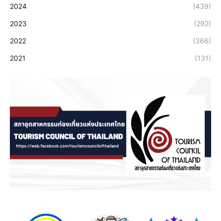
2024
(439)
2023
(292)
2022
(366)
2021
(131)