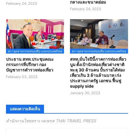
กลางและขนาดย่อม
February 24, 2023
February 24, 2023
สภาอุตสาหกรรมท่องเที่ยวแห่งประเทศไทย
สภาอุตสาหกรรมท่องเที่ยวแห่งประเทศไทย
ประธาน สทท.ประชุมคณะ
สทท.มั่นใจปีนี้ภาคการท่องเที่ยว
กรรมการที่ปรึกษา กอง
บูม ตั้งเป้านักท่องเที่ยวต่างชาติ
บัญชาการตำรวจท่องเที่ยว
ทะลุ 30 ล้านคน ปั้นรายได้ท่อง
เที่ยวเกิน 3 ล้านล้านบาท เร่ง
February 03, 2023
ประสานภาครัฐ เอกชน ฟื้นฟู
supply side
January 30, 2023
แสดงความคิดเห็น
สำนักงานไทยทราเวลเพรส THAI TRAVEL PRESS