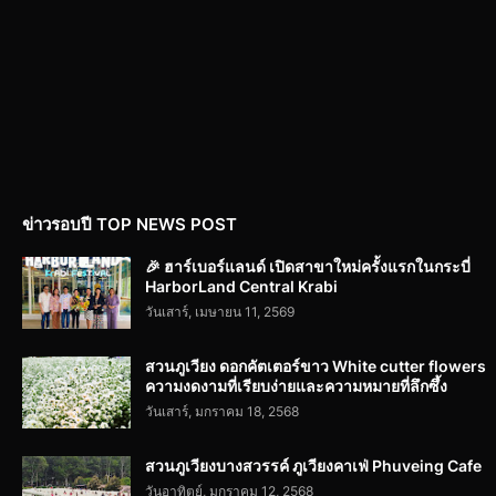
ข่าวรอบปี TOP NEWS POST
🎉 ฮาร์เบอร์แลนด์ เปิดสาขาใหม่ครั้งแรกในกระบี่
HarborLand Central Krabi
วันเสาร์, เมษายน 11, 2569
สวนภูเวียง ดอกคัตเตอร์ขาว White cutter flowers
ความงดงามที่เรียบง่ายและความหมายที่ลึกซึ้ง
วันเสาร์, มกราคม 18, 2568
สวนภูเวียงบางสวรรค์ ภูเวียงคาเฟ่ Phuveing Cafe
วันอาทิตย์, มกราคม 12, 2568