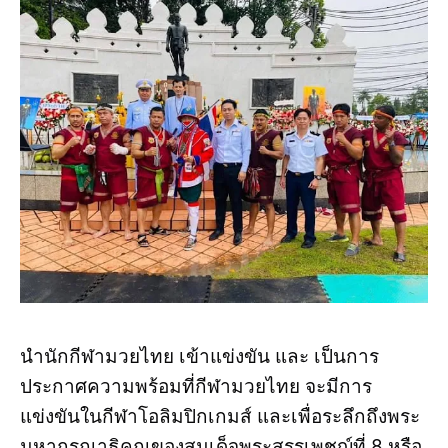
นำนักกีฬามวยไทย เข้าแข่งขัน และ เป็นการ
ประกาศความพร้อมที่กีฬามวยไทย จะมีการ
แข่งขันในกีฬาโอลิมปิกเกมส์ และเพื่อระลึกถึงพระ
มหากรุณาธิคุณของสมเด็จพระสรรเพชญ์ที่ 8 หรือ