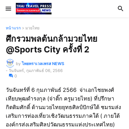
หน้าแรก
มวยไทย
ศึกรวมพลต้นกล้ามวยไทย
@Sports City ครั้งที่ 2
by
ไทยทราเวลเพรส NEWS
-
วันจันทร์, กุมภาพันธ์ 06, 2566
0
วันจันทร์ที่ 6 กุมภาพันธ์ 2566 จ่าเอกไชยพงศ์
เทียบพุฒดำรงกุล (จ่าติ๊ก ครูมวยไทย) ที่ปรึกษา
กิตติมศักดิ์ ด้านมวยไทยยุทธศิลป์ปักษ์ใต้ ชมรมส่ง
เสริมการท่องเที่ยวเชิงวัฒนธรรมภาคใต้ ( ภายใต้
องค์กรส่งเสริมศิลปวัฒนธรรมแห่งประเทศไทย)