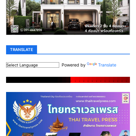
TRANSLATE
Powered by
Translate
.
.
.
.
.
.
.
.
.
.
.
.
.
.
.
.
.
.
.
.
.
.
.
.
.
.
.
.
.
.