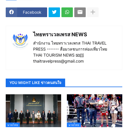
Facebook
ไทยทราเวลเพรส NEWS
สำนักงาน ไทยทราเวลเพรส THAI TRAVEL
PRESS ------- สื่อมวลชนการท่องเที่ยวไทย
THAI TOURISM NEWS 📧📨
thaitravelpress@gmail.com
YOU MIGHT LIKE ข่าวคนสนใจ
มวยไทย
มวยไทย