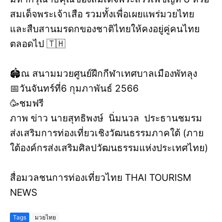
สมเด็จพระเจ้าเสือ รวมทั้งเพื่อเผยแพร่มวยไทย
และสืบสานมรดกของชาติไทยให้คงอยู่คู่คนไทย
ตลอดไป 🇹🇭
🏟️ณ สนามมวยศูนย์ฝึกกีฬาเทศบาลเมืองพัทลุง
📅วันจันทร์ที่6 กุมภาพันธ์ 2566
🥳ชมฟรี
ภาพ ข่าว นายสุทธิพงษ์ นิ่มนวล ประธานชมรม
ส่งเสริมการท่องเที่ยวเชิงวัฒนธรรมภาคใต้ (ภาย
ใต้องค์กรส่งเสริมศิลปวัฒนธรรมแห่งประเทศไทย)
สื่อมวลชนการท่องเที่ยวไทย THAI TOURISM
NEWS
Tags
มวยไทย