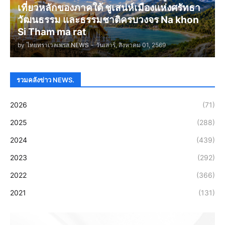
เที่ยวหลักของภาคใต้ ชูเสน่ห์เมืองแห่งศรัทธา
วัฒนธรรม และธรรมชาติครบวงจร Na khon
Si Tham ma rat
by
ไทยทราเวลเพรส NEWS
-
วันเสาร์, สิงหาคม 01, 2569
รวมคลังข่าว NEWS.
2026
(71)
2025
(288)
2024
(439)
2023
(292)
2022
(366)
2021
(131)