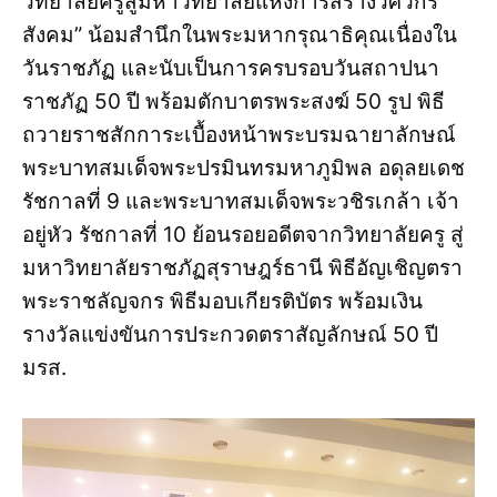
วิทยาลัยครูสู่มหาวิทยาลัยแห่งการสร้างวิศวกร
สังคม” น้อมสำนึกในพระมหากรุณาธิคุณเนื่องใน
วันราชภัฏ และนับเป็นการครบรอบวันสถาปนา
ราชภัฏ 50 ปี พร้อมตักบาตรพระสงฆ์ 50 รูป พิธี
ถวายราชสักการะเบื้องหน้าพระบรมฉายาลักษณ์
พระบาทสมเด็จพระปรมินทรมหาภูมิพล อดุลยเดช
รัชกาลที่ 9 และพระบาทสมเด็จพระวชิรเกล้า เจ้า
อยู่หัว รัชกาลที่ 10 ย้อนรอยอดีตจากวิทยาลัยครู สู่
มหาวิทยาลัยราชภัฏสุราษฎร์ธานี พิธีอัญเชิญตรา
พระราชลัญจกร พิธีมอบเกียรติบัตร พร้อมเงิน
รางวัลแข่งขันการประกวดตราสัญลักษณ์ 50 ปี
มรส.