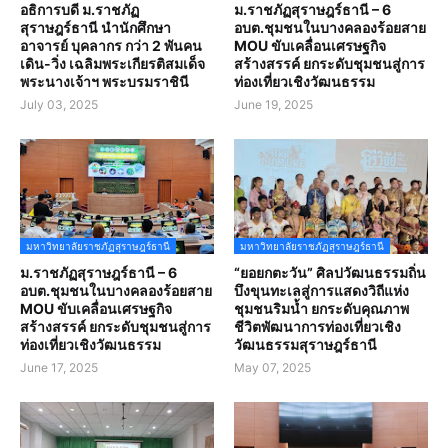
อธิการบดี ม.ราชภัฏ
ม.ราชภัฏสุราษฎร์ธานี – 6
สุราษฎร์ธานี นำนักศึกษา
อบต.ชุมชนในบางคลองร้อยสาย
อาจารย์ บุคลากร กว่า 2 พันคน
MOU ขับเคลื่อนเศรษฐกิจ
เดิน-วิ่ง เฉลิมพระเกียรติสมเด็จ
สร้างสรรค์ ยกระดับชุมชนสู่การ
พระนางเจ้าฯ พระบรมราชินี
ท่องเที่ยวเชิงวัฒนธรรม
July 03, 2025
June 19, 2025
มหาวิทยาลัยราชภัฏสุราษฎร์ธานี
มหาวิทยาลัยราชภัฏสุราษฎร์ธานี
ม.ราชภัฏสุราษฎร์ธานี – 6
“ยอยกตะวัน” ศิลปวัฒนธรรมถิ่น
อบต.ชุมชนในบางคลองร้อยสาย
บึงขุนทะเลสู่การแสดงวิถีแห่ง
MOU ขับเคลื่อนเศรษฐกิจ
ชุมชนริมน้ำ ยกระดับคุณภาพ
สร้างสรรค์ ยกระดับชุมชนสู่การ
ชีวิตพัฒนาการท่องเที่ยวเชิง
ท่องเที่ยวเชิงวัฒนธรรม
วัฒนธรรมสุราษฎร์ธานี
June 17, 2025
May 07, 2025