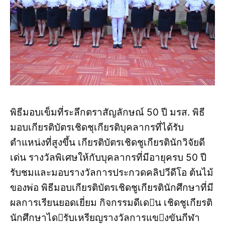
พิธีมอบเข็มที่ระลึกตราสัญลักษณ์ 50 ปี มรส. พิธี
มอบเกียรติบัตรเชิดชุเกียรติบุคลากรที่ได้รับ
ตำแหน่งที่สูงขึ้น เกียรติบัตรเชิดชูเกียรตินักวิจัยดี
เด่น รางวัลพิเศษให้กับบุคลากรที่มีอายุครบ 50 ปี
รับชมและมอบรางวัลการประกวดคลิปวีดีโอ ต้นไม้
ของพ่อ พิธีมอบเกียรติบัตรเชิดชูเกียรตินักศึกษาที่มี
ผลการเรียนยอดเยี่ยม กิจกรรมดีเดน เชิดชูเกียรติ
นักศึกษาไดรับเหรียญรางวัลการแขงขันกีฬา