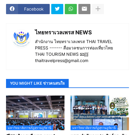
Facebook
ไทยทราเวลเพรส NEWS
สำนักงาน ไทยทราเวลเพรส THAI TRAVEL
PRESS ------- สื่อมวลชนการท่องเที่ยวไทย
THAI TOURISM NEWS 📧📨
thaitravelpress@gmail.com
YOU MIGHT LIKE ข่าวคนสนใจ
มหาวิทยาลัยราชภัฏสุราษฎร์ธานี
มหาวิทยาลัยราชภัฏสุราษฎร์ธานี