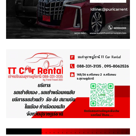
.
.
.
.
.
.
.
.
.
.
.
.
.
.
.
.
.
.
.
.
.
.
.
.
.
.
.
.
.
.