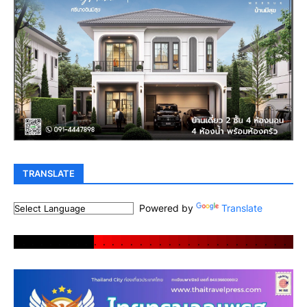
TRANSLATE
Powered by
Translate
.
.
.
.
.
.
.
.
.
.
.
.
.
.
.
.
.
.
.
.
.
.
.
.
.
.
.
.
.
.