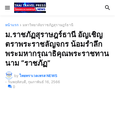
หน้าแรก
มหาวิทยาลัยราชภัฏสุราษฎร์ธานี
ม.ราชภัฏสุราษฎร์ธานี อัญเชิญ
ตราพระราชลัญจกร น้อมรำลึก
พระมหากรุณาธิคุณพระราชทาน
นาม “ราชภัฏ”
by
ไทยทราเวลเพรส NEWS
-
วันพฤหัสบดี, กุมภาพันธ์ 16, 2566
0