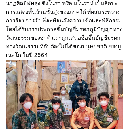
นาฏศิลป์พัทลุง ซึ่งโนรา หรือ มโนราห์ เป็นศิลปะ
การแสดงพื้นบ้านชั้นสูงของภาคใต้ ที่ผสมระหว่าง
การร้อง การรำ ที่สะท้อนถึงความเชื่อและพิธีกรรม
โดยได้รับการประกาศขึ้นบัญชีมรดกภูมิปัญญาทาง
วัฒนธรรมของชาติ และถูกเสนอชื่อขึ้นบัญชีมรดก
ทางวัฒนธรรมที่จับต้องไม่ได้ของมนุษยชาติ ของยู
เนสโก ในปี 2564