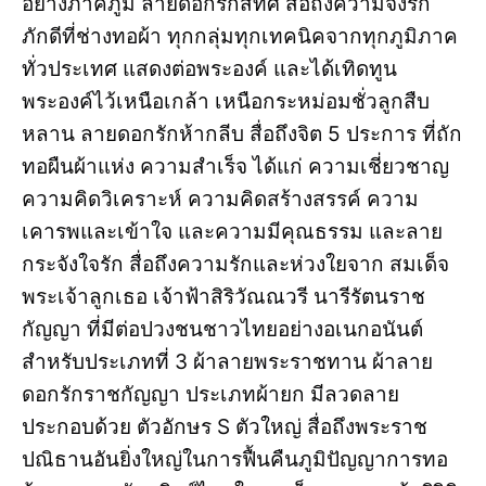
อย่างภาคภูมิ ลายดอกรักสี่ทิศ สื่อถึงความจงรัก
ภักดีที่ช่างทอผ้า ทุกกลุ่มทุกเทคนิคจากทุกภูมิภาค
ทั่วประเทศ แสดงต่อพระองค์ และได้เทิดทูน
พระองค์ไว้เหนือเกล้า เหนือกระหม่อมชั่วลูกสืบ
หลาน ลายดอกรักห้ากลีบ สื่อถึงจิต 5 ประการ ที่ถัก
ทอผืนผ้าแห่ง ความสำเร็จ ได้แก่ ความเชี่ยวชาญ
ความคิดวิเคราะห์ ความคิดสร้างสรรค์ ความ
เคารพและเข้าใจ และความมีคุณธรรม และลาย
กระจังใจรัก สื่อถึงความรักและห่วงใยจาก สมเด็จ
พระเจ้าลูกเธอ เจ้าฟ้าสิริวัณณวรี นารีรัตนราช
กัญญา ที่มีต่อปวงชนชาวไทยอย่างอเนกอนันต์
สำหรับประเภทที่ 3 ผ้าลายพระราชทาน ผ้าลาย
ดอกรักราชกัญญา ประเภทผ้ายก มีลวดลาย
ประกอบด้วย ตัวอักษร S ตัวใหญ่ สื่อถึงพระราช
ปณิธานอันยิ่งใหญ่ในการฟื้นคืนภูมิปัญญาการทอ