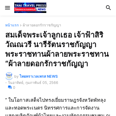
หน้าแรก
ผ้าลายดอกรักราชกัญญา
สมเด็จพระเจ้าลูกเธอ เจ้าฟ้าสิริ
วัณณวรี นารีรัตนราชกัญญา
พระราชทานผ้าลายพระราชทาน
“ผ้าลายดอกรักราชกัญญา
by
ไทยทราเวลเพรส NEWS
-
วันอาทิตย์, กุมภาพันธ์ 05, 2566
0
” ในโอกาสเสด็จไปทรงเยี่ยมราษฎรจังหวัดพัทลุง
และทอดพระเนตร นิทรรศการและการจัดงาน
แสดงผลิตภัณฑ์ผ้าไทยและงานหัตถกรรมชุมชน ณ