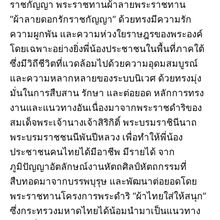
ราชกัญญา พระราชทานผ้าลายพระราชทาน
“ผ้าลายดอกรักราชกัญญา” ด้วยทรงมีความรัก
ความผูกพัน และความห่วงใยราษฎรของพระองค์
โดยเฉพาะอย่างยิ่งพี่น้องประชาชนในพื้นที่ภาคใต้
ซึ่งมีวิถีชีวิตที่แวดล้อมไปด้วยความอุดมสมบูรณ์
และความหลากหลายของระบบนิเวศ ด้วยทรงมุ่ง
มั่นในการสืบสาน รักษา และต่อยอด หลักการทรง
งานและแนวทางอันเนื่องมาจากพระราชดำริของ
สมเด็จพระเจ้านางเจ้าสิริกิติ์ พระบรมราชินีนาถ
พระบรมราชชนนีพันปีหลวง เพื่อทำให้พี่น้อง
ประชาชนคนไทยได้มีอาชีพ มีรายได้ จาก
ภูมิปัญญาอัตลักษณ์งานหัตถศิลป์หัตถกรรมที่
สืบทอดมาจากบรรพบุรุษ และพัฒนาต่อยอดโดย
พระราชทานโครงการพระดำริ “ผ้าไทยใส่ให้สนุก”
ซึ่งกระทรวงมหาดไทยได้น้อมนำมาเป็นแนวทาง