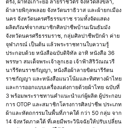
ตรัง, ผ้าทอเกาะยอ ลายราชวัตร จังหวัดสงขลา,
ผ้าลายพิกุลพลอย จังหวัดนราธิวาส และผ้ายกเมือง
นคร จังหวัดนครศรีธรรมราช รวมทั้งจัดแสดง
ผลิตภัณฑ์จากสมาชิกศิลปาชีพบ้านเนินธัมมัง
จังหวัดนครศรีธรรมราช, กลุ่มศิลปาชีพปักผ้า ค่าย
จุฬาภรณ์ เป็นต้น แล้วพระราชทานใบความรู้
ประกอบด้วย หนังสือฉบับดิจิทัล อาทิ หนังสือ 36
พรรษา สมเด็จพระเจ้าลูกเธอ เจ้าฟ้าสิริวัณณวรี
นารีรัตนราชกัญญา, หนังสือผ้าลายขิดนารีรัตน
ราชกัญญา และหนังสือแนวโน้มและทิศทางผ้าไทย
และการออกแบบเครื่องแต่งกายด้วยผ้าไทย ฉบับที่
3 พร้อมพระราชทานคำแนะนำแก่ผู้ผลิต ผู้ประกอบ
การ OTOP และสมาชิกโครงการศิลปาชีพ ประเภท
ผ้าและหัตถกรรมในพื้นที่ภาคใต้ กว่า 50 กลุ่ม จาก
14 จังหวัดภาคใต้ ที่เคยมีพระวินิจฉัยให้ปรับเปลี่ยน