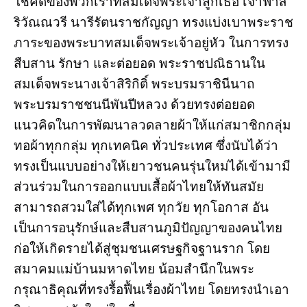
โชคดีของพวกเราที่สมเด็จพระเจ้าลูกเธอ เจ้าฟ้าสิ
ริวัณณวรี นารีรัตนราชกัญญา ทรงแบ่งเบาพระราช
ภาระของพระบาทสมเด็จพระเจ้าอยู่หัว ในการทรง
สืบสาน รักษา และต่อยอด พระราชปณิธานใน
สมเด็จพระนางเจ้าสิริกิติ์ พระบรมราชินีนาถ
พระบรมราชชนนีพันปีหลวง ด้วยทรงต่อยอด
แนวคิดในการพัฒนาลวดลายผ้าให้แก่สมาชิกกลุ่ม
ทอผ้าทุกกลุ่ม ทุกเทคนิค ทั่วประเทศ ซึ่งนับได้ว่า
ทรงเป็นแบบอย่างให้เยาวชนคนรุ่นใหม่ได้เข้ามามี
ส่วนร่วมในการออกแบบเสื้อผ้าไทยให้ทันสมัย
สามารถสวมใส่ได้ทุกเพศ ทุกวัย ทุกโอกาส อัน
เป็นการอนุรักษ์และสืบสานภูมิปัญญาของคนไทย
ก่อให้เกิดรายได้สู่ชุมชนเศรษฐกิจฐานราก โดย
สมาคมแม่บ้านมหาดไทย น้อมสำนึกในพระ
กรุณาธิคุณที่ทรงรื้อฟื้นเรื่องผ้าไทย โดยทรงนำเอา