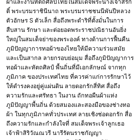
ผ้าและงานหัตถศิลป์ไทยในสมเด็จพระนางเจ้าสิริกิ
ติ์ พระบรมราชินีนาถ พระบรมราชชนนีพันปีหลวง
ตัวอักษร S ตัวเล็ก สื่อถึงพระดำริที่ตั้งมั่นในการ
สืบสาน รักษา และต่อยอดพระราชปณิธานอันยิ่ง
ใหญ่ในสมเด็จย่าของพระองค์ ทางด้านการฟื้นคืน
ภูมิปัญญาการทอผ้าของไทยให้มีความร่วมสมัย
และเป็นสากล ลายกรอบย่อมุม สื่อถึงภูมิปัญญาการ
ทอผ้าและหัตถศิลป์ พื้นถิ่นที่มีเอกลักษณ์ จากทุก
ภูมิภาค ของประเทศไทย ที่ควรค่าแก่การรักษาไว้
ให้ดำรงคงอยู่คู่แผ่นดิน ลายดอกรักสี่ทิศ สื่อถึง
ความรักและศรัทธา ในงาน ถักทอผืนผ้าแห่ง
ภูมิปัญญาพื้นถิ่น ด้วยสมองและสองมือของช่างทอ
ผ้า ในทุกภูมิภาคทั่วประเทศ ลายเชิงช่อดอกรัก สื่อ
ถึงความรักและกำลังใจที่ สมเด็จพระเจ้าลูกเธอ
เจ้าฟ้าสิริวัณณวรี นารีรัตนราชกัญญา