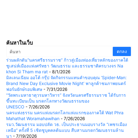
ค้นหาในเว็บ
ร่วมผลักดัน“นครศรีธรรมราช” ก้าวสู่เมืองท่องเที่ยวหลักของภาคใต้
ชูเสน่ห์เมืองแห่งศรัทธา วัฒนธรรม และธรรมชาติครบวงจร Na
khon Si Tham ma rat
- 8/1/2026
มิลเลนเนียม ออโต้ กรุ๊ป จัดกิจกรรมแทนคำขอบคุณ ‘Spider-Man:
Brand New Day Exclusive Movie Night’ พาลูกค้าชมภาพยนตร์
ฟอร์มยักษ์รอบพิเศษ
- 7/31/2026
“วัดพระมหาธาตุวรมหาวิหาร” จังหวัดนครศรีธรรมราช ได้รับการ
ขึ้นทะเบียนเป็น มรดกโลกทางวัฒนธรรมของ
UNESCO
- 7/26/2026
นครแห่งธรรม นครแห่งมรดกโลกแห่งแรกของภาคใต้ Wat Phra
Mahathat Woramahawihan
- 7/26/2026
รมว.วัฒนธรรม มอบปลัด วธ. เป็นประธานมอบรางวัล “เพชรเมือง
เหนือ” ครั้งที่ 5 เชิดชูบุคคลต้นแบบ สืบสานมรดกวัฒนธรรมล้าน
นา
- 7/19/2026