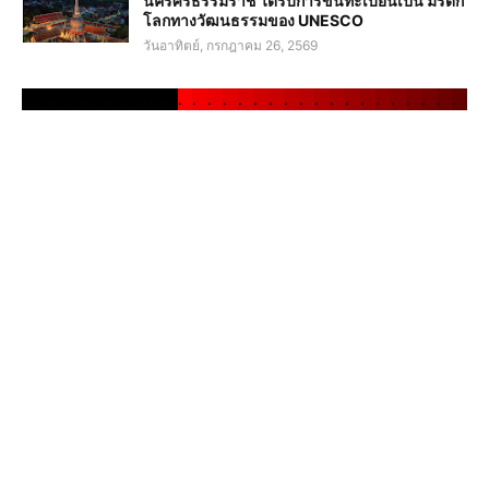
นครศรีธรรมราช ได้รับการขึ้นทะเบียนเป็น มรดก
โลกทางวัฒนธรรมของ UNESCO
วันอาทิตย์, กรกฎาคม 26, 2569
.
.
.
.
.
.
.
.
.
.
.
.
.
.
.
.
.
.
.
.
.
.
.
.
.
.
.
.
.
.