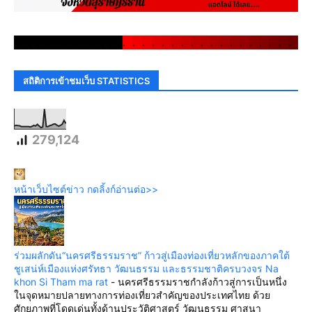
.
.
.
.
.
.
.
.
.
.
.
.
.
.
.
.
.
.
.
.
.
.
.
.
.
.
.
.
.
.
สถิติการเข้าชมเว็บ STATISTICS
279,124
หน้าเว็บไซต์ข่าว กดลิ้งก์อ่านต่อ>>
ร่วมผลักดัน“นครศรีธรรมราช” ก้าวสู่เมืองท่องเที่ยวหลักของภาคใต้
ชูเสน่ห์เมืองแห่งศรัทธา วัฒนธรรม และธรรมชาติครบวงจร Na
khon Si Tham ma rat
-
นครศรีธรรมราชกำลังก้าวสู่การเป็นหนึ่ง
ในจุดหมายปลายทางการท่องเที่ยวสำคัญของประเทศไทย ด้วย
ศักยภาพที่โดดเด่นทั้งด้านประวัติศาสตร์ วัฒนธรรม ศาสนา