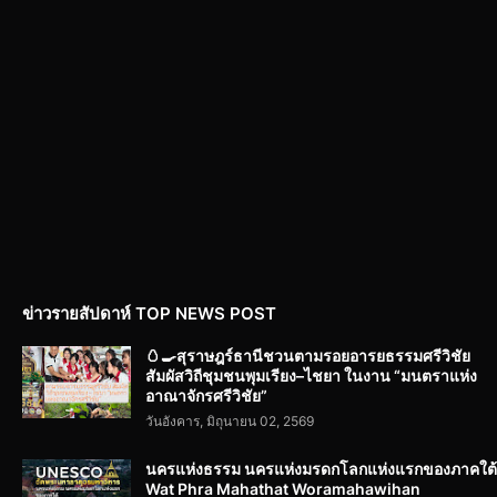
ข่าวรายสัปดาห์ TOP NEWS POST
🥚🍳สุราษฎร์ธานีชวนตามรอยอารยธรรมศรีวิชัย
สัมผัสวิถีชุมชนพุมเรียง–ไชยา ในงาน “มนตราแห่ง
อาณาจักรศรีวิชัย”
วันอังคาร, มิถุนายน 02, 2569
นครแห่งธรรม นครแห่งมรดกโลกแห่งแรกของภาคใต้
Wat Phra Mahathat Woramahawihan