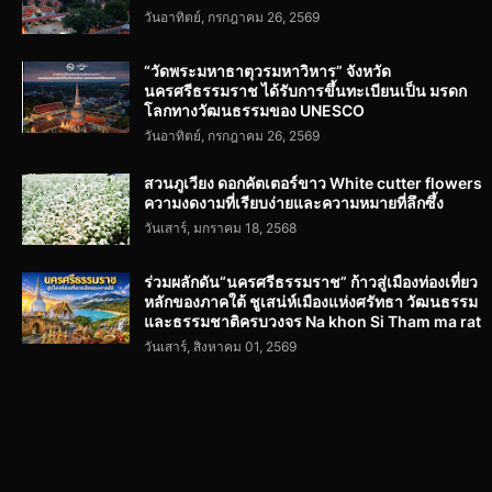
วันอาทิตย์, กรกฎาคม 26, 2569
“วัดพระมหาธาตุวรมหาวิหาร” จังหวัด
นครศรีธรรมราช ได้รับการขึ้นทะเบียนเป็น มรดก
โลกทางวัฒนธรรมของ UNESCO
วันอาทิตย์, กรกฎาคม 26, 2569
สวนภูเวียง ดอกคัตเตอร์ขาว White cutter flowers
ความงดงามที่เรียบง่ายและความหมายที่ลึกซึ้ง
วันเสาร์, มกราคม 18, 2568
ร่วมผลักดัน“นครศรีธรรมราช” ก้าวสู่เมืองท่องเที่ยว
หลักของภาคใต้ ชูเสน่ห์เมืองแห่งศรัทธา วัฒนธรรม
และธรรมชาติครบวงจร Na khon Si Tham ma rat
วันเสาร์, สิงหาคม 01, 2569