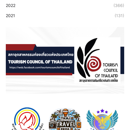
2022
(366)
2021
(131)