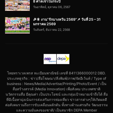
8 ศาลเจ้าในกระบี่
วันอาทิตย์, ตุลาคม 06, 2567
🎉🎇 งาน“รักบางหวัน 2569”📌 วันที่ 25 – 31
มกราคม 2569
วันจันทร์, ธันวาคม 22, 2568
ไทยทราเวลเพรส ทะเบียนพาณิชย์ เลขที่ 8411366000012 DBD.
ประเภทธุรกิจ : ข่าว/สื่อโฆษณา/สิ่งพิมพ์/ภาพ/จัดอีเว้นท์ / Type of
business : News/Media/Advertise/Printing/Photo/Event / เป็น
สื่อสร้างสรรค์ (Media Innovation) เพื่อสังคม ประเทศชาติ
นวัตกรรมสื่อ มีคุณค่า เป็นประโยชน์ และกลุ่มเป้าหมายเข้าถึงได้ สื่อ
ที่มีเนื้อหามุ่งเน้นการส่งเสริมการท่องเที่ยว ข่าวสารต่างๆให้เกิดผลดี
ต่อสังคมรวมถึงการขับเคลื่อนผลักดัน ทั้งทางด้านเศรษกิจ วัฒนธรรม
และความมั่นคงของชาติ/ เป็นสมาชิก DEPA Member