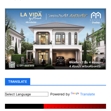
TRANSLATE
Powered by
Translate
.
.
.
.
.
.
.
.
.
.
.
.
.
.
.
.
.
.
.
.
.
.
.
.
.
.
.
.
.
.