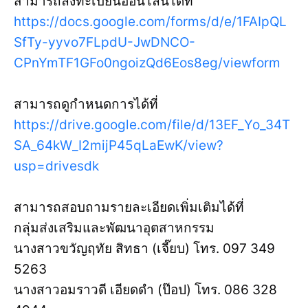
สามารถลงทะเบียนออนไลน์ได้ที่
https://docs.google.com/forms/d/e/1FAIpQL
SfTy-yyvo7FLpdU-JwDNCO-
CPnYmTF1GFo0ngoizQd6Eos8eg/viewform
สามารถดูกำหนดการได้ที่
https://drive.google.com/file/d/13EF_Yo_34T
SA_64kW_I2mijP45qLaEwK/view?
usp=drivesdk
สามารถสอบถามรายละเอียดเพิ่มเติมได้ที่
กลุ่มส่งเสริมและพัฒนาอุตสาหกรรม
นางสาวขวัญฤทัย สิทธา (เจี๊ยบ) โทร. 097 349
5263
นางสาวอมราวดี เอียดดำ (ป๊อป) โทร. 086 328