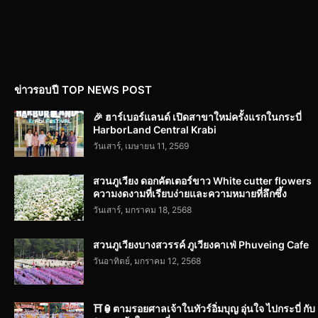
ข่าวรอบปี TOP NEWS POST
🎉 ฮาร์เบอร์แลนด์ เปิดสาขาใหม่ครั้งแรกในกระบี่
HarborLand Central Krabi
วันเสาร์, เมษายน 11, 2569
สวนภูเวียง ดอกคัตเตอร์ขาว White cutter flowers
ความงดงามที่เรียบง่ายและความหมายที่ลึกซึ้ง
วันเสาร์, มกราคม 18, 2568
สวนภูเวียงบางสวรรค์ ภูเวียงคาเฟ่ Phuveing Cafe
วันอาทิตย์, มกราคม 12, 2568
⛩️🏮ตามรอยศาลเจ้าในทัวร์อิ่มบุญ อุ่นใจ ไปกระบี่ กับ