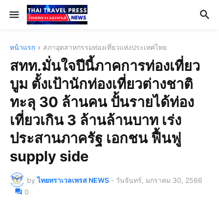
หน้าแรก
สภาอุตสาหกรรมท่องเที่ยวแห่งประเทศไทย
สทท.มั่นใจปีนี้ภาคการท่องเที่ยว
บูม ตั้งเป้านักท่องเที่ยวต่างชาติ
ทะลุ 30 ล้านคน ปั้นรายได้ท่อง
เที่ยวเกิน 3 ล้านล้านบาท เร่ง
ประสานภาครัฐ เอกชน ฟื้นฟู
supply side
by
ไทยทราเวลเพรส NEWS
-
วันจันทร์, มกราคม 30, 2566
0