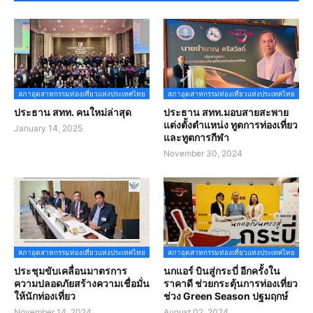
สภาอุตสาหกรรมท่องเที่ยวแห่งประเทศไทย
สภาอุตสาหกรรมท่องเที่ยวแห่งประเทศไทย
ประธาน สทท. คนใหม่ล่าสุด
ประธาน สทท.มอบสายสะพาย
แต่งตั้งตำแหน่ง ทูตการท่องเที่ยว
January 14, 2025
และทูตการกีฬา
November 30, 2024
สภาอุตสาหกรรมท่องเที่ยวแห่งประเทศไทย
สภาอุตสาหกรรมท่องเที่ยวแห่งประเทศไทย
ประชุมขับเคลื่อนมาตรการ
นกแอร์ บินสู่กระบี่ อีกครั้งใน
ความปลอดภัยสร้างความเชื่อมั่น
ราคาดี ช่วยกระตุ้นการท่องเที่ยว
ให้นักท่องเที่ยว
ช่วง Green Season ปฐมฤกษ์
November 14, 2024
August 02, 2024