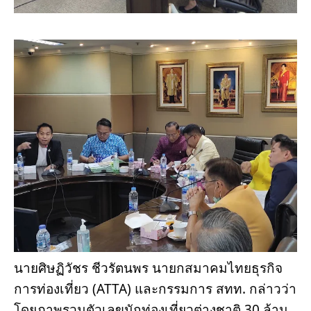
นายศิษฏิวัชร ชีวรัตนพร นายกสมาคมไทยธุรกิจ
การท่องเที่ยว (ATTA) และกรรมการ สทท. กล่าวว่า 
โดยภาพรวมตัวเลขนักท่องเที่ยวต่างชาติ 30 ล้าน