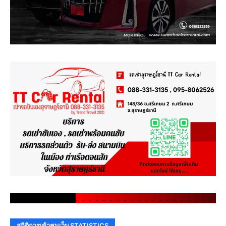
.
.
.
.
.
.
.
.
.
.
.
.
.
.
.
.
.
.
.
.
.
.
.
.
.
.
.
.
.
.
สถิติการเข้าชมเว็บ STATISTICS