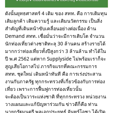
ดังนั้นยุทธศาสตร์ 4 เดิม ของ สทท. คือ การเติมทุน 
เติมลูกค้า เติมความรู้ และเติมนวัตกรรม เป็นสิ่ง
สำคัญที่เดินหน้าขับเคลื่อนอย่างต่อเนื่อง ด้าน 
Demand สทท. เชื่อมั่นว่าจะมีการเติบโต จำนวน
นักท่องเที่ยวต่างชาติทะลุ 30 ล้านคน สร้างรายได้
มากกว่าท่องเที่ยวทั้งปีสูงกว่า 3 ล้านล้าน ทำได้ใน
ปี พ.ศ 2562 แต่หาก Supplyside ไม่พร้อมเราก็จะ
สูญเสียโอกาสไป ภารกิจแรกที่คณะกรรมการ 
สทท. ชุดใหม่ เดินหน้าทันที คือ การเร่งประสาน
งานกับภาครัฐ ทุกกระทรวงที่เกี่ยวข้องกับการท่อง
เที่ยว เพราะการฟื้นฟูการท่องเที่ยวนั้น
จะต้องเป็นวาระแห่งชาติ ที่ทุกกระทรวง หน่วยงาน
วางแผนและแก้ปัญหาร่วมกัน ข่าวดีก็คือ ท่าน
นายกรัฐมนตรี พลเอกประยุทธ์ จันทร์โอชา ได้เปิด