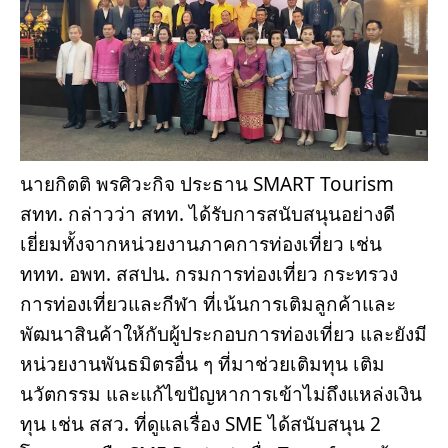
นายกิตติ พรศิวะกิจ ประธาน SMART Tourism 
สทท. กล่าวว่า สทท. ได้รับการสนับสนุนอย่างดี
เยี่ยมทั้งจากหน่วยงานภาคการท่องเที่ยว เช่น 
ททท. อพท. สสปน. กรมการท่องเที่ยว กระทรวง
การท่องเที่ยวและกีฬา ที่เน้นการเติมลูกค้าและ
พัฒนาสินค้าให้กับผู้ประกอบการท่องเที่ยว และยังมี
หน่วยงานพันธมิตรอื่น ๆ ที่มาช่วยเติมทุน เติม
นวัตกรรม และแก้ไขปัญหาการเข้าไม่ถึงแหล่งเงิน
ทุน เช่น สสว. ที่ดูแลเรื่อง SME ได้สนับสนุน 2 