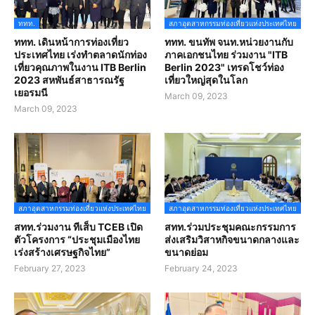
ททท.
สภาอุตสาหกรรมท่องเที่ยวแห่งประเทศไทย
ททท. เดินหน้าการท่องเที่ยว
ททท. ขนทัพ จนท.หน่วยงานกับ
ประเทศไทย เร่งทำตลาดนักท่อง
ภาคเอกชนไทย ร่วมงาน "ITB
เที่ยวคุณภาพในงาน ITB Berlin
Berlin 2023" เทรดโชว์ท่อง
2023 สหพันธ์สาธารณรัฐ
เที่ยวใหญ่สุดในโลก
เยอรมนี
March 09, 2023
March 09, 2023
สภาอุตสาหกรรมท่องเที่ยวแห่งประเทศไทย
สภาอุตสาหกรรมท่องเที่ยวแห่งประเทศไทย
สทท.ร่วมงาน ทีเส็บ TCEB เปิด
สทท.ร่วมประชุมคณะกรรมการ
ตัวโครงการ “ประชุมเมืองไทย
ส่งเสริมวิสาหกิจขนาดกลางและ
เร่งสร้างเศรษฐกิจไทย”
ขนาดย่อม
February 27, 2023
February 24, 2023