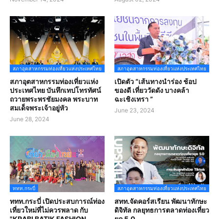
สภาอุตสาหกรรมท่องเที่ยวแห่งประเทศไทย
สภาอุตสาหกรรมท่องเที่ยวแห่งประเทศไทย
สภาอุตสาหกรรมท่องเที่ยวแห่ง
เปิดตัว “เส้นทางนำร่อง ช้อป
ประเทศไทย บันทึกเทปโทรทัศน์
ของดี เที่ยววัดดัง บางคล้า
ถวายพระพรชัยมงคล พระบาท
ฉะเชิงเทรา ”
สมเด็จพระเจ้าอยู่หัว
June 23, 2024
June 28, 2024
ททท.กระบี่
สภาอุตสาหกรรมท่องเที่ยวแห่งประเทศไทย
ททท.กระบี่ เปิดประสบการณ์ท่อง
สทท.จัดคอร์สเรียน พัฒนาทักษะ
เที่ยวใหม่ที่ไม่ควรพลาด กับ
ดิจิทัล กลยุทธการตลาดท่องเที่ยว
"KRABI BATIK FASHION
ยุค 5.0