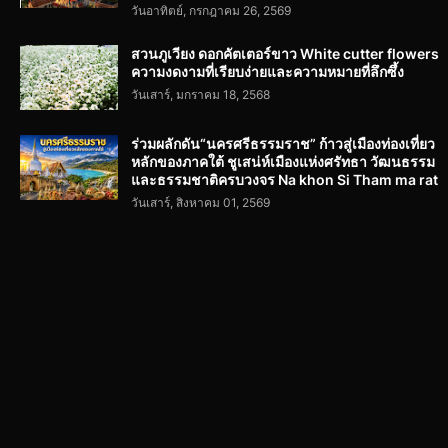
วันอาทิตย์, กรกฎาคม 26, 2569
สวนภูเวียง ดอกคัตเตอร์ขาว White cutter flowers
ความงดงามที่เรียบง่ายและความหมายที่ลึกซึ้ง
วันเสาร์, มกราคม 18, 2568
ร่วมผลักดัน“นครศรีธรรมราช” ก้าวสู่เมืองท่องเที่ยว
หลักของภาคใต้ ชูเสน่ห์เมืองแห่งศรัทธา วัฒนธรรม
และธรรมชาติครบวงจร Na khon Si Tham ma rat
วันเสาร์, สิงหาคม 01, 2569