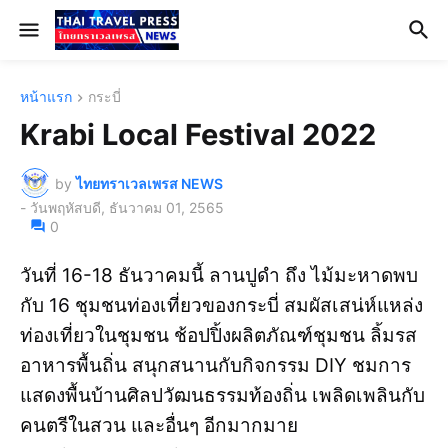
หน้าแรก
กระบี่
Krabi Local Festival 2022
by
ไทยทราเวลเพรส NEWS
-
วันพฤหัสบดี, ธันวาคม 01, 2565
0
วันที่ 16-18 ธันวาคมนี้ ลานปูดำ ถึง ไม้มะหาดพบ
กับ 16 ชุมชนท่องเที่ยวของกระบี่ สมผัสเสน่ห์แหล่ง
ท่องเที่ยวในชุมชน ช้อปปิ้งผลิตภัณฑ์ชุมชน ลิ้มรส
อาหารพื้นถิ่น สนุกสนานกับกิจกรรม DIY ชมการ
แสดงพื้นบ้านศิลปวัฒนธรรมท้องถิ่น เพลิดเพลินกับ
คนตรีในสวน และอื่นๆ อีกมากมาย