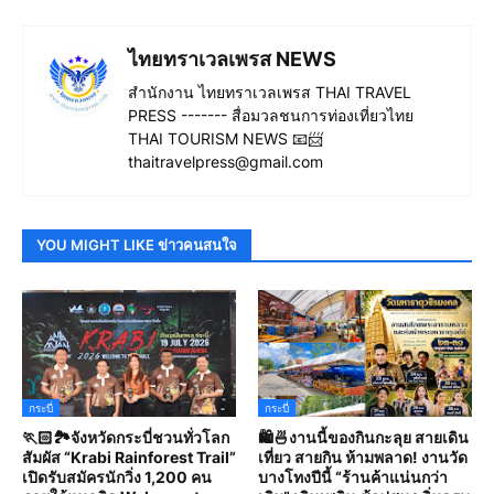
ไทยทราเวลเพรส NEWS
สำนักงาน ไทยทราเวลเพรส THAI TRAVEL
PRESS ------- สื่อมวลชนการท่องเที่ยวไทย
THAI TOURISM NEWS 📧📨
thaitravelpress@gmail.com
YOU MIGHT LIKE ข่าวคนสนใจ
กระบี่
กระบี่
🏃🏻🏞️จังหวัดกระบี่ชวนทั่วโลก
🛍️🍜งานนี้ของกินกะลุย สายเดิน
สัมผัส “Krabi Rainforest Trail”
เที่ยว สายกิน ห้ามพลาด! งานวัด
เปิดรับสมัครนักวิ่ง 1,200 คน
บางโทงปีนี้ “ร้านค้าแน่นกว่า