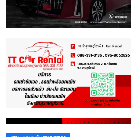
.
.
.
.
.
.
.
.
.
.
.
.
.
.
.
.
.
.
.
.
.
.
.
.
.
.
.
.
.
.