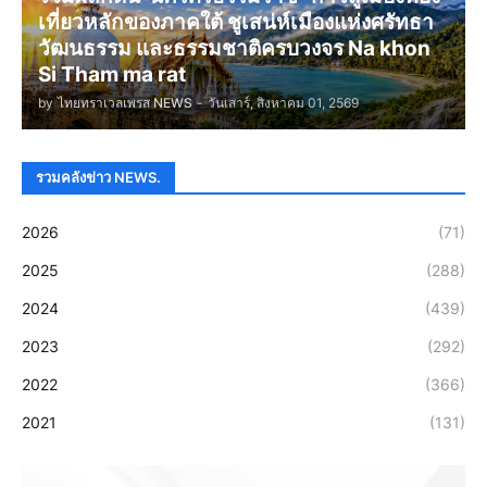
เที่ยวหลักของภาคใต้ ชูเสน่ห์เมืองแห่งศรัทธา
วัฒนธรรม และธรรมชาติครบวงจร Na khon
Si Tham ma rat
by
ไทยทราเวลเพรส NEWS
-
วันเสาร์, สิงหาคม 01, 2569
รวมคลังข่าว NEWS.
2026
(71)
2025
(288)
2024
(439)
2023
(292)
2022
(366)
2021
(131)