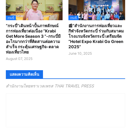
กระบี่
กระบี่
“กระบี่”เดินหน้าปั้นภาพลักษณ์
📰“สํานักงานการท่องเที่ยวและ
การท่องเที่ยวต่อเนื่อง “Krabi
กีฬาจังหวัดกระบี่ ร่วมกับสมาคม
Get More Season 3 “-กระบี่มี
โรงแรมจังหวัดกระบี่ เตรียมจัด
อะไรมากกว่าที่คิดสานต่อความ
“Hotel Expo Krabi Go Green
สำเร็จ กระตุ้นเศรษฐกิจ-ตลาด
2025”
ท่องเที่ยวไทย
June 10, 2025
August 07, 2025
แสดงความคิดเห็น
สำนักงานไทยทราเวลเพรส THAI TRAVEL PRESS