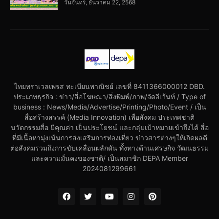
วันจันทร์, ธันวาคม 22, 2568
ไทยทราเวลเพรส ทะเบียนพาณิชย์ เลขที่ 8411366000012 DBD.
ประเภทธุรกิจ : ข่าว/สื่อโฆษณา/สิ่งพิมพ์/ภาพ/จัดอีเว้นท์ / Type of
business : News/Media/Advertise/Printing/Photo/Event / เป็น
สื่อสร้างสรรค์ (Media Innovation) เพื่อสังคม ประเทศชาติ
นวัตกรรมสื่อ มีคุณค่า เป็นประโยชน์ และกลุ่มเป้าหมายเข้าถึงได้ สื่อ
ที่มีเนื้อหามุ่งเน้นการส่งเสริมการท่องเที่ยว ข่าวสารต่างๆให้เกิดผลดี
ต่อสังคมรวมถึงการขับเคลื่อนผลักดัน ทั้งทางด้านเศรษกิจ วัฒนธรรม
และความมั่นคงของชาติ/ เป็นสมาชิก DEPA Member
2024081299661