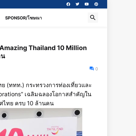
SPONSOR/โฆษณา
ง “Amazing Thailand 10 Million
าน
0
ไทย (ททท.) กระทรวงการท่องเที่ยวและ
ebrations” เฉลิมฉลองโอกาสสำคัญใน
ะเทศไทย ครบ 10 ล้านคน