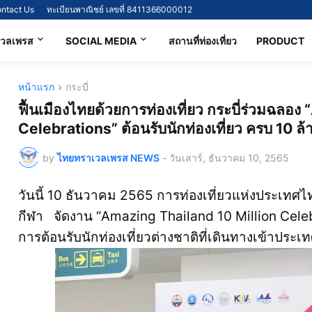
ntact Us
ทะเบียนพาณิชย์ เลขที่ 8411366000012
เวลเพรส
SOCIAL MEDIA
สถานที่ท่องเที่ยว
PRODUCT
หน้าแรก
กระบี่
ฟื้นเมืองไทยด้วยการท่องเที่ยว กระบี่ร่วมฉลอ
Celebrations” ต้อนรับนักท่องเที่ยว ครบ 10 ล้
by
ไทยทราเวลเพรส NEWS
-
วันเสาร์, ธันวาคม 10, 2565
วันนี้ 10 ธันวาคม 2565 การท่องเที่ยวแห่งประเทศ
กีฬา จัดงาน “Amazing Thailand 10 Million Cel
การต้อนรับนักท่องเที่ยวต่างชาติที่เดินทางเข้าปร