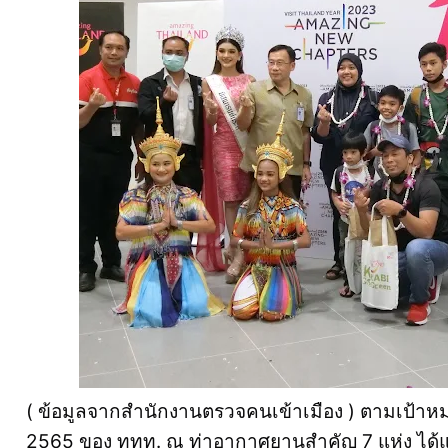
( ข้อมูลจากสำนักงานตรวจคนเข้าเมือง ) ตามเป้าห
2565 ของ ททท. ณ ท่าอากาศยานสำคัญ 7 แห่ง ได้แก