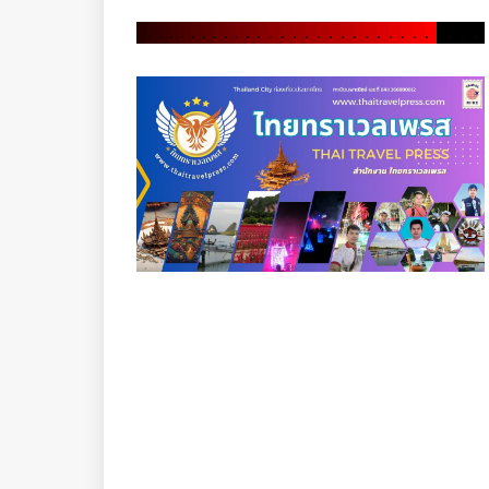
.
.
.
.
.
.
.
.
.
.
.
.
.
.
.
.
.
.
.
.
.
.
.
.
.
.
.
.
.
.