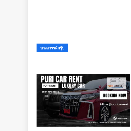
บางสวรรค์กรุ๊ป