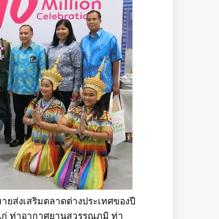
มายส่งเสริมตลาดต่างประเทศของปี
่ ท่าอากาศยานสุวรรณภูมิ ท่า