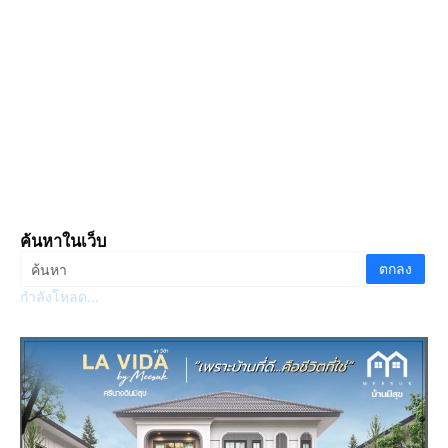
ค้นหาในเว็บ
กำลังโหลด...