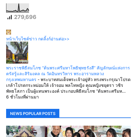
279,696
หน้าเว็บไซต์ข่าว กดลิ้งก์อ่านต่อ>>
พระราชพิธีสมโภช “ต้นพระศรีมหาโพธิพุทธรังสี” สัญลักษณ์แห่งการ
ตรัสรู้และสิริมงคล ณ วัดอินทรวิหาร พระอารามหลวง
กรุงเทพมหานคร
-
พระบาทสมเด็จพระเจ้าอยู่หัว ทรงพระกรุณาโปรด
เกล้าโปรดกระหม่อมให้ เจ้าจอม พลโทหญิง คุณหญิงชยุตรา วชิร
พัทธโสภา เป็นผู้แทนพระองค์ ประกอบพิธีสมโภช “ต้นพระศรีมห...
6 ชั่วโมงที่ผ่านมา
NEWS POPULAR POSTS