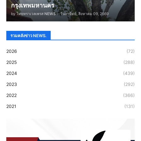
กรุงเทพมหานคร
by
ไทยทราเวลเพรส NEWS
-
วันอาทิตย์, สิงหาคม 09, 2569
รวมคลังข่าว NEWS.
2026
(72)
2025
(288)
2024
(439)
2023
(292)
2022
(366)
2021
(131)