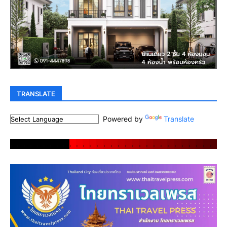
TRANSLATE
Powered by
Translate
.
.
.
.
.
.
.
.
.
.
.
.
.
.
.
.
.
.
.
.
.
.
.
.
.
.
.
.
.
.