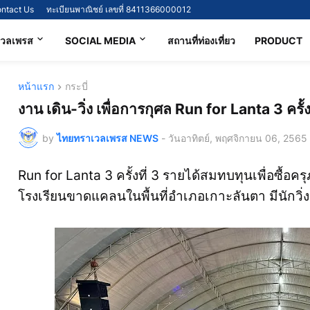
ntact Us
ทะเบียนพาณิชย์ เลขที่ 8411366000012
เวลเพรส
SOCIAL MEDIA
สถานที่ท่องเที่ยว
PRODUCT
หน้าแรก
กระบี่
งาน เดิน-วิ่ง เพื่อการกุศล Run for Lanta 3 ครั้งท
by
ไทยทราเวลเพรส NEWS
-
วันอาทิตย์, พฤศจิกายน 06, 2565
Run for Lanta 3 ครั้งที่ 3 รายได้สมทบทุนเพื่อซื้
โรงเรียนขาดแคลนในพื้นที่อำเภอเกาะลันตา มีนักวิ่ง