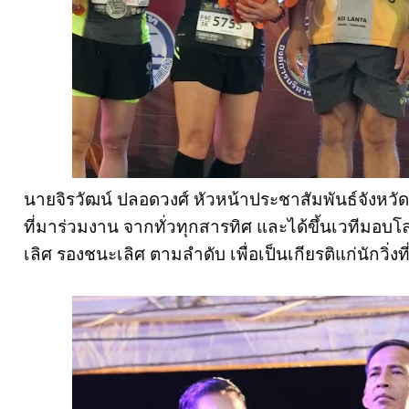
นายจิรวัฒน์ ปลอดวงศ์ หัวหน้าประชาสัมพันธ์จังหวัดก
ที่มาร่วมงาน จากทั่วทุกสารทิศ และได้ขึ้นเวทีมอบโล่รา
เลิศ รองชนะเลิศ ตามลำดับ เพื่อเป็นเกียรติแก่นักวิ่งท