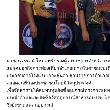
นายอนุวรรตน์ โหมดพริ้ง รองผู้ว่าราชการจังหวัดกระ
สมาคมธุรกิจการท่องเที่ยวอำเภอเกาะลันตาชมรมเดิน
ประกอบการโรงแรมเกาะลันตา ส่วนราชการอำเภอเกา
ตลอดจนพี่น้องประชาชนโดยมีวัตถุประสงค์
เพื่อจัดหารายได้สมทบทุนจัดซื้ออุปกรณ์ทางการแพท
ประจำตำบลและจัดซื้อวัสดุอุปกรณ์สาธารณะประโยชน์อ
ซึ่งยังขาดแคลนอุปกรณ์