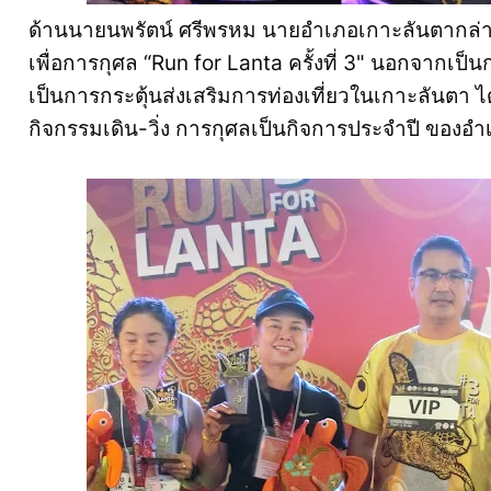
ด้านนายนพรัตน์ ศรีพรหม นายอำเภอเกาะลันตากล่าวว
เพื่อการกุศล “Run for Lanta ครั้งที่ 3" นอกจากเป็
เป็นการกระตุ้นส่งเสริมการท่องเที่ยวในเกาะลันตา ไ
กิจกรรมเดิน-วิ่ง การกุศลเป็นกิจการประจำปี ของอ