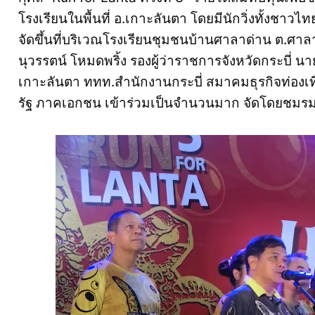
โรงเรียนในพื้นที่ อ.เกาะลันตา โดยมีนักวิ่งทั้งชาว
จัดขึ้นที่บริเวณโรงเรียนชุมชนบ้านศาลาด่าน ต.ศาล
นุวรรตน์ โหมดพริ้ง รองผู้ว่าราชการจังหวัดกระบี่ 
เกาะลันตา ททท.สำนักงานกระบี่ สมาคมธุรกิจท่องเ
รัฐ ภาคเอกชน เข้าร่วมเป็นจำนวนมาก จัดโดยชมรมเ