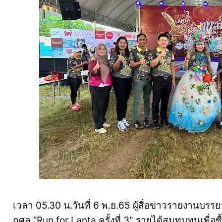
เวลา 05.30 น.วันที่ 6 พ.ย.65 ผู้สื่อข่าวรายงานบรร
กุศล “Run for Lanta ครั้งที่ 3" รายได้สมทบทุนเพื่