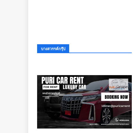
บางสวรรค์กรุ๊ป