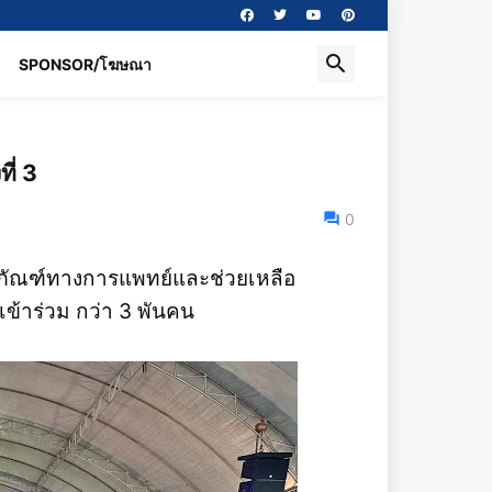
SPONSOR/โฆษณา
ี่ 3
0
อครุภัณฑ์ทางการแพทย์และช่วยเหลือ
เข้าร่วม กว่า 3 พันคน