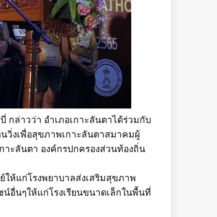
บี่ กล่าวว่า อำเภอเกาะลันตาได้ร่วมกับ
วิ่งเพื่อสุขภาพเกาะลันตาสมาคมผู้
ะลันตา องค์กรปกครองส่วนท้องถิ่น
ย์ให้แก่โรงพยาบาลส่งเสริมสุขภาพ
ื่นๆให้แก่โรงเรียนขนาดเล็กในพื้นที่