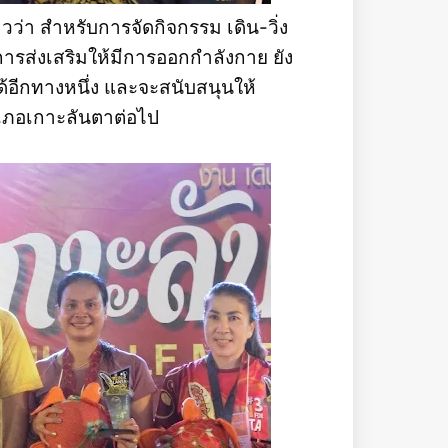
่า สำหรับการจัดกิจกรรม เดิน-วิ่ง
นการส่งเสริมให้มีการออกกำลังกาย ยัง
ด้อีกทางหนึ่ง และจะสนับสนุนให้
ำเภอเกาะลันตาต่อไป