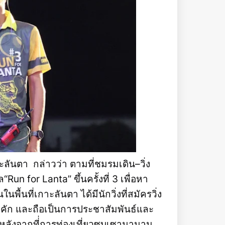
ลันตา กล่าวว่า ตามที่ชมรมเดิน–วิ่ง
Run for Lanta” ขึ้นครั้งที่ 3 เพื่อหา
ื้นที่เกาะลันตา ได้มีนักวิ่งที่สมัครวิ่ง
ึกคัก และถือเป็นการประชาสัมพันธ์และ
หลังจากที่่การท่องเที่ยวซบเซามานาน