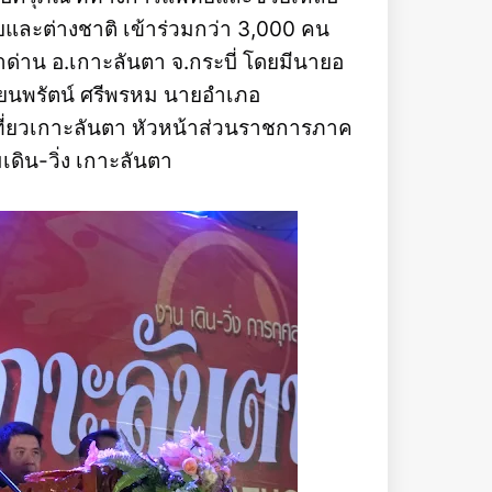
ไทยและต่างชาติ เข้าร่วมกว่า 3,000 คน
าด่าน อ.เกาะลันตา จ.กระบี่ โดยมีนายอ
นายนพรัตน์ ศรีพรหม นายอำเภอ
ที่ยวเกาะลันตา หัวหน้าส่วนราชการภาค
ดิน-วิ่ง เกาะลันตา