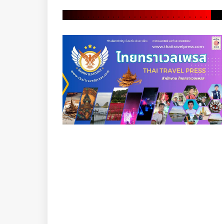
.
.
.
.
.
.
.
.
.
.
.
.
.
.
.
.
.
.
.
.
.
.
.
.
.
.
.
.
.
.