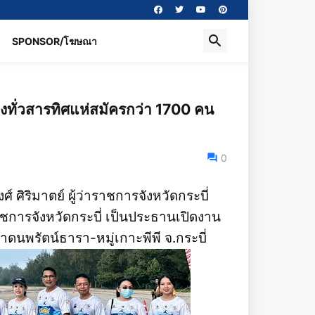
SPONSOR/โฆษณา
งทั่วสารทิศแห่สมัครกว่า 1700 คน
0
 ศิริมาตย์ ผู้ว่าราชการจังหวัดกระบี่
การจังหวัดกระบี่ เป็นประธานเปิดงาน
นพรัตน์ธารา-หมู่เกาะพีพี จ.กระบี่