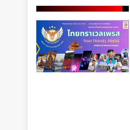
.
.
.
.
.
.
.
.
.
.
.
.
.
.
.
.
.
.
.
.
.
.
.
.
.
.
.
.
.
.