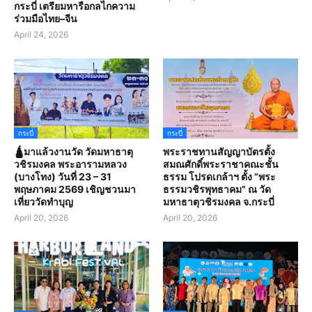
กระบี่ เตรียมหารือกลไกความ
ร่วมมือไทย–จีน
April 24, 2026
กระบี่
กระบี่
🛕มาแล้วงานวัด วัดมหาธาตุ
พระราชทานสัญญาบัตรตั้ง
วชิรมงคล พระอารามหลวง
สมณศักดิ์พระราชาคณะชั้น
(บางโทง) วันที่ 23 – 31
ธรรม โปรดเกล้าฯ ตั้ง “พระ
พฤษภาคม 2569 เชิญชวนมา
ธรรมวชิรพุทธาคม” ณ วัด
เที่ยววัดทำบุญ
มหาธาตุวชิรมงคล จ.กระบี่
April 20, 2026
April 20, 2026