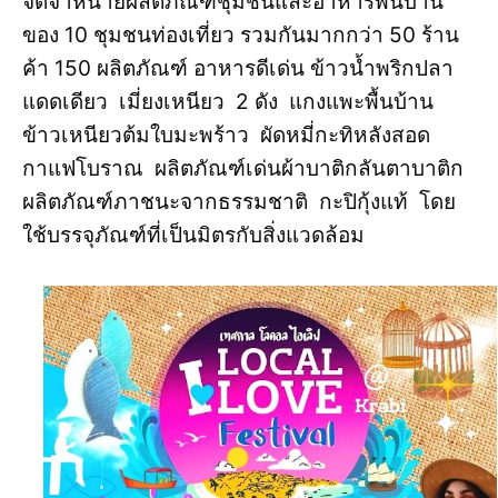
จัดจำหน่ายผลิตภัณฑ์ชุมชนและอาหารพื้นบ้าน
ของ 10 ชุมชนท่องเที่ยว รวมกันมากกว่า 50 ร้าน
ค้า 150 ผลิตภัณฑ์ อาหารดีเด่น ข้าวน้ำพริกปลา
แดดเดียว เมี่ยงเหนียว 2 ดัง แกงแพะพื้นบ้าน
ข้าวเหนียวต้มใบมะพร้าว ผัดหมี่กะทิหลังสอด
กาแฟโบราณ ผลิตภัณฑ์เด่นผ้าบาติกลันตาบาติก
ผลิตภัณฑ์ภาชนะจากธรรมชาติ กะปิกุ้งแท้ โดย
ใช้บรรจุภัณฑ์ที่เป็นมิตรกับสิ่งแวดล้อม