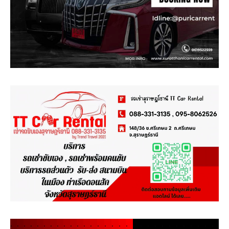
.
.
.
.
.
.
.
.
.
.
.
.
.
.
.
.
.
.
.
.
.
.
.
.
.
.
.
.
.
.