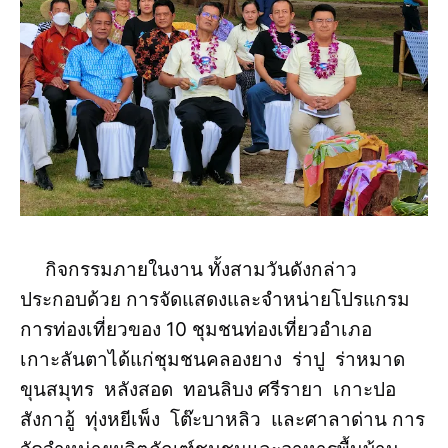
กิจกรรมภายในงาน ทั้งสามวันดังกล่าว
ประกอบด้วย การจัดแสดงและจำหน่ายโปรแกรม
การท่องเที่ยวของ 10 ชุมชนท่องเที่ยวอำเภอ
เกาะลันตาได้แก่ชุมชนคลองยาง ร่าปู ร่าหมาด
ขุนสมุทร หลังสอด ทอนลิบง ศรีรายา เกาะปอ
สังกาอู้ ทุ่งหยีเพ็ง โต๊ะบาหลิว และศาลาด่าน การ