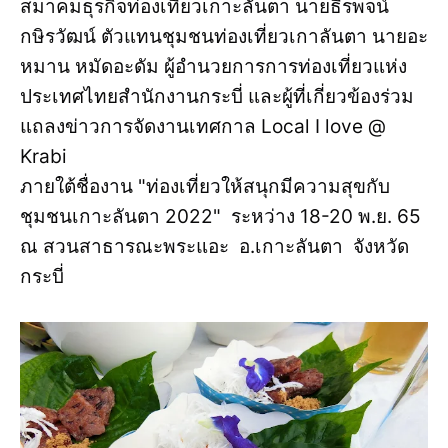
สมาคมธุรกิจท่องเที่ยวเกาะลันตา นายธีรพจน์
กษิรวัฒน์ ตัวแทนชุมชนท่องเที่ยวเกาลันตา นายอะ
หมาน หมัดอะดัม ผู้อำนวยการการท่องเที่ยวแห่ง
ประเทศไทยสำนักงานกระบี่ และผู้ที่เกี่ยวข้องร่วม
แถลงข่าวการจัดงานเทศกาล Local I love @
Krabi
ภายใต้ชื่องาน "ท่องเที่ยวให้สนุกมีความสุขกับ
ชุมชนเกาะลันตา 2022" ระหว่าง 18-20 พ.ย. 65
ณ สวนสาธารณะพระแอะ อ.เกาะลันตา จังหวัด
กระบี่