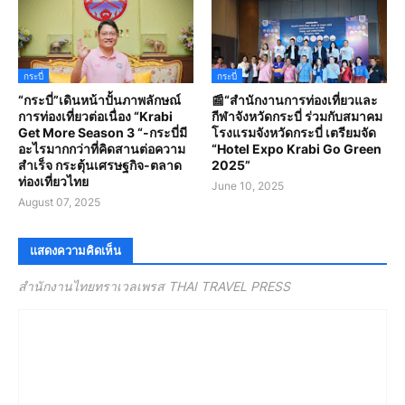
กระบี่
กระบี่
“กระบี่”เดินหน้าปั้นภาพลักษณ์
📰“สํานักงานการท่องเที่ยวและ
การท่องเที่ยวต่อเนื่อง “Krabi
กีฬาจังหวัดกระบี่ ร่วมกับสมาคม
Get More Season 3 “-กระบี่มี
โรงแรมจังหวัดกระบี่ เตรียมจัด
อะไรมากกว่าที่คิดสานต่อความ
“Hotel Expo Krabi Go Green
สำเร็จ กระตุ้นเศรษฐกิจ-ตลาด
2025”
ท่องเที่ยวไทย
June 10, 2025
August 07, 2025
แสดงความคิดเห็น
สำนักงานไทยทราเวลเพรส THAI TRAVEL PRESS